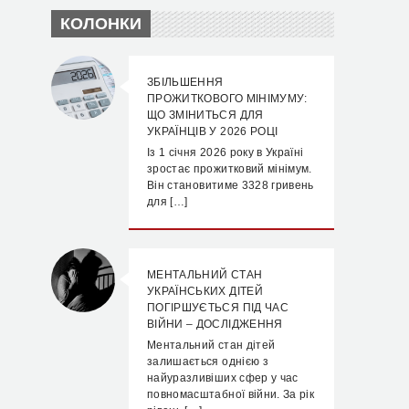
КОЛОНКИ
ЗБІЛЬШЕННЯ
ПРОЖИТКОВОГО МІНІМУМУ:
ЩО ЗМІНИТЬСЯ ДЛЯ
УКРАЇНЦІВ У 2026 РОЦІ
Із 1 січня 2026 року в Україні
зростає прожитковий мінімум.
Він становитиме 3328 гривень
для […]
МЕНТАЛЬНИЙ СТАН
УКРАЇНСЬКИХ ДІТЕЙ
ПОГІРШУЄТЬСЯ ПІД ЧАС
ВІЙНИ – ДОСЛІДЖЕННЯ
Ментальний стан дітей
залишається однією з
найуразливіших сфер у час
повномасштабної війни. За рік