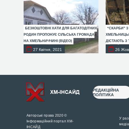
БЕЗКОШТОВНІ ХАТИ ДЛЯ БАГАТОДІТНИХ
“СКАРБИ” З
РОДИН ПРОПОНУЄ СІЛЬСЬКА ГРОМАДА
ХМЕЛЬНИЦЬК
НА ХМЕЛЬНИЧЧИНІ (ВІДЕО)
ДІСТАЮТЬ З 
27 Квітня, 2021
26 Жов
РЕДАКЦІЙНА
ПОЛІТИКА
Авторські права 2020 ©
У раз
Інформаційний портал ХМ-
медіа
ІНСАЙД