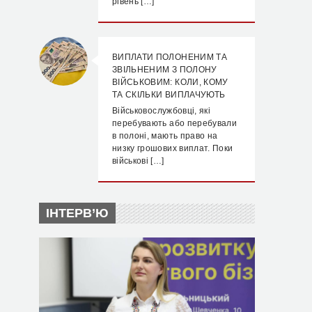
рівень […]
ВИПЛАТИ ПОЛОНЕНИМ ТА
ЗВІЛЬНЕНИМ З ПОЛОНУ
ВІЙСЬКОВИМ: КОЛИ, КОМУ
ТА СКІЛЬКИ ВИПЛАЧУЮТЬ
Військовослужбовці, які
перебувають або перебували
в полоні, мають право на
низку грошових виплат. Поки
військові […]
ІНТЕРВ’Ю