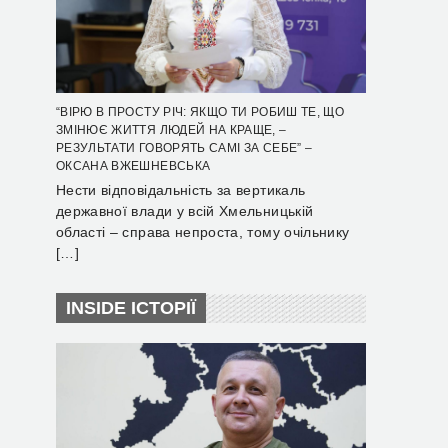
“ВІРЮ В ПРОСТУ РІЧ: ЯКЩО ТИ РОБИШ ТЕ, ЩО
ЗМІНЮЄ ЖИТТЯ ЛЮДЕЙ НА КРАЩЕ, –
РЕЗУЛЬТАТИ ГОВОРЯТЬ САМІ ЗА СЕБЕ” –
ОКСАНА ВЖЕШНЕВСЬКА
Нести відповідальність за вертикаль
державної влади у всій Хмельницькій
області – справа непроста, тому очільнику
[…]
INSIDE ІСТОРІЇ