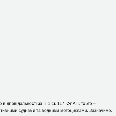
відповідальності за ч. 1 ст. 117 КУпАП, тобто –
тивними суднами та водними мотоциклами. Зазначимо,