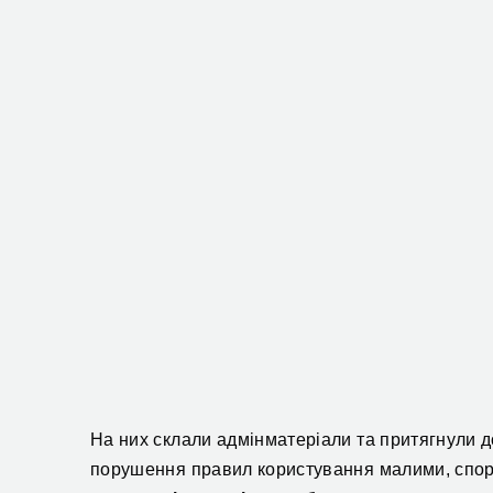
На них склали адмінматеріали та притягнули до 
порушення правил користування малими, спор