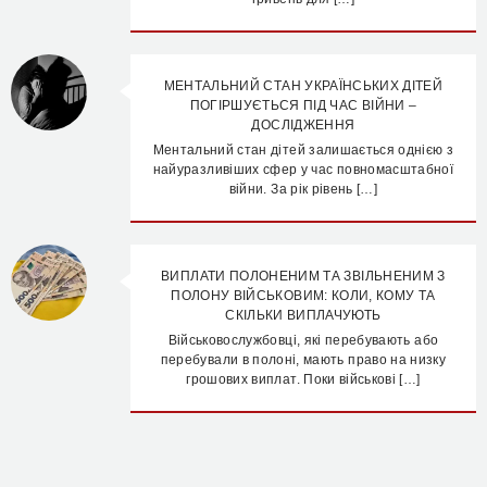
МЕНТАЛЬНИЙ СТАН УКРАЇНСЬКИХ ДІТЕЙ
ПОГІРШУЄТЬСЯ ПІД ЧАС ВІЙНИ –
ДОСЛІДЖЕННЯ
Ментальний стан дітей залишається однією з
найуразливіших сфер у час повномасштабної
війни. За рік рівень […]
ВИПЛАТИ ПОЛОНЕНИМ ТА ЗВІЛЬНЕНИМ З
ПОЛОНУ ВІЙСЬКОВИМ: КОЛИ, КОМУ ТА
СКІЛЬКИ ВИПЛАЧУЮТЬ
Військовослужбовці, які перебувають або
перебували в полоні, мають право на низку
грошових виплат. Поки військові […]