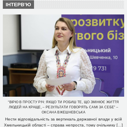
ІНТЕРВ’Ю
“ВІРЮ В ПРОСТУ РІЧ: ЯКЩО ТИ РОБИШ ТЕ, ЩО ЗМІНЮЄ ЖИТТЯ
ЛЮДЕЙ НА КРАЩЕ, – РЕЗУЛЬТАТИ ГОВОРЯТЬ САМІ ЗА СЕБЕ” –
ОКСАНА ВЖЕШНЕВСЬКА
Нести відповідальність за вертикаль державної влади у всій
Хмельницькій області – справа непроста, тому очільнику […]