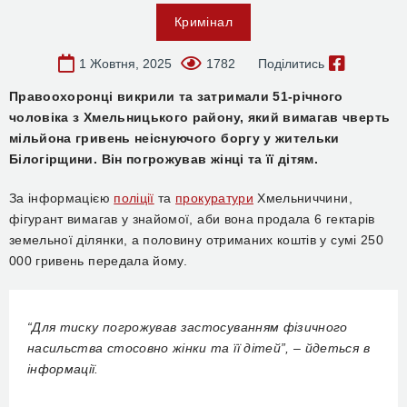
Кримінал
1 Жовтня, 2025
1782
Поділитись
Правоохоронці викрили та затримали 51-річного
чоловіка з Хмельницького району, який вимагав чверть
мільйона гривень неіснуючого боргу у жительки
Білогірщини. Він погрожував жінці та її дітям.
За інформацією
поліції
та
прокуратури
Хмельниччини,
фігурант вимагав у знайомої, аби вона продала 6 гектарів
земельної ділянки, а половину отриманих коштів у сумі 250
000 гривень передала йому.
“Для тиску погрожував застосуванням фізичного
насильства стосовно жінки та її дітей”, – йдеться в
інформації.