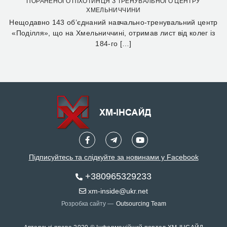
ПОРАНЕНОГО ПІХОТИНЦЯ З ТРЕНУВАЛЬНОГО ЦЕНТРУ
ХМЕЛЬНИЧЧИНИ
Нещодавно 143 об’єднаний навчально-тренувальний центр
«Поділля», що на Хмельниччині, отримав лист від колег із
184-го […]
Підписуйтесь та слідкуйте за новинами у Facebook
+380965329233
xm-inside@ukr.net
Розробка сайту —
Outsourcing Team