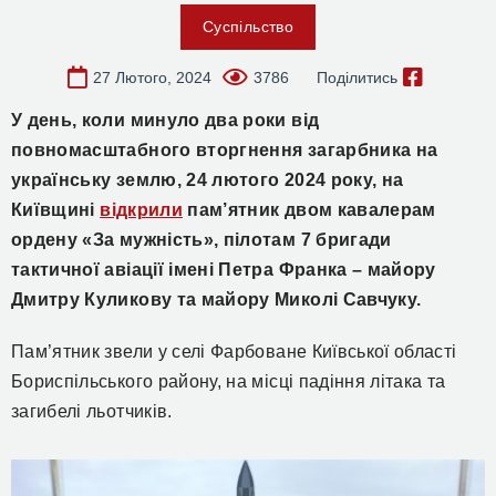
Суспільство
27 Лютого, 2024
3786
Поділитись
У день, коли минуло два роки від
повномасштабного вторгнення загарбника на
українську землю, 24 лютого 2024 року, на
Київщині
відкрили
пам’ятник двом кавалерам
ордену «За мужність», пілотам 7 бригади
тактичної авіації імені Петра Франка – майору
Дмитру Куликову та майору Миколі Савчуку.
Пам’ятник звели у селі Фарбоване Київської області
Бориспільського району, на місці падіння літака та
загибелі льотчиків.