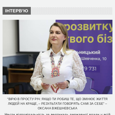
ІНТЕРВ’Ю
“ВІРЮ В ПРОСТУ РІЧ: ЯКЩО ТИ РОБИШ ТЕ, ЩО ЗМІНЮЄ ЖИТТЯ
ЛЮДЕЙ НА КРАЩЕ, – РЕЗУЛЬТАТИ ГОВОРЯТЬ САМІ ЗА СЕБЕ” –
ОКСАНА ВЖЕШНЕВСЬКА
Нести відповідальність за вертикаль державної влади у всій