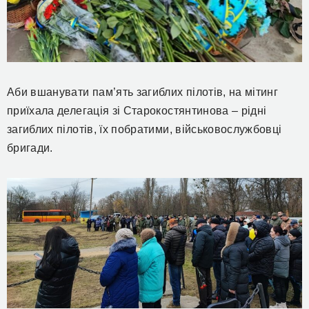
Аби вшанувати пам’ять загиблих пілотів, на мітинг
приїхала делегація зі Старокостянтинова – рідні
загиблих пілотів, їх побратими, військовослужбовці
бригади.