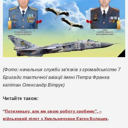
(Фото: начальник служби зв’язків з громадськістю 7
Бригади тактичної авіації імені Петра Франка
капітан Олександр Вітрук)
Читайте також:
“
Потихеньку, але ми свою роботу зробимо”, –
.
військовий пілот з Хмельниччини Євген Булацик