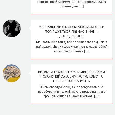
прожитковий мінімум. Він становитиме 3328
гривень для […]
МЕНТАЛЬНИЙ СТАН УКРАЇНСЬКИХ ДІТЕЙ
ПОГІРШУЄТЬСЯ ПІД ЧАС ВІЙНИ –
ДОСЛІДЖЕННЯ
Ментальний стан дітей залишається однією з
найуразливіших сфер у час повномасштабної
війни. За рік рівень […]
ВИПЛАТИ ПОЛОНЕНИМ ТА ЗВІЛЬНЕНИМ З
ПОЛОНУ ВІЙСЬКОВИМ: КОЛИ, КОМУ ТА
СКІЛЬКИ ВИПЛАЧУЮТЬ
Військовослужбовці, які перебувають або
перебували в полоні, мають право на низку
грошових виплат. Поки військові […]