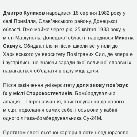
Дмитро Куликов
народився 18 серпня 1982 року у
селі Привілля, Слав’янського району, Донецької
області. Вже майже через рік, 25 квітня 1983 року, у
місті Маріуполь, Донецької області, народився
Микола
Савчук
. Обидва пілоти після школи вступили до
Харківського університету Повітряних Сил, де вперше
і зустрілись, не знаючи заради якої величної справи їх
намагається об’єднати в одну міць доля.
Після закінчення університету
доля знову пов’язує
їх у місті Старокостянтинів
. Бомбардувальна
авіація… Перенавчання, пристосування до нового
місця, подолання самих себе, і ось вони у кабіні
одного літака-бомбардувальника Су-24М.
Протягом своєї льотної кар’єри пілоти неодноразово