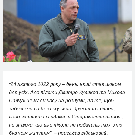
24 лютого 2022 року – день, який став шоком
“
для усіх. Але пілоти Дмитро Куликов та Микола
Савчук не мали часу на роздуми, на те, щоб
забезпечити безпеку своїх дружин та дітей,
вони залишили їх удома, в Старокостянтинові,
не знаючи, що вже ніколи не побачать тих, хто
був усім життям”, – пригадав військовий.