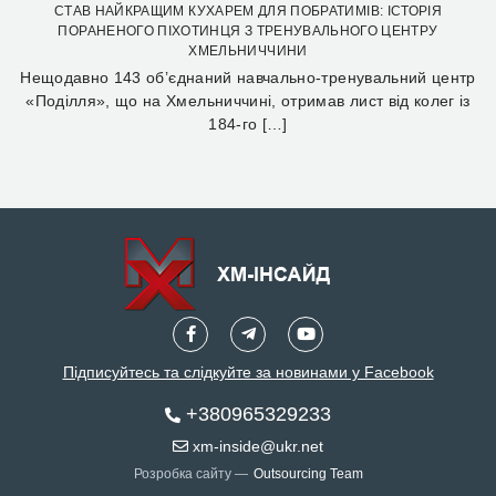
СТАВ НАЙКРАЩИМ КУХАРЕМ ДЛЯ ПОБРАТИМІВ: ІСТОРІЯ
ПОРАНЕНОГО ПІХОТИНЦЯ З ТРЕНУВАЛЬНОГО ЦЕНТРУ
ХМЕЛЬНИЧЧИНИ
Нещодавно 143 об’єднаний навчально-тренувальний центр
«Поділля», що на Хмельниччині, отримав лист від колег із
184-го […]
Підписуйтесь та слідкуйте за новинами у Facebook
+380965329233
xm-inside@ukr.net
Розробка сайту —
Outsourcing Team