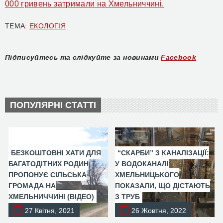
000 гривень затримали на Хмельниччині.
ТЕМА:
ЕКОЛОГІЯ
Підписуйтесь та слідкуйте за новинами
Facebook
ПОПУЛЯРНІ СТАТТІ
БЕЗКОШТОВНІ ХАТИ ДЛЯ
“СКАРБИ” З КАНАЛІЗАЦІЇ:
БАГАТОДІТНИХ РОДИН
У ВОДОКАНАЛІ
ПРОПОНУЄ СІЛЬСЬКА
ХМЕЛЬНИЦЬКОГО
ГРОМАДА НА
ПОКАЗАЛИ, ЩО ДІСТАЮТЬ
ХМЕЛЬНИЧЧИНІ (ВІДЕО)
З ТРУБ
27 Квітня, 2021
26 Жовтня, 2022