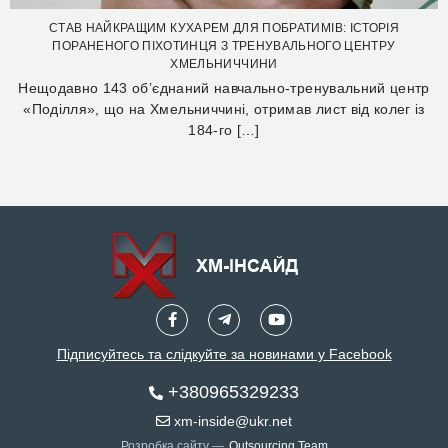
СТАВ НАЙКРАЩИМ КУХАРЕМ ДЛЯ ПОБРАТИМІВ: ІСТОРІЯ
ПОРАНЕНОГО ПІХОТИНЦЯ З ТРЕНУВАЛЬНОГО ЦЕНТРУ
ХМЕЛЬНИЧЧИНИ
Нещодавно 143 об’єднаний навчально-тренувальний центр
«Поділля», що на Хмельниччині, отримав лист від колег із
184-го […]
Підписуйтесь та слідкуйте за новинами у Facebook
+380965329233
xm-inside@ukr.net
Розробка сайту —
Outsourcing Team