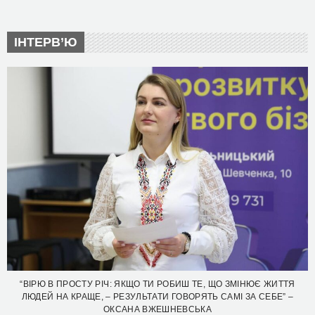
ІНТЕРВ’Ю
“ВІРЮ В ПРОСТУ РІЧ: ЯКЩО ТИ РОБИШ ТЕ, ЩО ЗМІНЮЄ ЖИТТЯ
ЛЮДЕЙ НА КРАЩЕ, – РЕЗУЛЬТАТИ ГОВОРЯТЬ САМІ ЗА СЕБЕ” –
ОКСАНА ВЖЕШНЕВСЬКА