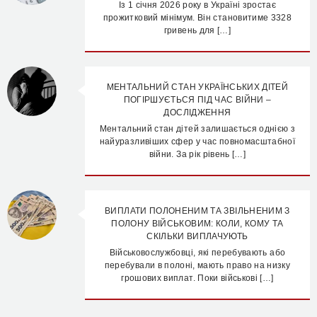
Із 1 січня 2026 року в Україні зростає
прожитковий мінімум. Він становитиме 3328
гривень для […]
МЕНТАЛЬНИЙ СТАН УКРАЇНСЬКИХ ДІТЕЙ
ПОГІРШУЄТЬСЯ ПІД ЧАС ВІЙНИ –
ДОСЛІДЖЕННЯ
Ментальний стан дітей залишається однією з
найуразливіших сфер у час повномасштабної
війни. За рік рівень […]
ВИПЛАТИ ПОЛОНЕНИМ ТА ЗВІЛЬНЕНИМ З
ПОЛОНУ ВІЙСЬКОВИМ: КОЛИ, КОМУ ТА
СКІЛЬКИ ВИПЛАЧУЮТЬ
Військовослужбовці, які перебувають або
перебували в полоні, мають право на низку
грошових виплат. Поки військові […]