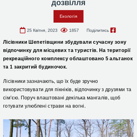
дозвілля
Екологія
25 Квітня, 2023
1857
Поділитись
Лісівники Шепетівщини збудували сучасну зону
відпочинку для місцевих та туристів.
На території
рекреаційного комплексу облаштовано 5 альтанок
та 1 закритий будиночок.
Лісівники зазначають, що їх буде
зручно
використовувати для пікніків, відпочинку з друзями та
сім’єю. Поруч влаштовані декілька мангалів, щоб
готувати улюблені страви на вогні.