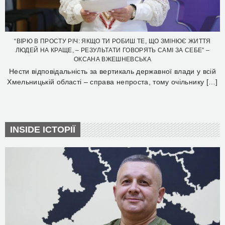
“ВІРЮ В ПРОСТУ РІЧ: ЯКЩО ТИ РОБИШ ТЕ, ЩО ЗМІНЮЄ ЖИТТЯ
ЛЮДЕЙ НА КРАЩЕ, – РЕЗУЛЬТАТИ ГОВОРЯТЬ САМІ ЗА СЕБЕ” –
ОКСАНА ВЖЕШНЕВСЬКА
Нести відповідальність за вертикаль державної влади у всій
Хмельницькій області – справа непроста, тому очільнику […]
INSIDE ІСТОРІЇ