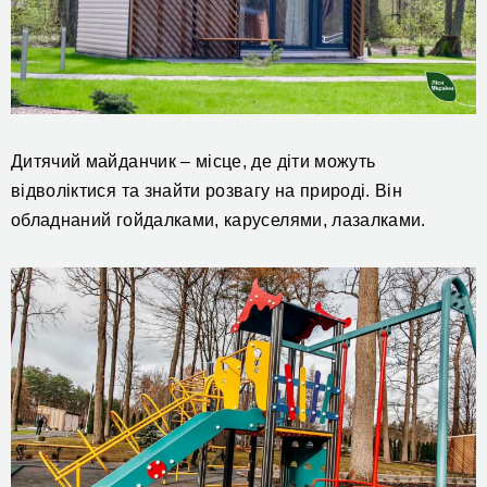
Дитячий майданчик – місце, де діти можуть
відволіктися та знайти розвагу на природі. Він
обладнаний гойдалками, каруселями, лазалками.