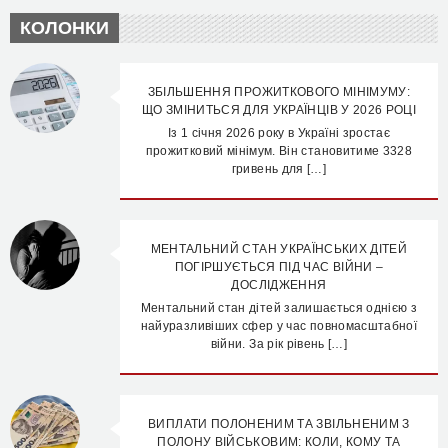
КОЛОНКИ
ЗБІЛЬШЕННЯ ПРОЖИТКОВОГО МІНІМУМУ:
ЩО ЗМІНИТЬСЯ ДЛЯ УКРАЇНЦІВ У 2026 РОЦІ
Із 1 січня 2026 року в Україні зростає
прожитковий мінімум. Він становитиме 3328
гривень для […]
МЕНТАЛЬНИЙ СТАН УКРАЇНСЬКИХ ДІТЕЙ
ПОГІРШУЄТЬСЯ ПІД ЧАС ВІЙНИ –
ДОСЛІДЖЕННЯ
Ментальний стан дітей залишається однією з
найуразливіших сфер у час повномасштабної
війни. За рік рівень […]
ВИПЛАТИ ПОЛОНЕНИМ ТА ЗВІЛЬНЕНИМ З
ПОЛОНУ ВІЙСЬКОВИМ: КОЛИ, КОМУ ТА