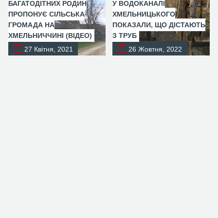
БАГАТОДІТНИХ РОДИН
У ВОДОКАНАЛІ
ПРОПОНУЄ СІЛЬСЬКА
ХМЕЛЬНИЦЬКОГО
ГРОМАДА НА
ПОКАЗАЛИ, ЩО ДІСТАЮТЬ
ХМЕЛЬНИЧЧИНІ (ВІДЕО)
З ТРУБ
27 Квітня, 2021
26 Жовтня, 2022