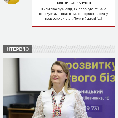
СКІЛЬКИ ВИПЛАЧУЮТЬ
Військовослужбовці, які перебувають або
перебували в полоні, мають право на низку
грошових виплат. Поки військові […]
ІНТЕРВ’Ю