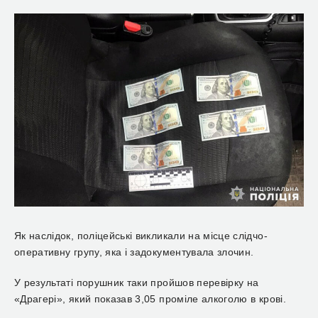
Як наслідок, поліцейські викликали на місце слідчо-
оперативну групу, яка і задокументувала злочин.
У результаті порушник таки пройшов перевірку на
«Драгері», який показав 3,05 проміле алкоголю в крові.