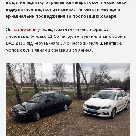
водій напідпитку отримав адмінпротокол і намагався
відкупитися від поліцейських. Натомість має ще й
кримінальне провадження за пропозицію хабаря.
Як
повідомили
у поліції Хмельниччини, вчора,
12
листопада, близько 11:55 патрульні зупинили автомобіль
ВАЗ 2110 під керуванням 37-річного жителя Шепетівки.
Чоловік був з явними ознаками сп’яніння.