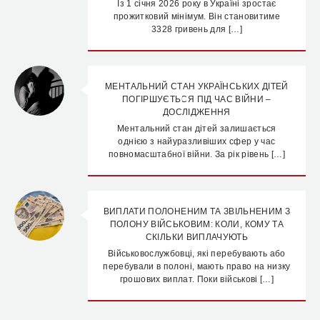
Із 1 січня 2026 року в Україні зростає
прожитковий мінімум. Він становитиме
3328 гривень для […]
МЕНТАЛЬНИЙ СТАН УКРАЇНСЬКИХ ДІТЕЙ
ПОГІРШУЄТЬСЯ ПІД ЧАС ВІЙНИ –
ДОСЛІДЖЕННЯ
Ментальний стан дітей залишається
однією з найуразливіших сфер у час
повномасштабної війни. За рік рівень […]
ВИПЛАТИ ПОЛОНЕНИМ ТА ЗВІЛЬНЕНИМ З
ПОЛОНУ ВІЙСЬКОВИМ: КОЛИ, КОМУ ТА
СКІЛЬКИ ВИПЛАЧУЮТЬ
Військовослужбовці, які перебувають або
перебували в полоні, мають право на низку
грошових виплат. Поки військові […]