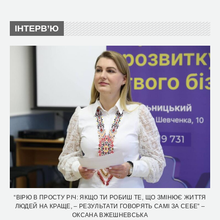
ІНТЕРВ’Ю
“ВІРЮ В ПРОСТУ РІЧ: ЯКЩО ТИ РОБИШ ТЕ, ЩО ЗМІНЮЄ ЖИТТЯ
ЛЮДЕЙ НА КРАЩЕ, – РЕЗУЛЬТАТИ ГОВОРЯТЬ САМІ ЗА СЕБЕ” –
ОКСАНА ВЖЕШНЕВСЬКА