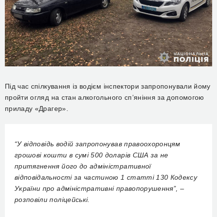
Під час спілкування із водієм інспектори запропонували йому
пройти огляд на стан алкогольного сп’яніння за допомогою
приладу «Драгер».
“У відповідь водій запропонував правоохоронцям
грошові кошти в сумі 500 доларів США за не
притягнення його до адміністративної
відповідальності за частиною 1 статті 130 Кодексу
України про адміністративні правопорушення”, –
розповіли поліцейські.