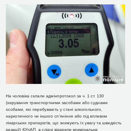
На чоловіка склали адмінпротокол за ч. 1 ст. 130
(керування транспортними засобами або суднами
особами, які перебувають у стані алкогольного,
наркотичного чи іншого сп’яніння або під впливом
лікарських препаратів, що знижують їх увагу та швидкість
реакції) КУпАП, а слідчі відкрили кримінальне