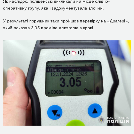
Як наслідок, поліцейські викликали на місце слідчо-
оперативну групу, яка і задокументувала злочин.
У результаті порушник таки пройшов перевірку на «Драгері»,
який показав 3,05 проміле алкоголю в крові.