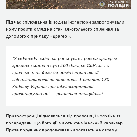
Під час спілкування із водієм інспектори запропонували
йому пройти огляд на стан алкогольного сп’яніння за
допомогою приладу «Драгер».
“У відповідь водій запропонував правоохоронцям
грошові кошти в сумі 500 доларів США за не
притягнення його до адміністративної
відповідальності за частиною 1 статті 130
Кодексу України про адміністративні
правопорушення”, – розповіли поліцейські.
Правоохоронці відмовилися від пропозиції чоловіка та
попередили, що його дії мають кримінальний характер.
Проте порушник продовжував наполягати на своєму.