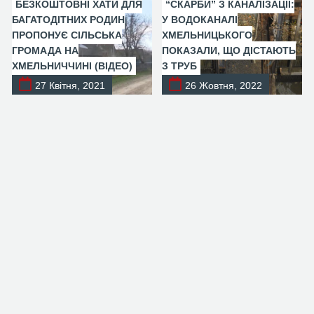
БЕЗКОШТОВНІ ХАТИ ДЛЯ
“СКАРБИ” З КАНАЛІЗАЦІЇ:
БАГАТОДІТНИХ РОДИН
У ВОДОКАНАЛІ
ПРОПОНУЄ СІЛЬСЬКА
ХМЕЛЬНИЦЬКОГО
ГРОМАДА НА
ПОКАЗАЛИ, ЩО ДІСТАЮТЬ
ХМЕЛЬНИЧЧИНІ (ВІДЕО)
З ТРУБ
27 Квітня, 2021
26 Жовтня, 2022