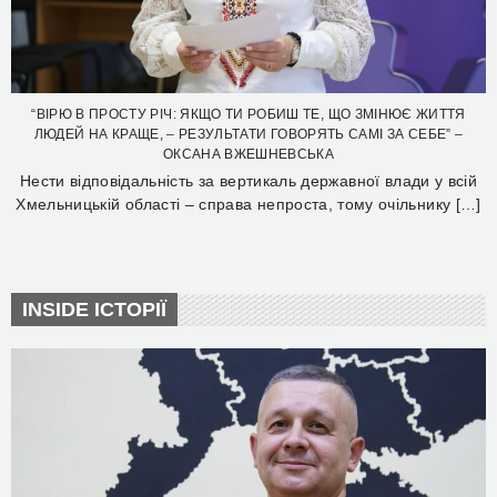
“ВІРЮ В ПРОСТУ РІЧ: ЯКЩО ТИ РОБИШ ТЕ, ЩО ЗМІНЮЄ ЖИТТЯ
ЛЮДЕЙ НА КРАЩЕ, – РЕЗУЛЬТАТИ ГОВОРЯТЬ САМІ ЗА СЕБЕ” –
ОКСАНА ВЖЕШНЕВСЬКА
Нести відповідальність за вертикаль державної влади у всій
Хмельницькій області – справа непроста, тому очільнику […]
INSIDE ІСТОРІЇ