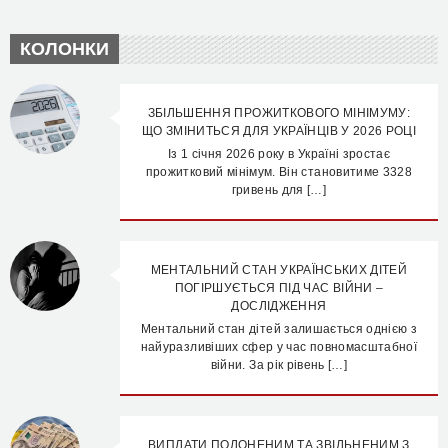
КОЛОНКИ
ЗБІЛЬШЕННЯ ПРОЖИТКОВОГО МІНІМУМУ:
ЩО ЗМІНИТЬСЯ ДЛЯ УКРАЇНЦІВ У 2026 РОЦІ
Із 1 січня 2026 року в Україні зростає
прожитковий мінімум. Він становитиме 3328
гривень для […]
МЕНТАЛЬНИЙ СТАН УКРАЇНСЬКИХ ДІТЕЙ
ПОГІРШУЄТЬСЯ ПІД ЧАС ВІЙНИ –
ДОСЛІДЖЕННЯ
Ментальний стан дітей залишається однією з
найуразливіших сфер у час повномасштабної
війни. За рік рівень […]
ВИПЛАТИ ПОЛОНЕНИМ ТА ЗВІЛЬНЕНИМ З