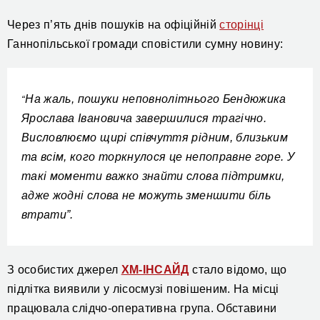
Через п’ять днів пошуків на офіційній
сторінці
Ганнопільської громади сповістили сумну новину:
На жаль, пошуки неповнолітнього Бендюжика
“
Ярослава Івановича завершилися трагічно.
Висловлюємо щирі співчуття рідним, близьким
та всім, кого торкнулося це непоправне горе. У
такі моменти важко знайти слова підтримки,
адже жодні слова не можуть зменшити біль
втрати”.
З особистих джерел
ХМ-ІНСАЙД
стало відомо, що
підлітка виявили у лісосмузі повішеним. На місці
працювала слідчо-оперативна група. Обставини