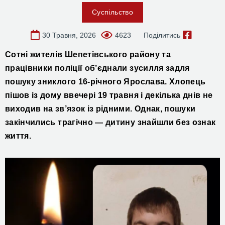
Суспільство
30 Травня, 2026
4623
Поділитись
Сотні жителів Шепетівського району та
працівники поліції об’єднали зусилля задля
пошуку зниклого 16-річного Ярослава. Хлопець
пішов із дому ввечері 19 травня і декілька днів не
виходив на зв’язок із рідними. Однак, пошуки
закінчились трагічно — дитину знайшли без ознак
життя.