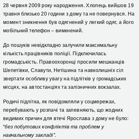
28 червня 2009 року народження. Хлопець вийшов 19
травня близько 20 години з дому та не повернувся. На
момент зникнення був одягнений у легкий одяг, а його
мобільний телефон – вимкнений.
До пошуків невідкладно залучили максимальну
кількість працівників поліції. Підключилась
громадськість. Правоохоронці просили мешканців
Шепетівки, Славути, Нетішина та навколишніх сіл
звертати особливу увагу на підлітків у громадських
місцях, на автостанціях та залізничних вокзалах.
Родичі підлітка, як повідомляли у соцмережах,
перебувають у розпачі та запевняють, що жодних
видимих причин для втечі Ярослава з дому не було:
“
без побутових конфліктів та проблем у
навчальному закладі”.