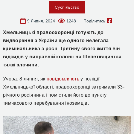
Суспільство
9 Липня, 2024
1248
Поділитись
Хмельницькі правоохоронці готують до
видворення з України ще одного нелегала-
кримінальника з росії. Третину свого життя він
відсидів у виправній колонії на Шепетівщині за
тяжкі злочини.
Учора, 8 липня, як
повідомляють
у поліції
Хмельницької області, правоохоронці затримали 33-
річного росіянина і помістили його до пункту
тимчасового перебування іноземців.