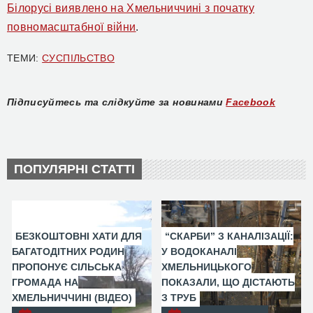
Білорусі виявлено на Хмельниччині з початку
повномасштабної війни
.
ТЕМИ:
СУСПІЛЬСТВО
Підписуйтесь та слідкуйте за новинами
Facebook
ПОПУЛЯРНІ СТАТТІ
БЕЗКОШТОВНІ ХАТИ ДЛЯ
“СКАРБИ” З КАНАЛІЗАЦІЇ:
БАГАТОДІТНИХ РОДИН
У ВОДОКАНАЛІ
ПРОПОНУЄ СІЛЬСЬКА
ХМЕЛЬНИЦЬКОГО
ГРОМАДА НА
ПОКАЗАЛИ, ЩО ДІСТАЮТЬ
ХМЕЛЬНИЧЧИНІ (ВІДЕО)
З ТРУБ