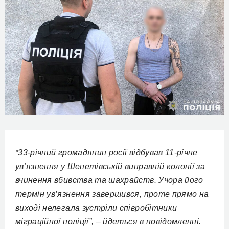
33-річний громадянин росії відбував 11-річне
“
ув’язнення у Шепетівській виправній колонії за
вчинення вбивства та шахрайств. Учора його
термін ув’язнення завершився, проте прямо на
виході нелегала зустріли співробітники
міграційної поліції”, – йдеться в повідомленні.