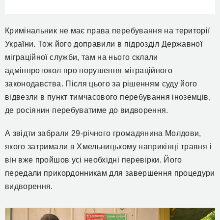
Кримінальник не має права перебування на території
України. Тож його доправили в підрозділ Державної
міграційної служби, там на нього склали
адмінпротокол про порушення міграційного
законодавства. Після цього за рішенням суду його
відвезли в пункт тимчасового перебування іноземців,
де росіянин перебуватиме до видворення.
А звідти забрали 29-річного громадянина Молдови,
якого затримали в Хмельницькому наприкінці травня і
він вже пройшов усі необхідні перевірки. Його
передали прикордонникам для завершення процедури
видворення.