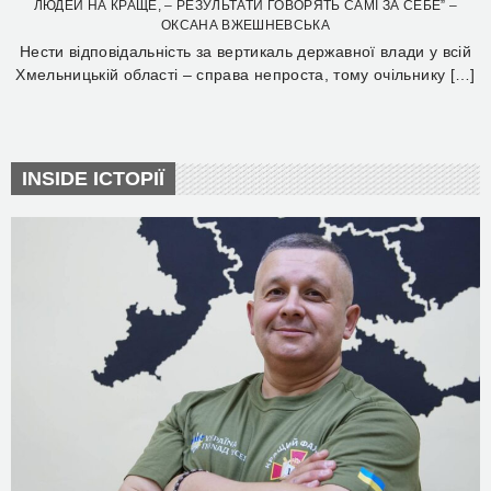
ЛЮДЕЙ НА КРАЩЕ, – РЕЗУЛЬТАТИ ГОВОРЯТЬ САМІ ЗА СЕБЕ” –
ОКСАНА ВЖЕШНЕВСЬКА
Нести відповідальність за вертикаль державної влади у всій
Хмельницькій області – справа непроста, тому очільнику […]
INSIDE ІСТОРІЇ