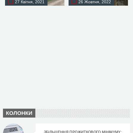
27 Квітня, 2021
26 Жовтня, 2022
КОЛОНКИ
ЗБІЛЬШЕННЯ ПРОЖИТКОВОГО МІНІМУМУ: