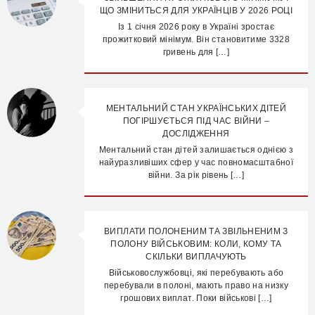
ЩО ЗМІНИТЬСЯ ДЛЯ УКРАЇНЦІВ У 2026 РОЦІ
Із 1 січня 2026 року в Україні зростає
прожитковий мінімум. Він становитиме 3328
гривень для […]
МЕНТАЛЬНИЙ СТАН УКРАЇНСЬКИХ ДІТЕЙ
ПОГІРШУЄТЬСЯ ПІД ЧАС ВІЙНИ –
ДОСЛІДЖЕННЯ
Ментальний стан дітей залишається однією з
найуразливіших сфер у час повномасштабної
війни. За рік рівень […]
ВИПЛАТИ ПОЛОНЕНИМ ТА ЗВІЛЬНЕНИМ З
ПОЛОНУ ВІЙСЬКОВИМ: КОЛИ, КОМУ ТА
СКІЛЬКИ ВИПЛАЧУЮТЬ
Військовослужбовці, які перебувають або
перебували в полоні, мають право на низку
грошових виплат. Поки військові […]