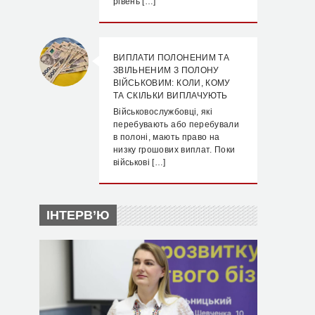
рівень […]
ВИПЛАТИ ПОЛОНЕНИМ ТА
ЗВІЛЬНЕНИМ З ПОЛОНУ
ВІЙСЬКОВИМ: КОЛИ, КОМУ
ТА СКІЛЬКИ ВИПЛАЧУЮТЬ
Військовослужбовці, які
перебувають або перебували
в полоні, мають право на
низку грошових виплат. Поки
військові […]
ІНТЕРВ’Ю