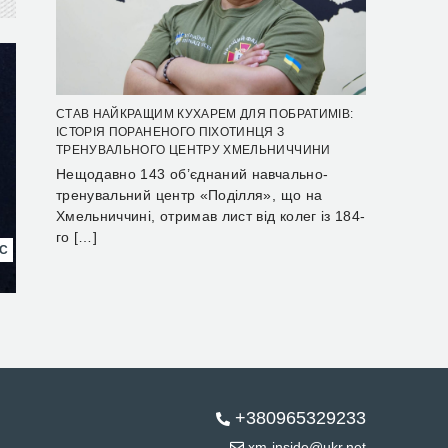
СТАВ НАЙКРАЩИМ КУХАРЕМ ДЛЯ ПОБРАТИМІВ:
ІСТОРІЯ ПОРАНЕНОГО ПІХОТИНЦЯ З
ТРЕНУВАЛЬНОГО ЦЕНТРУ ХМЕЛЬНИЧЧИНИ
Нещодавно 143 об’єднаний навчально-
тренувальний центр «Поділля», що на
Хмельниччині, отримав лист від колег із 184-
го […]
НС
+380965329233
xm-inside@ukr.net