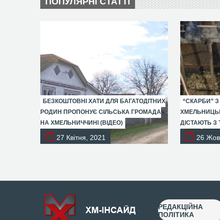
ПОПУЛЯРНІ СТАТТІ
БЕЗКОШТОВНІ ХАТИ ДЛЯ БАГАТОДІТНИХ
“СКАРБИ” З
РОДИН ПРОПОНУЄ СІЛЬСЬКА ГРОМАДА
ХМЕЛЬНИЦЬК
НА ХМЕЛЬНИЧЧИНІ (ВІДЕО)
ДІСТАЮТЬ З 
27 Квітня, 2021
26 Жов
РЕДАКЦІЙНА
ПОЛІТИКА