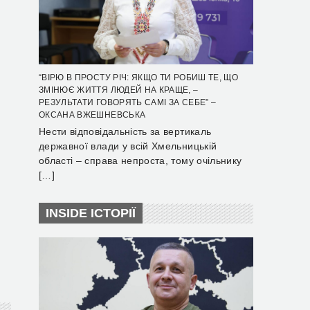
“ВІРЮ В ПРОСТУ РІЧ: ЯКЩО ТИ РОБИШ ТЕ, ЩО
ЗМІНЮЄ ЖИТТЯ ЛЮДЕЙ НА КРАЩЕ, –
РЕЗУЛЬТАТИ ГОВОРЯТЬ САМІ ЗА СЕБЕ” –
ОКСАНА ВЖЕШНЕВСЬКА
Нести відповідальність за вертикаль
державної влади у всій Хмельницькій
області – справа непроста, тому очільнику
[…]
INSIDE ІСТОРІЇ