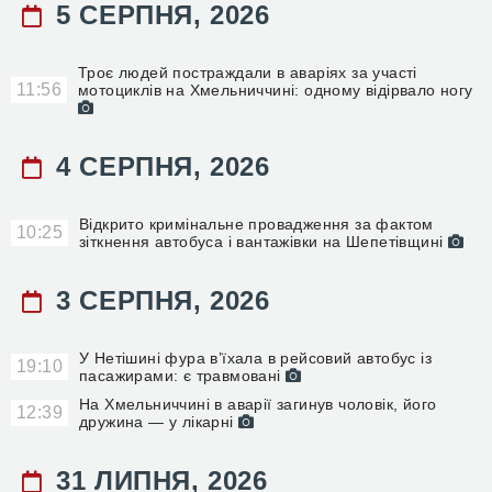
5 СЕРПНЯ, 2026
Троє людей постраждали в аваріях за участі
11:56
мотоциклів на Хмельниччині: одному відірвало ногу
4 СЕРПНЯ, 2026
Відкрито кримінальне провадження за фактом
10:25
зіткнення автобуса і вантажівки на Шепетівщині
3 СЕРПНЯ, 2026
У Нетішині фура в’їхала в рейсовий автобус із
19:10
пасажирами: є травмовані
На Хмельниччині в аварії загинув чоловік, його
12:39
дружина — у лікарні
31 ЛИПНЯ, 2026