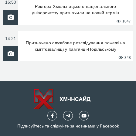
16:50
Ректора Хмельницького національного
університету призначили на новий термін
1047
14:21
Призначено службове розслідування пожежі на
сміттєзвалищі у Кам’янці-Подільському
348
Підписуйтесь та слідкуйте за новинами у Facebook