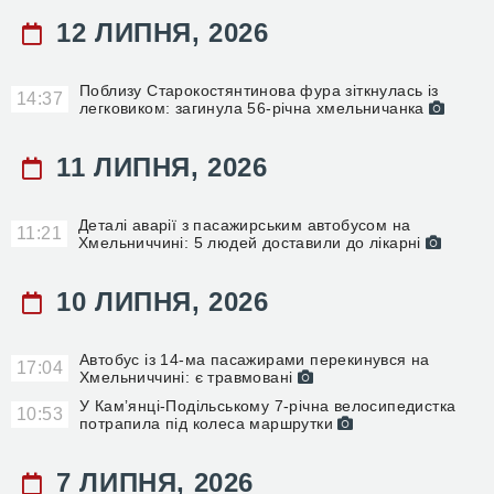
12 ЛИПНЯ, 2026
Поблизу Старокостянтинова фура зіткнулась із
14:37
легковиком: загинула 56-річна хмельничанка
11 ЛИПНЯ, 2026
Деталі аварії з пасажирським автобусом на
11:21
Хмельниччині: 5 людей доставили до лікарні
10 ЛИПНЯ, 2026
Автобус із 14-ма пасажирами перекинувся на
17:04
Хмельниччині: є травмовані
У Камʼянці-Подільському 7-річна велосипедистка
10:53
потрапила під колеса маршрутки
7 ЛИПНЯ, 2026