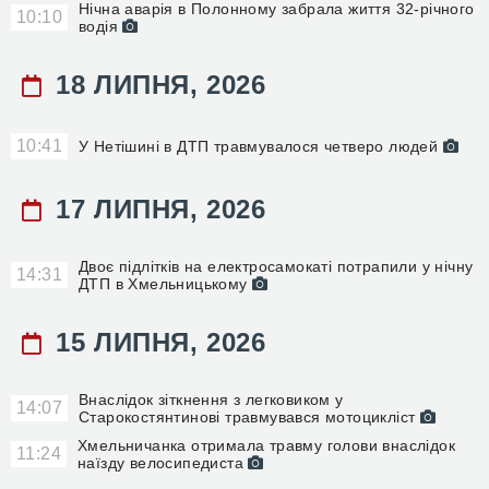
Нічна аварія в Полонному забрала життя 32-річного
10:10
водія
18 ЛИПНЯ, 2026
10:41
У Нетішині в ДТП травмувалося четверо людей
17 ЛИПНЯ, 2026
Двоє підлітків на електросамокаті потрапили у нічну
14:31
ДТП в Хмельницькому
15 ЛИПНЯ, 2026
Внаслідок зіткнення з легковиком у
14:07
Старокостянтинові травмувався мотоцикліст
Хмельничанка отримала травму голови внаслідок
11:24
наїзду велосипедиста