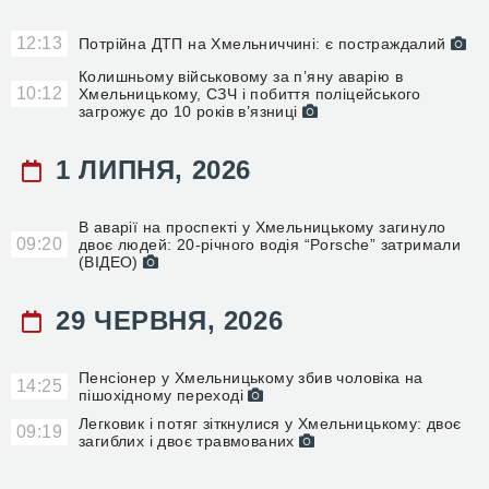
12:13
Потрійна ДТП на Хмельниччині: є постраждалий
Колишньому військовому за п’яну аварію в
10:12
Хмельницькому, СЗЧ і побиття поліцейського
загрожує до 10 років в’язниці
1 ЛИПНЯ, 2026
В аварії на проспекті у Хмельницькому загинуло
09:20
двоє людей: 20-річного водія “Porsche” затримали
(ВІДЕО)
29 ЧЕРВНЯ, 2026
Пенсіонер у Хмельницькому збив чоловіка на
14:25
пішохідному переході
Легковик і потяг зіткнулися у Хмельницькому: двоє
09:19
загиблих і двоє травмованих