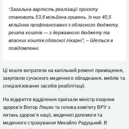
Загальна вартість реалізації проєкту
“
становить 53,6 мільйона гривень. Із них 40,5
мільйона профінансовано з обласного бюджету,
решта коштів — з державного бюджету та
власних коштів обласної лікарні”, – йдеться в
повідомленні.
Ці кошти витратили на капільний ремонт приміщення,
закупівлю сучасного медичного обладнання, меблів та
спеціалізованих засобів реабілітації.
На відкриття відділення приїхали міністр охорони
здоров’я Віктор Ляшко та голова комітету ВРУ з
питань здоров’я нації, медичної допомоги та
медичного страхування Михайло Радуцький.
В