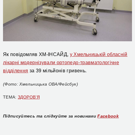
Як повідомляв ХМ-ІНСАЙД,
у Хмельницькій обласній
лікарні модернізували ортопедо-травматологічне
відділення
за 39 мільйонів гривень.
(Фото: Хмельницька ОВА/Фейсбук)
ТЕМА:
ЗДОРОВ’Я
Підписуйтесь та слідкуйте за новинами
Facebook