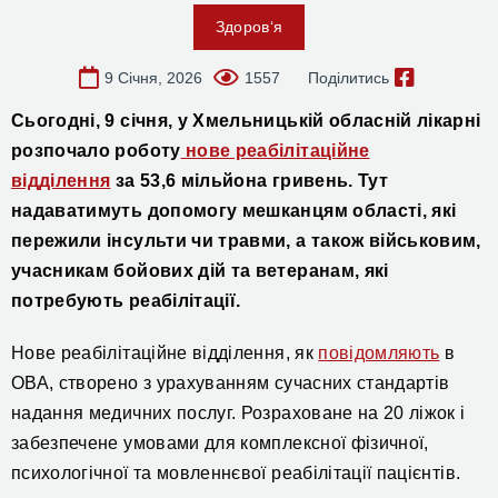
Здоров‘я
9 Січня, 2026
1557
Поділитись
Сьогодні, 9 січня, у Хмельницькій обласній лікарні
розпочало роботу
нове реабілітаційне
відділення
за 53,6 мільйона гривень. Тут
надаватимуть допомогу мешканцям області, які
пережили інсульти чи травми, а також військовим,
учасникам бойових дій та ветеранам, які
потребують реабілітації.
Нове реабілітаційне відділення, як
повідомляють
в
ОВА, створено з урахуванням сучасних стандартів
надання медичних послуг. Розраховане на 20 ліжок і
забезпечене умовами для комплексної фізичної,
психологічної та мовленнєвої реабілітації пацієнтів.