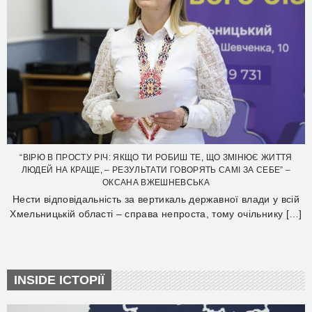
“ВІРЮ В ПРОСТУ РІЧ: ЯКЩО ТИ РОБИШ ТЕ, ЩО ЗМІНЮЄ ЖИТТЯ
ЛЮДЕЙ НА КРАЩЕ, – РЕЗУЛЬТАТИ ГОВОРЯТЬ САМІ ЗА СЕБЕ” –
ОКСАНА ВЖЕШНЕВСЬКА
Нести відповідальність за вертикаль державної влади у всій
Хмельницькій області – справа непроста, тому очільнику […]
INSIDE ІСТОРІЇ