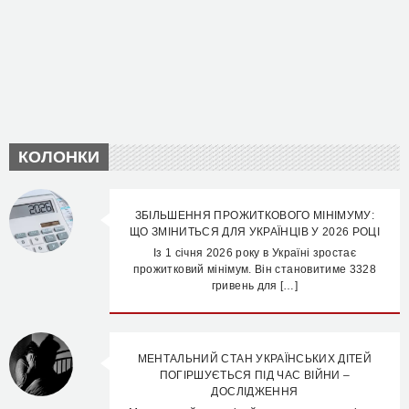
КОЛОНКИ
ЗБІЛЬШЕННЯ ПРОЖИТКОВОГО МІНІМУМУ:
ЩО ЗМІНИТЬСЯ ДЛЯ УКРАЇНЦІВ У 2026 РОЦІ
Із 1 січня 2026 року в Україні зростає
прожитковий мінімум. Він становитиме 3328
гривень для […]
МЕНТАЛЬНИЙ СТАН УКРАЇНСЬКИХ ДІТЕЙ
ПОГІРШУЄТЬСЯ ПІД ЧАС ВІЙНИ –
ДОСЛІДЖЕННЯ