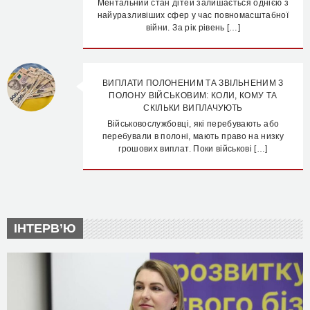
Ментальний стан дітей залишається однією з
найуразливіших сфер у час повномасштабної
війни. За рік рівень […]
ВИПЛАТИ ПОЛОНЕНИМ ТА ЗВІЛЬНЕНИМ З
ПОЛОНУ ВІЙСЬКОВИМ: КОЛИ, КОМУ ТА
СКІЛЬКИ ВИПЛАЧУЮТЬ
Військовослужбовці, які перебувають або
перебували в полоні, мають право на низку
грошових виплат. Поки військові […]
ІНТЕРВ’Ю