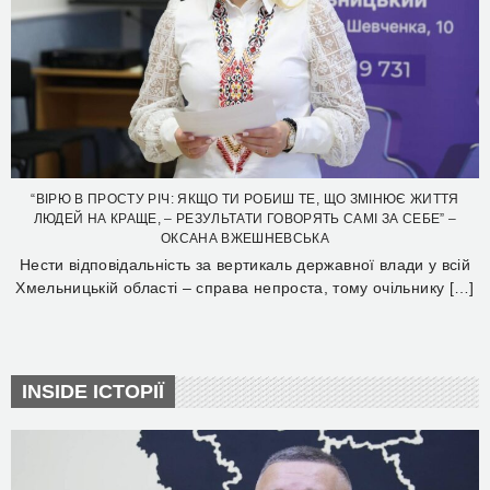
“ВІРЮ В ПРОСТУ РІЧ: ЯКЩО ТИ РОБИШ ТЕ, ЩО ЗМІНЮЄ ЖИТТЯ
ЛЮДЕЙ НА КРАЩЕ, – РЕЗУЛЬТАТИ ГОВОРЯТЬ САМІ ЗА СЕБЕ” –
ОКСАНА ВЖЕШНЕВСЬКА
Нести відповідальність за вертикаль державної влади у всій
Хмельницькій області – справа непроста, тому очільнику […]
INSIDE ІСТОРІЇ