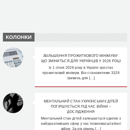
КОЛОНКИ
ЗБІЛЬШЕННЯ ПРОЖИТКОВОГО МІНІМУМУ:
ЩО ЗМІНИТЬСЯ ДЛЯ УКРАЇНЦІВ У 2026 РОЦІ
Із 1 січня 2026 року в Україні зростає
прожитковий мінімум. Він становитиме 3328
гривень для […]
МЕНТАЛЬНИЙ СТАН УКРАЇНСЬКИХ ДІТЕЙ
ПОГІРШУЄТЬСЯ ПІД ЧАС ВІЙНИ –
ДОСЛІДЖЕННЯ
Ментальний стан дітей залишається однією з
найуразливіших сфер у час повномасштабної
війни. За рік рівень […]