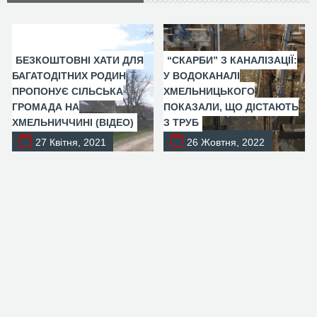
БЕЗКОШТОВНІ ХАТИ ДЛЯ
“СКАРБИ” З КАНАЛІЗАЦІЇ:
БАГАТОДІТНИХ РОДИН
У ВОДОКАНАЛІ
ПРОПОНУЄ СІЛЬСЬКА
ХМЕЛЬНИЦЬКОГО
ГРОМАДА НА
ПОКАЗАЛИ, ЩО ДІСТАЮТЬ
ХМЕЛЬНИЧЧИНІ (ВІДЕО)
З ТРУБ
27 Квітня, 2021
26 Жовтня, 2022