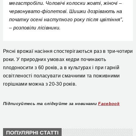
мегастробіли. Чоловічі колоски жовті, жіночі –
червонувато-фіолетові. Шишки дозрівають на
початку осені наступного року після цвітіння”,
– розповіли лісівники.
Рясні врожаї насіння спостерігаються раз в три-чотири
роки. У природних умовах кедри починають
плодоносити з 60 років, а в культурах і при гарній
освітленості поласувати смачними та поживними
горішками можна з 20-30 років.
Підписуйтесь та слідкуйте за новинами
Facebook
ПОПУЛЯРНІ СТАТТІ