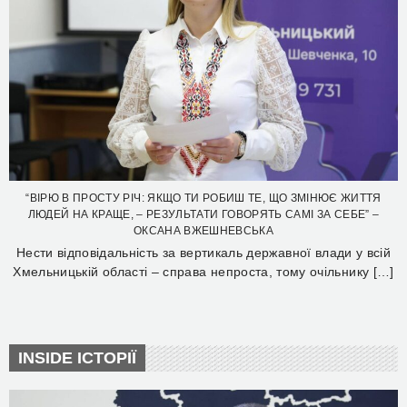
“ВІРЮ В ПРОСТУ РІЧ: ЯКЩО ТИ РОБИШ ТЕ, ЩО ЗМІНЮЄ ЖИТТЯ
ЛЮДЕЙ НА КРАЩЕ, – РЕЗУЛЬТАТИ ГОВОРЯТЬ САМІ ЗА СЕБЕ” –
ОКСАНА ВЖЕШНЕВСЬКА
Нести відповідальність за вертикаль державної влади у всій
Хмельницькій області – справа непроста, тому очільнику […]
INSIDE ІСТОРІЇ