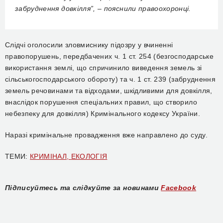
забруднення довкілля”, – пояснили правоохоронці.
Слідчі оголосили зловмиснику підозру у вчиненні
правопорушень, передбачених ч. 1 ст. 254 (безгосподарське
використання землі, що спричинило виведення земель зі
сільськогосподарського обороту) та ч. 1 ст. 239 (забруднення
земель речовинами та відходами, шкідливими для довкілля,
внаслідок порушення спеціальних правил, що створило
небезпеку для довкілля) Кримінального кодексу України.
Наразі кримінальне провадження вже направлено до суду.
ТЕМИ:
КРИМІНАЛ,
ЕКОЛОГІЯ
Підписуйтесь та слідкуйте за новинами
Facebook