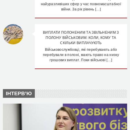
найуразливіших сфер у час повномасштабної
війни. За рік рівень […]
ВИПЛАТИ ПОЛОНЕНИМ ТА ЗВІЛЬНЕНИМ З
ПОЛОНУ ВІЙСЬКОВИМ: КОЛИ, КОМУ ТА
СКІЛЬКИ ВИПЛАЧУЮТЬ
Військовослужбовці, які перебувають або
перебували в полоні, мають право на низку
грошових виплат. Поки військові […]
ІНТЕРВ’Ю