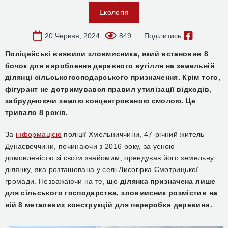
Екологія
20 Червня, 2024
849
Поділитись
Поліцейські виявили зловмисника, який встановив 8
бочок для вироблення деревного вугілля на земельній
ділянці сільськогосподарського призначення. Крім того,
фігурант не дотримувався правил утилізації відходів,
забруднюючи землю концентрованою смолою. Це
тривало 8 років.
За
інформацією
поліції Хмельниччини, 47-річний житель
Дунаєвеччини, починаючи з 2016 року, за усною
домовленістю зі своїм знайомим, орендував його земельну
ділянку, яка розташована у селі Лисогірка Смотрицької
громади. Незважаючи на те, що
ділянка призначена лише
для сільського господарства, зловмисник розмістив на
ній 8 металевих конструкцій для переробки деревини.