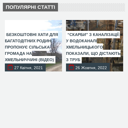
ПОПУЛЯРНІ СТАТТІ
БЕЗКОШТОВНІ ХАТИ ДЛЯ
“СКАРБИ” З КАНАЛІЗАЦІЇ:
БАГАТОДІТНИХ РОДИН
У ВОДОКАНАЛІ
ПРОПОНУЄ СІЛЬСЬКА
ХМЕЛЬНИЦЬКОГО
ГРОМАДА НА
ПОКАЗАЛИ, ЩО ДІСТАЮТЬ
ХМЕЛЬНИЧЧИНІ (ВІДЕО)
З ТРУБ
27 Квітня, 2021
26 Жовтня, 2022