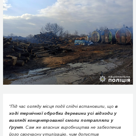
“Під час огляду місця події слідчі встановили, що
в
ході термічної обробки деревини усі відходи у
вигляді концентрованої смоли потрапляли у
ґрунт
. Сам же власник виробництва не забезпечив
його своєчасну утилізацію, чим допустив