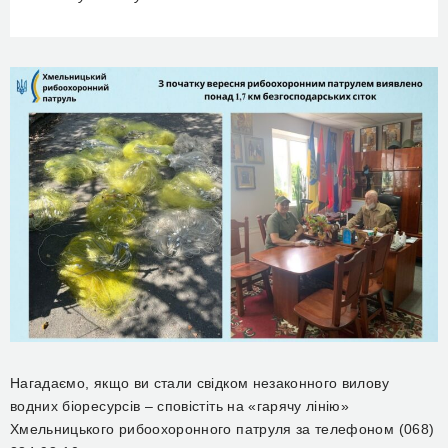
Нагадаємо, якщо ви стали свідком незаконного вилову
водних біоресурсів – сповістіть на «гарячу лінію»
Хмельницького рибоохоронного патруля за телефоном (068)