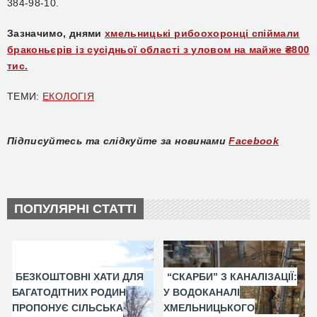
384-98-10.
Зазначимо, днями
хмельницькі рибоохоронці спіймали
браконьєрів із сусідньої області з уловом на майже ₴800
тис.
ТЕМИ:
ЕКОЛОГІЯ
Підписуйтесь та слідкуйте за новинами
Facebook
ПОПУЛЯРНІ СТАТТІ
БЕЗКОШТОВНІ ХАТИ ДЛЯ
“СКАРБИ” З КАНАЛІЗАЦІЇ:
БАГАТОДІТНИХ РОДИН
У ВОДОКАНАЛІ
ПРОПОНУЄ СІЛЬСЬКА
ХМЕЛЬНИЦЬКОГО