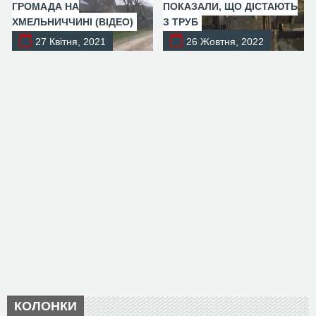
ГРОМАДА НА
ПОКАЗАЛИ, ЩО ДІСТАЮТЬ
ХМЕЛЬНИЧЧИНІ (ВІДЕО)
З ТРУБ
27 Квітня, 2021
26 Жовтня, 2022
КОЛОНКИ