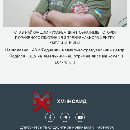
СТАВ НАЙКРАЩИМ КУХАРЕМ ДЛЯ ПОБРАТИМІВ: ІСТОРІЯ
ПОРАНЕНОГО ПІХОТИНЦЯ З ТРЕНУВАЛЬНОГО ЦЕНТРУ
ХМЕЛЬНИЧЧИНИ
Нещодавно 143 об’єднаний навчально-тренувальний центр
«Поділля», що на Хмельниччині, отримав лист від колег із
184-го […]
Підписуйтесь та слідкуйте за новинами у Facebook