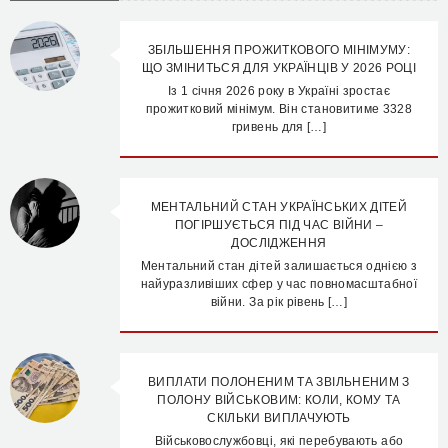
ЗБІЛЬШЕННЯ ПРОЖИТКОВОГО МІНІМУМУ:
ЩО ЗМІНИТЬСЯ ДЛЯ УКРАЇНЦІВ У 2026 РОЦІ
Із 1 січня 2026 року в Україні зростає
прожитковий мінімум. Він становитиме 3328
гривень для […]
МЕНТАЛЬНИЙ СТАН УКРАЇНСЬКИХ ДІТЕЙ
ПОГІРШУЄТЬСЯ ПІД ЧАС ВІЙНИ –
ДОСЛІДЖЕННЯ
Ментальний стан дітей залишається однією з
найуразливіших сфер у час повномасштабної
війни. За рік рівень […]
ВИПЛАТИ ПОЛОНЕНИМ ТА ЗВІЛЬНЕНИМ З
ПОЛОНУ ВІЙСЬКОВИМ: КОЛИ, КОМУ ТА
СКІЛЬКИ ВИПЛАЧУЮТЬ
Військовослужбовці, які перебувають або