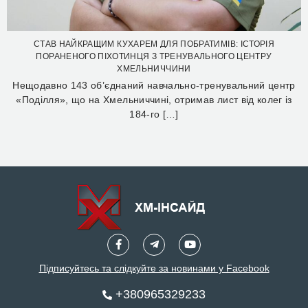
СТАВ НАЙКРАЩИМ КУХАРЕМ ДЛЯ ПОБРАТИМІВ: ІСТОРІЯ
ПОРАНЕНОГО ПІХОТИНЦЯ З ТРЕНУВАЛЬНОГО ЦЕНТРУ
ХМЕЛЬНИЧЧИНИ
Нещодавно 143 об’єднаний навчально-тренувальний центр
«Поділля», що на Хмельниччині, отримав лист від колег із
184-го […]
Підписуйтесь та слідкуйте за новинами у Facebook
+380965329233