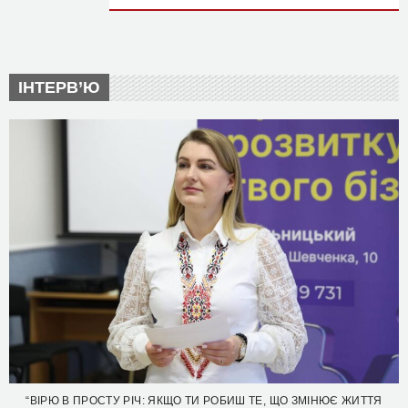
ІНТЕРВ’Ю
“ВІРЮ В ПРОСТУ РІЧ: ЯКЩО ТИ РОБИШ ТЕ, ЩО ЗМІНЮЄ ЖИТТЯ