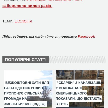
заборонено вилов раків.
ТЕМИ:
ЕКОЛОГІЯ
Підписуйтесь та слідкуйте за новинами
Facebook
ПОПУЛЯРНІ СТАТТІ
БЕЗКОШТОВНІ ХАТИ ДЛЯ
“СКАРБИ” З КАНАЛІЗАЦІЇ:
БАГАТОДІТНИХ РОДИН
У ВОДОКАНАЛІ
ПРОПОНУЄ СІЛЬСЬКА
ХМЕЛЬНИЦЬКОГО
ГРОМАДА НА
ПОКАЗАЛИ, ЩО ДІСТАЮТЬ
ХМЕЛЬНИЧЧИНІ (ВІДЕО)
З ТРУБ