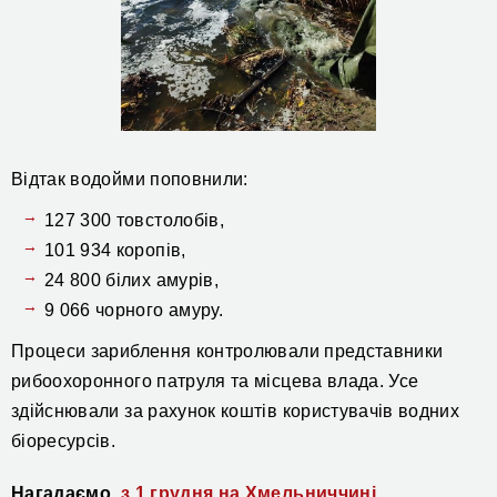
Відтак водойми поповнили:
127 300 товстолобів,
101 934 коропів,
24 800 білих амурів,
9 066 чорного амуру.
Процеси зариблення контролювали представники
рибоохоронного патруля та місцева влада. Усе
здійснювали за рахунок коштів користувачів водних
біоресурсів.
Нагадаємо,
з 1 грудня на Хмельниччині