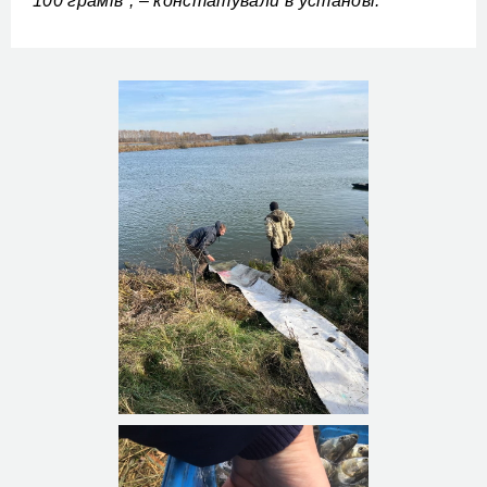
100 грамів”, – констатували в установі.