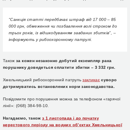
“Санкція статті передбачає штраф від 17 000 – 85
000 грн, обмеження чи позбавлення волі строком до
трьох років, із відшкодуванням завданих збитків”, –
інформують у рибоохоронному патрулі.
Також
за кожен незаконно добутий екземпляр рака
порушнику доведеться сплатити збитки – 3 332 грн.
Хмельницький рибоохоронний патруль
закликає
суворо
дотримуватись встановлених норм законодавства.
Повідомити про порушення можна за телефоном «гарячої
лінії»: (068) 384-98-10.
Нагадаємо, також
з 1 листопада і до початку
нерестового періоду на водних об’єктах Хмельницької