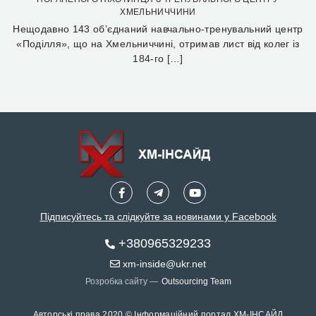
ХМЕЛЬНИЧЧИНИ
Нещодавно 143 об’єднаний навчально-тренувальний центр
«Поділля», що на Хмельниччині, отримав лист від колег із
184-го […]
Підписуйтесь та слідкуйте за новинами у Facebook
+380965329233
xm-inside@ukr.net
Розробка сайту —
Outsourcing Team
Авторські права 2020 © Інформаційний портал ХМ-ІНСАЙД