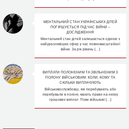
МЕНТАЛЬНИЙ СТАН УКРАЇНСЬКИХ ДІТЕЙ
ПОГІРШУЄТЬСЯ ПІД ЧАС ВІЙНИ –
ДОСЛІДЖЕННЯ
Ментальний стан дітей залишається однією з
найуразливіших сфер у час повномасштабної
війни. За рік рівень […]
ВИПЛАТИ ПОЛОНЕНИМ ТА ЗВІЛЬНЕНИМ З
ПОЛОНУ ВІЙСЬКОВИМ: КОЛИ, КОМУ ТА
СКІЛЬКИ ВИПЛАЧУЮТЬ
Військовослужбовці, які перебувають або
перебували в полоні, мають право на низку
грошових виплат. Поки військові […]