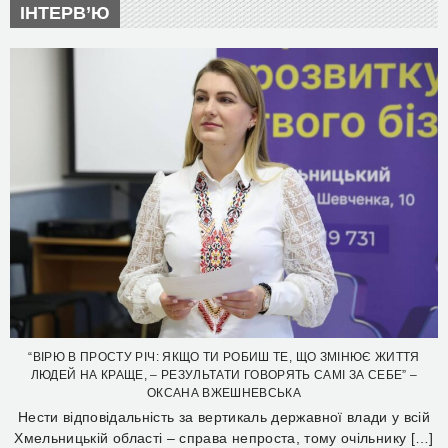
ІНТЕРВ’Ю
“ВІРЮ В ПРОСТУ РІЧ: ЯКЩО ТИ РОБИШ ТЕ, ЩО ЗМІНЮЄ ЖИТТЯ
ЛЮДЕЙ НА КРАЩЕ, – РЕЗУЛЬТАТИ ГОВОРЯТЬ САМІ ЗА СЕБЕ” –
ОКСАНА ВЖЕШНЕВСЬКА
Нести відповідальність за вертикаль державної влади у всій
Хмельницькій області – справа непроста, тому очільнику […]