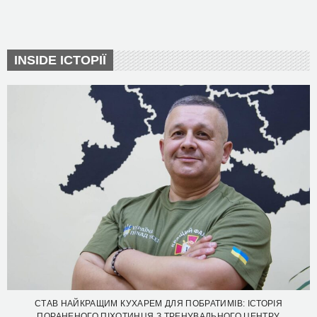
INSIDE ІСТОРІЇ
СТАВ НАЙКРАЩИМ КУХАРЕМ ДЛЯ ПОБРАТИМІВ: ІСТОРІЯ
ПОРАНЕНОГО ПІХОТИНЦЯ З ТРЕНУВАЛЬНОГО ЦЕНТРУ