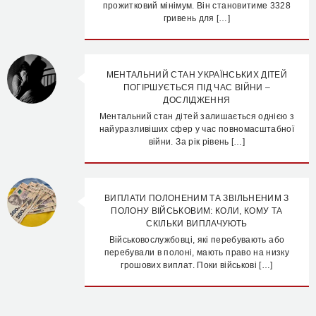
прожитковий мінімум. Він становитиме 3328
гривень для […]
МЕНТАЛЬНИЙ СТАН УКРАЇНСЬКИХ ДІТЕЙ
ПОГІРШУЄТЬСЯ ПІД ЧАС ВІЙНИ –
ДОСЛІДЖЕННЯ
Ментальний стан дітей залишається однією з
найуразливіших сфер у час повномасштабної
війни. За рік рівень […]
ВИПЛАТИ ПОЛОНЕНИМ ТА ЗВІЛЬНЕНИМ З
ПОЛОНУ ВІЙСЬКОВИМ: КОЛИ, КОМУ ТА
СКІЛЬКИ ВИПЛАЧУЮТЬ
Військовослужбовці, які перебувають або
перебували в полоні, мають право на низку
грошових виплат. Поки військові […]