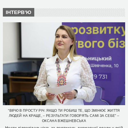
ІНТЕРВ’Ю
“ВІРЮ В ПРОСТУ РІЧ: ЯКЩО ТИ РОБИШ ТЕ, ЩО ЗМІНЮЄ ЖИТТЯ
ЛЮДЕЙ НА КРАЩЕ, – РЕЗУЛЬТАТИ ГОВОРЯТЬ САМІ ЗА СЕБЕ” –
ОКСАНА ВЖЕШНЕВСЬКА
Нести відповідальність за вертикаль державної влади у всій