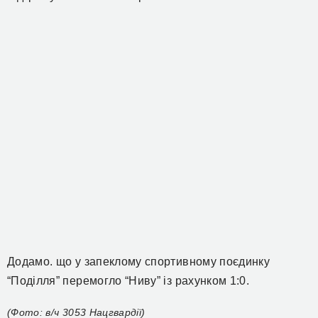
Додамо. що у запеклому спортивному поєдинку
“Поділля” перемогло “Ниву” із рахунком 1:0.
(Фото: в/ч 3053 Нацгвардії)