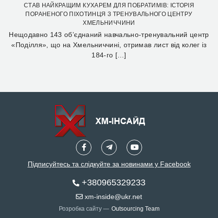
СТАВ НАЙКРАЩИМ КУХАРЕМ ДЛЯ ПОБРАТИМІВ: ІСТОРІЯ
ПОРАНЕНОГО ПІХОТИНЦЯ З ТРЕНУВАЛЬНОГО ЦЕНТРУ
ХМЕЛЬНИЧЧИНИ
Нещодавно 143 об’єднаний навчально-тренувальний центр
«Поділля», що на Хмельниччині, отримав лист від колег із
184-го […]
Підписуйтесь та слідкуйте за новинами у Facebook
+380965329233
xm-inside@ukr.net
Розробка сайту —
Outsourcing Team