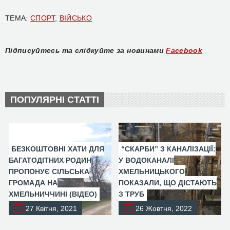
ТЕМА:
СПОРТ
,
ВІЙСЬКО
Підписуйтесь та слідкуйте за новинами
Facebook
ПОПУЛЯРНІ СТАТТІ
БЕЗКОШТОВНІ ХАТИ ДЛЯ
“СКАРБИ” З КАНАЛІЗАЦІЇ:
БАГАТОДІТНИХ РОДИН
У ВОДОКАНАЛІ
ПРОПОНУЄ СІЛЬСЬКА
ХМЕЛЬНИЦЬКОГО
ГРОМАДА НА
ПОКАЗАЛИ, ЩО ДІСТАЮТЬ
ХМЕЛЬНИЧЧИНІ (ВІДЕО)
З ТРУБ
27 Квітня, 2021
26 Жовтня, 2022