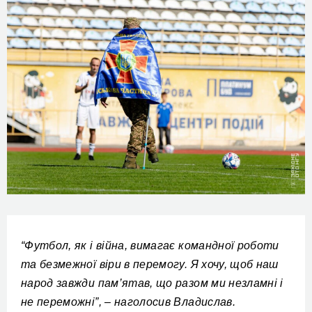
“Футбол, як і війна, вимагає командної роботи
та безмежної віри в перемогу. Я хочу, щоб наш
народ завжди пам’ятав, що разом ми незламні
і
не переможні”,
– наголосив
Владислав
.