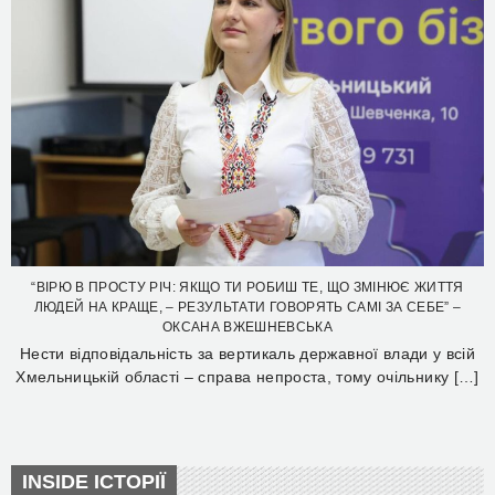
“ВІРЮ В ПРОСТУ РІЧ: ЯКЩО ТИ РОБИШ ТЕ, ЩО ЗМІНЮЄ ЖИТТЯ
ЛЮДЕЙ НА КРАЩЕ, – РЕЗУЛЬТАТИ ГОВОРЯТЬ САМІ ЗА СЕБЕ” –
ОКСАНА ВЖЕШНЕВСЬКА
Нести відповідальність за вертикаль державної влади у всій
Хмельницькій області – справа непроста, тому очільнику […]
INSIDE ІСТОРІЇ