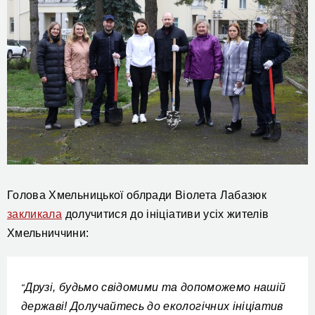
Голова Хмельницької облради Віолета Лабазюк
закликала
долучитися до ініціативи усіх жителів
Хмельниччини:
Друзі, будьмо свідомими та допоможемо нашій
“
державі! Долучайтесь до екологічних ініціатив