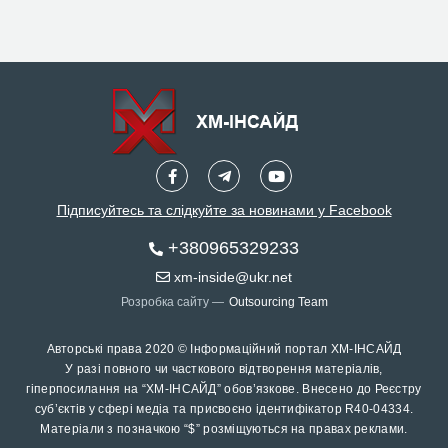
Підписуйтесь та слідкуйте за новинами у Facebook
+380965329233
xm-inside@ukr.net
Розробка сайту —
Outsourcing Team
Авторські права 2020 © Інформаційний портал ХМ-ІНСАЙД
У разі повного чи часткового відтворення матеріалів,
гіперпосилання на “ХМ-ІНСАЙД” обов’язкове. Внесено до Реєстру
суб’єктів у сфері медіа та присвоєно ідентифікатор R40-04334.
Матеріали з позначкою “$” розміщуються на правах реклами.