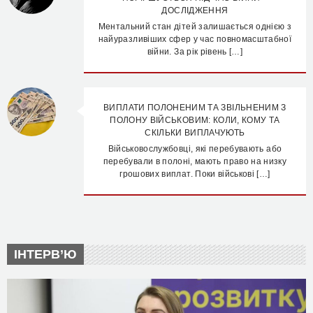
ДОСЛІДЖЕННЯ
Ментальний стан дітей залишається однією з
найуразливіших сфер у час повномасштабної
війни. За рік рівень […]
ВИПЛАТИ ПОЛОНЕНИМ ТА ЗВІЛЬНЕНИМ З
ПОЛОНУ ВІЙСЬКОВИМ: КОЛИ, КОМУ ТА
СКІЛЬКИ ВИПЛАЧУЮТЬ
Військовослужбовці, які перебувають або
перебували в полоні, мають право на низку
грошових виплат. Поки військові […]
ІНТЕРВ’Ю