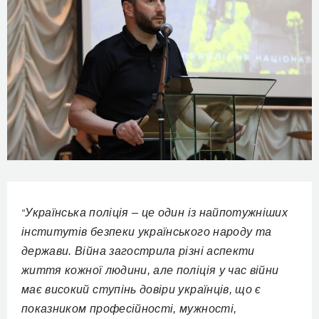
Українська поліція – це один із найпотужніших
“
інститутів безпеки українського народу та
держави. Війна загострила різні аспекти
життя кожної людини, але поліція у час війни
має високий ступінь довіри українців, що є
показником професійності, мужності,