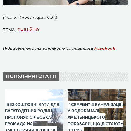
(Фото: Хмельницька ОВА)
ТЕМА:
ОФІЦІЙНО
Підписуйтесь та слідкуйте за новинами
Facebook
ПОПУЛЯРНІ СТАТТІ
БЕЗКОШТОВНІ ХАТИ ДЛЯ
“СКАРБИ” З КАНАЛІЗАЦІЇ:
БАГАТОДІТНИХ РОДИН
У ВОДОКАНАЛІ
ПРОПОНУЄ СІЛЬСЬКА
ХМЕЛЬНИЦЬКОГО
ГРОМАДА НА
ПОКАЗАЛИ, ЩО ДІСТАЮТЬ
ХМЕЛЬНИЧЧИНІ (ВІДЕО)
З ТРУБ