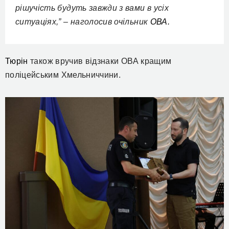
рішучість будуть завжди з вами в усіх
ситуаціях,” – наголосив очільник
ОВА.
Тюрін
також вручив відзнаки ОВА кращим
поліцейським Хмельниччини.