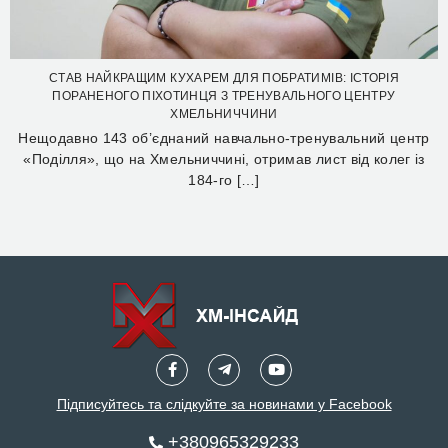
СТАВ НАЙКРАЩИМ КУХАРЕМ ДЛЯ ПОБРАТИМІВ: ІСТОРІЯ
ПОРАНЕНОГО ПІХОТИНЦЯ З ТРЕНУВАЛЬНОГО ЦЕНТРУ
ХМЕЛЬНИЧЧИНИ
Нещодавно 143 об’єднаний навчально-тренувальний центр
«Поділля», що на Хмельниччині, отримав лист від колег із
184-го […]
Підписуйтесь та слідкуйте за новинами у Facebook
+380965329233