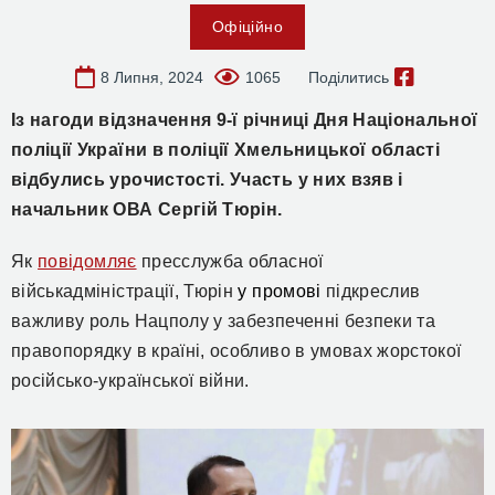
Офіційно
8 Липня, 2024
1065
Поділитись
Із нагоди відзначення 9-ї річниці Дня Національної
поліції України в поліції Хмельницької області
відбулись урочистості. Участь у них взяв і
начальник ОВА Сергій Тюрін.
Як
повідомляє
пресслужба обласної
військадміністрації, Тюрін
у промові
підкреслив
важливу роль Нацполу у забезпеченні безпеки та
правопорядку в країні, особливо в умовах жорстокої
російсько-української війни.