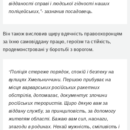
відданості справі і людської гідності наших
поліцейських,”- зазначив посадовець.
Він також висловив щиру вдячність правоохоронцям
за їхню самовіддану працю, героїзм та стійкість,
продемонстровані у боротьбі з ворогом.
Поліція стереже порядок, спокій і безпеку на
“
вулицях Хмельниччини. Першою прибуває на
місця варварських російських ракетних
обстрілів, допомагає, документує злочини
російських терористів. Щиро дякую вам за
віддану службу, за принциповість, за допомогу
жителям області. Бажаю вам сил, наснаги,
злагоди в родинах. Нехай мужність, сміливість і