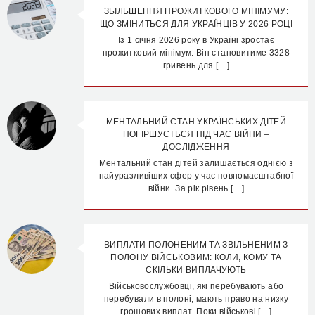
ЗБІЛЬШЕННЯ ПРОЖИТКОВОГО МІНІМУМУ:
ЩО ЗМІНИТЬСЯ ДЛЯ УКРАЇНЦІВ У 2026 РОЦІ
Із 1 січня 2026 року в Україні зростає
прожитковий мінімум. Він становитиме 3328
гривень для […]
МЕНТАЛЬНИЙ СТАН УКРАЇНСЬКИХ ДІТЕЙ
ПОГІРШУЄТЬСЯ ПІД ЧАС ВІЙНИ –
ДОСЛІДЖЕННЯ
Ментальний стан дітей залишається однією з
найуразливіших сфер у час повномасштабної
війни. За рік рівень […]
ВИПЛАТИ ПОЛОНЕНИМ ТА ЗВІЛЬНЕНИМ З
ПОЛОНУ ВІЙСЬКОВИМ: КОЛИ, КОМУ ТА
СКІЛЬКИ ВИПЛАЧУЮТЬ
Військовослужбовці, які перебувають або
перебували в полоні, мають право на низку
грошових виплат. Поки військові […]