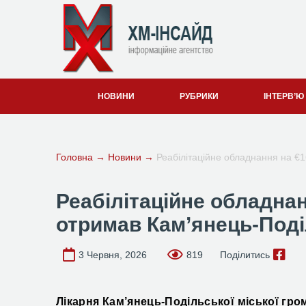
НОВИНИ
РУБРИКИ
ІНТЕРВ’Ю
Головна
→
Новини
→
Реабілітаційне обладнання на €
Реабілітаційне обладнан
отримав Кам’янець-Под
3 Червня, 2026
819
Поділитись
Лікарня Кам’янець-Подільської міської гр