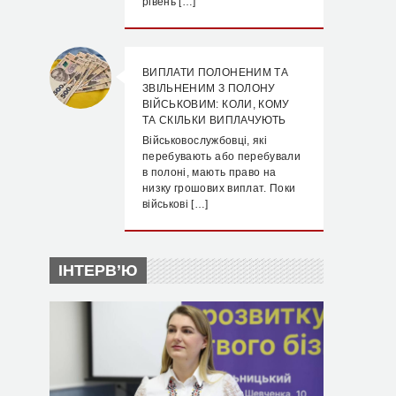
рівень […]
ВИПЛАТИ ПОЛОНЕНИМ ТА
ЗВІЛЬНЕНИМ З ПОЛОНУ
ВІЙСЬКОВИМ: КОЛИ, КОМУ
ТА СКІЛЬКИ ВИПЛАЧУЮТЬ
Військовослужбовці, які
перебувають або перебували
в полоні, мають право на
низку грошових виплат. Поки
військові […]
ІНТЕРВ’Ю