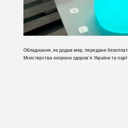
Обладнання, як додав мер, передане безоплатн
Міністерства охорони здоров’я України та партн