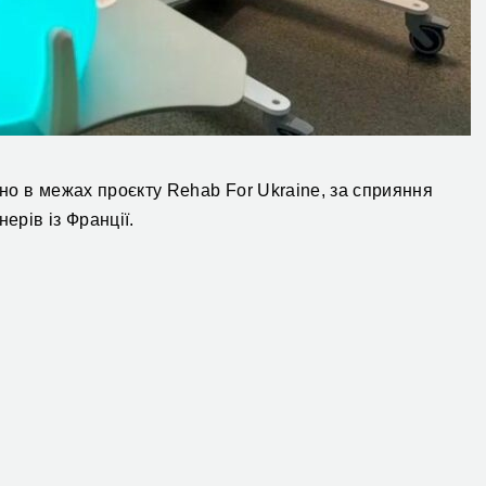
о в межах проєкту Rehab For Ukraine, за сприяння
ерів із Франції.