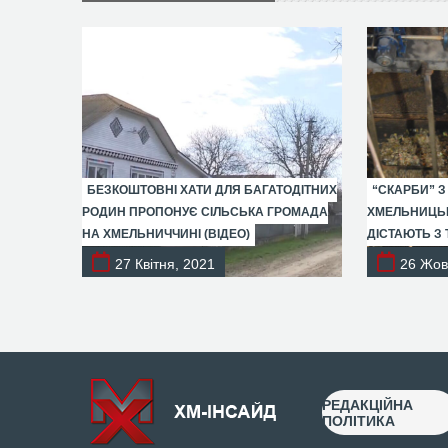
БЕЗКОШТОВНІ ХАТИ ДЛЯ БАГАТОДІТНИХ
“СКАРБИ” З
РОДИН ПРОПОНУЄ СІЛЬСЬКА ГРОМАДА
ХМЕЛЬНИЦЬК
НА ХМЕЛЬНИЧЧИНІ (ВІДЕО)
ДІСТАЮТЬ З 
27 Квітня, 2021
26 Жов
РЕДАКЦІЙНА
ПОЛІТИКА