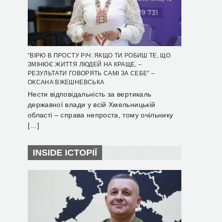
“ВІРЮ В ПРОСТУ РІЧ: ЯКЩО ТИ РОБИШ ТЕ, ЩО
ЗМІНЮЄ ЖИТТЯ ЛЮДЕЙ НА КРАЩЕ, –
РЕЗУЛЬТАТИ ГОВОРЯТЬ САМІ ЗА СЕБЕ” –
ОКСАНА ВЖЕШНЕВСЬКА
Нести відповідальність за вертикаль
державної влади у всій Хмельницькій
області – справа непроста, тому очільнику
[…]
INSIDE ІСТОРІЇ