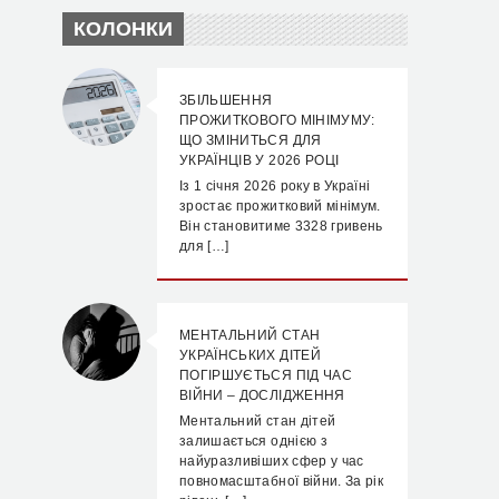
КОЛОНКИ
ЗБІЛЬШЕННЯ
ПРОЖИТКОВОГО МІНІМУМУ:
ЩО ЗМІНИТЬСЯ ДЛЯ
УКРАЇНЦІВ У 2026 РОЦІ
Із 1 січня 2026 року в Україні
зростає прожитковий мінімум.
Він становитиме 3328 гривень
для […]
МЕНТАЛЬНИЙ СТАН
УКРАЇНСЬКИХ ДІТЕЙ
ПОГІРШУЄТЬСЯ ПІД ЧАС
ВІЙНИ – ДОСЛІДЖЕННЯ
Ментальний стан дітей
залишається однією з
найуразливіших сфер у час
повномасштабної війни. За рік