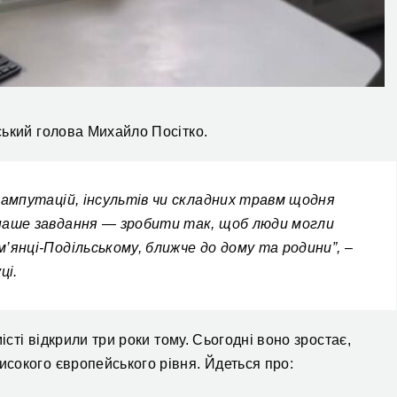
ський голова Михайло Посітко.
 ампутацій, інсультів чи складних травм щодня
 наше завдання — зробити так, щоб люди могли
’янці-Подільському, ближче до дому та родини”, –
ці.
істі відкрили три роки тому. Сьогодні воно зростає,
сокого європейського рівня. Йдеться про: