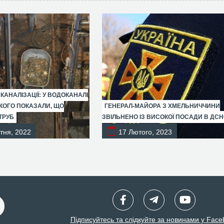
 КАНАЛІЗАЦІЇ: У ВОДОКАНАЛІ
ОГО ПОКАЗАЛИ, ЩО
ГЕНЕРАЛ-МАЙОРА З ХМЕЛЬНИЧЧИНИ
ТРУБ
ЗВІЛЬНЕНО ІЗ ВИСОКОЇ ПОСАДИ В ДС
тня, 2022
17 Лютого, 2023
Підписуйтесь та слідкуйте за новинами у Face