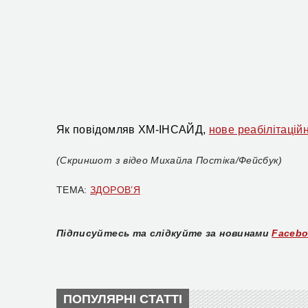
Як повідомляв ХМ-ІНСАЙД,
нове реабілітаційн
(Скриншот з відео Михайла Постіка/Фейсбук)
ТЕМА:
ЗДОРОВ’Я
Підписуйтесь та слідкуйте за новинами
Faceb
ПОПУЛЯРНІ СТАТТІ