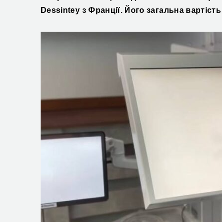
Dessintey з Франції. Його загальна вартість