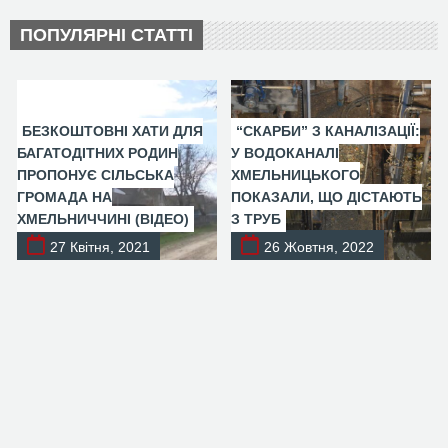
ПОПУЛЯРНІ СТАТТІ
БЕЗКОШТОВНІ ХАТИ ДЛЯ
“СКАРБИ” З КАНАЛІЗАЦІЇ:
БАГАТОДІТНИХ РОДИН
У ВОДОКАНАЛІ
ПРОПОНУЄ СІЛЬСЬКА
ХМЕЛЬНИЦЬКОГО
ГРОМАДА НА
ПОКАЗАЛИ, ЩО ДІСТАЮТЬ
ХМЕЛЬНИЧЧИНІ (ВІДЕО)
З ТРУБ
27 Квітня, 2021
26 Жовтня, 2022