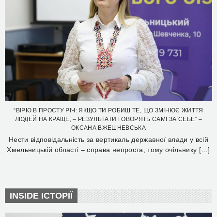
“ВІРЮ В ПРОСТУ РІЧ: ЯКЩО ТИ РОБИШ ТЕ, ЩО ЗМІНЮЄ ЖИТТЯ
ЛЮДЕЙ НА КРАЩЕ, – РЕЗУЛЬТАТИ ГОВОРЯТЬ САМІ ЗА СЕБЕ” –
ОКСАНА ВЖЕШНЕВСЬКА
Нести відповідальність за вертикаль державної влади у всій
Хмельницькій області – справа непроста, тому очільнику […]
INSIDE ІСТОРІЇ