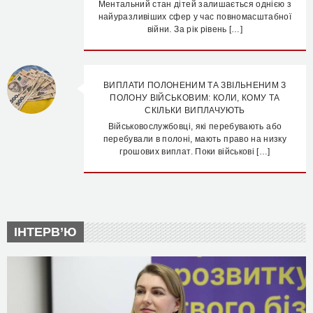
Ментальний стан дітей залишається однією з
найуразливіших сфер у час повномасштабної
війни. За рік рівень […]
ВИПЛАТИ ПОЛОНЕНИМ ТА ЗВІЛЬНЕНИМ З
ПОЛОНУ ВІЙСЬКОВИМ: КОЛИ, КОМУ ТА
СКІЛЬКИ ВИПЛАЧУЮТЬ
Військовослужбовці, які перебувають або
перебували в полоні, мають право на низку
грошових виплат. Поки військові […]
ІНТЕРВ’Ю