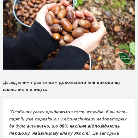
Досвідченим працівникам
допомагали юні вихованці
шкільних лісництв.
“Особливу увагу приділяємо якості жолудів: більшість
партій уже перевірили у лісонасіннєвих лабораторіях,
де було визначено, що
88% насіння відповідають
першому, найвищому класу якості.
Це запорука