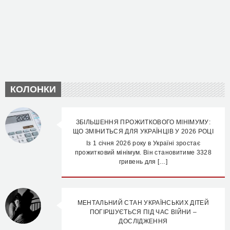
КОЛОНКИ
ЗБІЛЬШЕННЯ ПРОЖИТКОВОГО МІНІМУМУ:
ЩО ЗМІНИТЬСЯ ДЛЯ УКРАЇНЦІВ У 2026 РОЦІ
Із 1 січня 2026 року в Україні зростає
прожитковий мінімум. Він становитиме 3328
гривень для […]
МЕНТАЛЬНИЙ СТАН УКРАЇНСЬКИХ ДІТЕЙ
ПОГІРШУЄТЬСЯ ПІД ЧАС ВІЙНИ –
ДОСЛІДЖЕННЯ