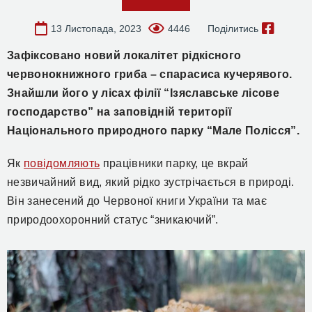
13 Листопада, 2023
4446
Поділитись
Зафіксовано новий локалітет рідкісного
червонокнижного гриба – спарасиса кучерявого.
Знайшли його у лісах філії “Ізяславське лісове
господарство” на заповідній території
Національного природного парку “Мале Полісся”.
Як
повідомляють
працівники парку, це вкрай
незвичайний вид, який рідко зустрічається в природі.
Він занесений до Червоної книги України та має
природоохоронний статус “зникаючий”.