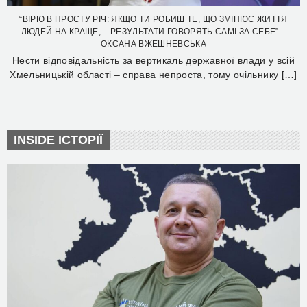
“ВІРЮ В ПРОСТУ РІЧ: ЯКЩО ТИ РОБИШ ТЕ, ЩО ЗМІНЮЄ ЖИТТЯ
ЛЮДЕЙ НА КРАЩЕ, – РЕЗУЛЬТАТИ ГОВОРЯТЬ САМІ ЗА СЕБЕ” –
ОКСАНА ВЖЕШНЕВСЬКА
Нести відповідальність за вертикаль державної влади у всій
Хмельницькій області – справа непроста, тому очільнику […]
INSIDE ІСТОРІЇ