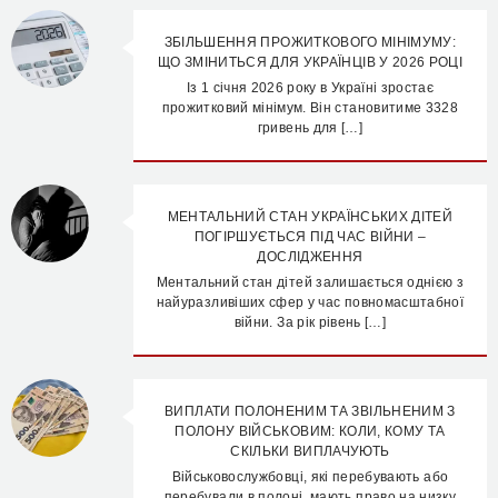
ЗБІЛЬШЕННЯ ПРОЖИТКОВОГО МІНІМУМУ:
ЩО ЗМІНИТЬСЯ ДЛЯ УКРАЇНЦІВ У 2026 РОЦІ
Із 1 січня 2026 року в Україні зростає
прожитковий мінімум. Він становитиме 3328
гривень для […]
МЕНТАЛЬНИЙ СТАН УКРАЇНСЬКИХ ДІТЕЙ
ПОГІРШУЄТЬСЯ ПІД ЧАС ВІЙНИ –
ДОСЛІДЖЕННЯ
Ментальний стан дітей залишається однією з
найуразливіших сфер у час повномасштабної
війни. За рік рівень […]
ВИПЛАТИ ПОЛОНЕНИМ ТА ЗВІЛЬНЕНИМ З
ПОЛОНУ ВІЙСЬКОВИМ: КОЛИ, КОМУ ТА
СКІЛЬКИ ВИПЛАЧУЮТЬ
Військовослужбовці, які перебувають або
перебували в полоні, мають право на низку