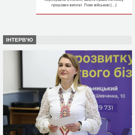
грошових виплат. Поки військові […]
ІНТЕРВ’Ю