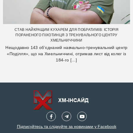
СТАВ НАЙКРАЩИМ КУХАРЕМ ДЛЯ ПОБРАТИМІВ: ІСТОРІЯ
ПОРАНЕНОГО ПІХОТИНЦЯ З ТРЕНУВАЛЬНОГО ЦЕНТРУ
ХМЕЛЬНИЧЧИНИ
Нещодавно 143 об’єднаний навчально-тренувальний центр
«Поділля», що на Хмельниччині, отримав лист від колег із
184-го […]
Підписуйтесь та слідкуйте за новинами у Facebook