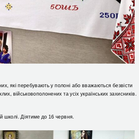
дних, які перебувають у полоні або вважаються безвісти
лих, військовополонених та усіх українських захисників.
 школі. Діятиме до 16 червня.