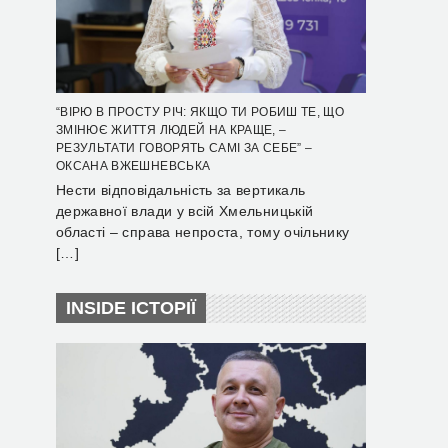
“ВІРЮ В ПРОСТУ РІЧ: ЯКЩО ТИ РОБИШ ТЕ, ЩО
ЗМІНЮЄ ЖИТТЯ ЛЮДЕЙ НА КРАЩЕ, –
РЕЗУЛЬТАТИ ГОВОРЯТЬ САМІ ЗА СЕБЕ” –
ОКСАНА ВЖЕШНЕВСЬКА
Нести відповідальність за вертикаль
державної влади у всій Хмельницькій
області – справа непроста, тому очільнику
[…]
INSIDE ІСТОРІЇ