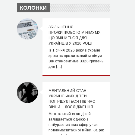
КОЛОНКИ
ЗБІЛЬШЕННЯ
ПРОЖИТКОВОГО МІНІМУМУ:
ЩО ЗМІНИТЬСЯ ДЛЯ
УКРАЇНЦІВ У 2026 РОЦІ
Із 1 січня 2026 року в Україні
зростає прожитковий мінімум.
Він становитиме 3328 гривень
для […]
МЕНТАЛЬНИЙ СТАН
УКРАЇНСЬКИХ ДІТЕЙ
ПОГІРШУЄТЬСЯ ПІД ЧАС
ВІЙНИ – ДОСЛІДЖЕННЯ
Ментальний стан дітей
залишається однією з
найуразливіших сфер у час
повномасштабної війни. За рік