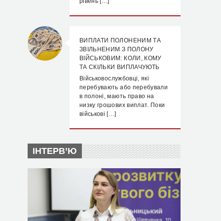
рівень […]
ВИПЛАТИ ПОЛОНЕНИМ ТА
ЗВІЛЬНЕНИМ З ПОЛОНУ
ВІЙСЬКОВИМ: КОЛИ, КОМУ
ТА СКІЛЬКИ ВИПЛАЧУЮТЬ
Військовослужбовці, які
перебувають або перебували
в полоні, мають право на
низку грошових виплат. Поки
військові […]
ІНТЕРВ’Ю