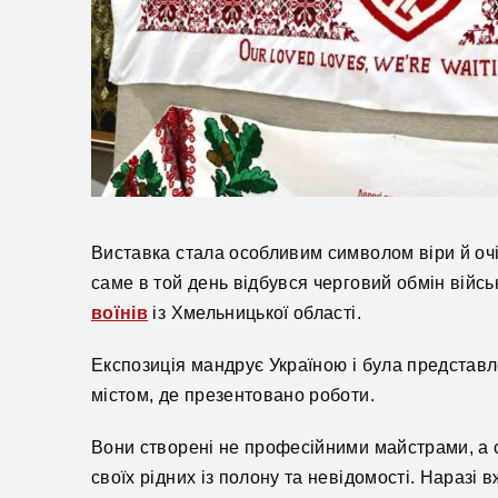
Виставка стала особливим символом віри й очі
саме в той день відбувся черговий обмін вій
воїнів
із Хмельницької області.
Експозиція мандрує Україною і була представл
містом, де презентовано роботи.
Вони створені не професійними майстрами, а с
своїх рідних із полону та невідомості. Наразі 