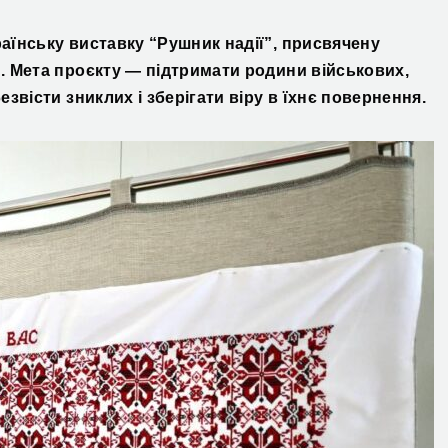
аїнську виставку “Рушник надії”, присвячену
. Мета проєкту — підтримати родини військових,
звісти зниклих і зберігати віру в їхнє повернення.