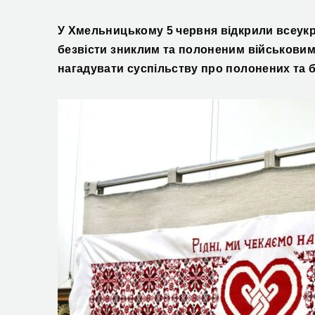
У Хмельницькому 5 червня відкрили всеукр
безвісти зниклим та полоненим військовим
нагадувати суспільству про полонених та бе