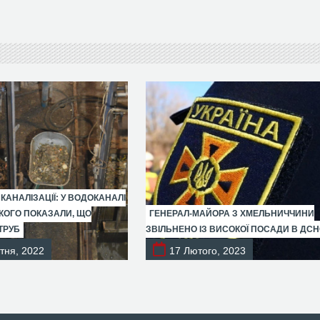
 КАНАЛІЗАЦІЇ: У ВОДОКАНАЛІ
ОГО ПОКАЗАЛИ, ЩО
ГЕНЕРАЛ-МАЙОРА З ХМЕЛЬНИЧЧИНИ
ТРУБ
ЗВІЛЬНЕНО ІЗ ВИСОКОЇ ПОСАДИ В ДС
тня, 2022
17 Лютого, 2023