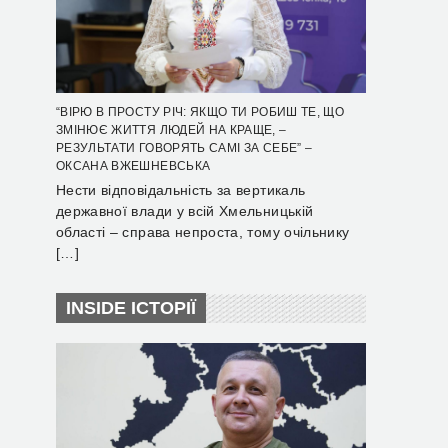
“ВІРЮ В ПРОСТУ РІЧ: ЯКЩО ТИ РОБИШ ТЕ, ЩО
ЗМІНЮЄ ЖИТТЯ ЛЮДЕЙ НА КРАЩЕ, –
РЕЗУЛЬТАТИ ГОВОРЯТЬ САМІ ЗА СЕБЕ” –
ОКСАНА ВЖЕШНЕВСЬКА
Нести відповідальність за вертикаль
державної влади у всій Хмельницькій
області – справа непроста, тому очільнику
[…]
INSIDE ІСТОРІЇ