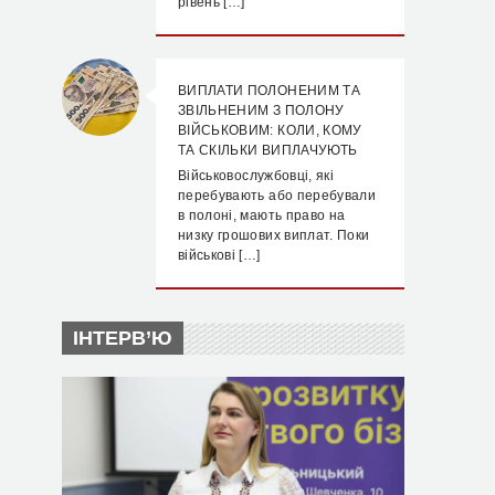
рівень […]
ВИПЛАТИ ПОЛОНЕНИМ ТА
ЗВІЛЬНЕНИМ З ПОЛОНУ
ВІЙСЬКОВИМ: КОЛИ, КОМУ
ТА СКІЛЬКИ ВИПЛАЧУЮТЬ
Військовослужбовці, які
перебувають або перебували
в полоні, мають право на
низку грошових виплат. Поки
військові […]
ІНТЕРВ’Ю