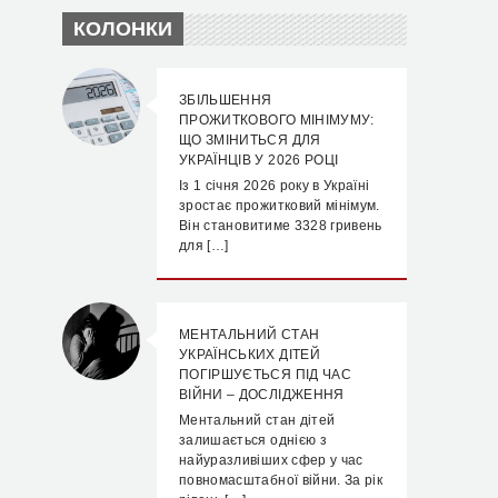
КОЛОНКИ
ЗБІЛЬШЕННЯ
ПРОЖИТКОВОГО МІНІМУМУ:
ЩО ЗМІНИТЬСЯ ДЛЯ
УКРАЇНЦІВ У 2026 РОЦІ
Із 1 січня 2026 року в Україні
зростає прожитковий мінімум.
Він становитиме 3328 гривень
для […]
МЕНТАЛЬНИЙ СТАН
УКРАЇНСЬКИХ ДІТЕЙ
ПОГІРШУЄТЬСЯ ПІД ЧАС
ВІЙНИ – ДОСЛІДЖЕННЯ
Ментальний стан дітей
залишається однією з
найуразливіших сфер у час
повномасштабної війни. За рік