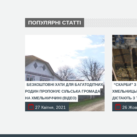
ПОПУЛЯРНІ СТАТТІ
БЕЗКОШТОВНІ ХАТИ ДЛЯ БАГАТОДІТНИХ
“СКАРБИ” З
РОДИН ПРОПОНУЄ СІЛЬСЬКА ГРОМАДА
ХМЕЛЬНИЦЬК
НА ХМЕЛЬНИЧЧИНІ (ВІДЕО)
ДІСТАЮТЬ З 
27 Квітня, 2021
26 Жов