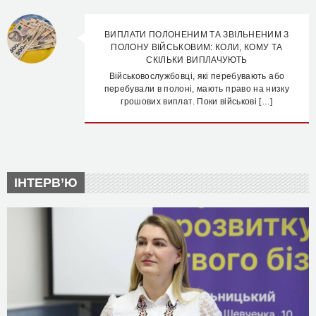
ВИПЛАТИ ПОЛОНЕНИМ ТА ЗВІЛЬНЕНИМ З
ПОЛОНУ ВІЙСЬКОВИМ: КОЛИ, КОМУ ТА
СКІЛЬКИ ВИПЛАЧУЮТЬ
Військовослужбовці, які перебувають або
перебували в полоні, мають право на низку
грошових виплат. Поки військові […]
ІНТЕРВ’Ю