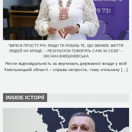
“ВІРЮ В ПРОСТУ РІЧ: ЯКЩО ТИ РОБИШ ТЕ, ЩО ЗМІНЮЄ ЖИТТЯ
ЛЮДЕЙ НА КРАЩЕ, – РЕЗУЛЬТАТИ ГОВОРЯТЬ САМІ ЗА СЕБЕ” –
ОКСАНА ВЖЕШНЕВСЬКА
Нести відповідальність за вертикаль державної влади у всій
Хмельницькій області – справа непроста, тому очільнику […]
INSIDE ІСТОРІЇ