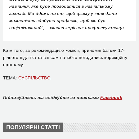
навчання, яке буде проводитися в навчальному
закладі. Ми йдемо на те, щоб
цьому
учневі дати
можливість здобути професію, щоб він був
соціалізований”, –
сказав керівник профтехучилища.
Крім того, за рекомендацією комісії, прийомні батьки 17-
річного підлітка та він сам начебто погодились корекційну
програму.
ТЕМА:
СУСПІЛЬСТВО
Підписуйтесь та слідкуйте за новинами
Facebook
ПОПУЛЯРНІ СТАТТІ