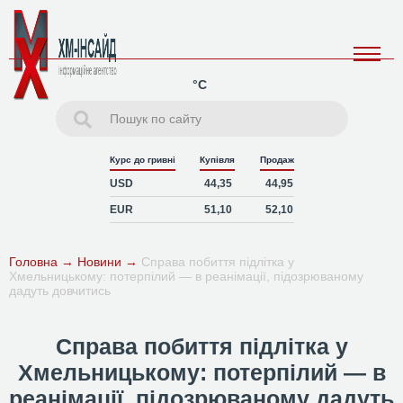
°C
Курс до гривні
Купівля
Продаж
USD
44,35
44,95
EUR
51,10
52,10
Головна
→
Новини
→
Справа побиття підлітка у
Хмельницькому: потерпілий — в реанімації, підозрюваному
дадуть довчитись
Справа побиття підлітка у
Хмельницькому: потерпілий — в
реанімації, підозрюваному дадуть