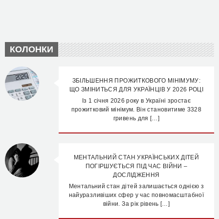
КОЛОНКИ
ЗБІЛЬШЕННЯ ПРОЖИТКОВОГО МІНІМУМУ:
ЩО ЗМІНИТЬСЯ ДЛЯ УКРАЇНЦІВ У 2026 РОЦІ
Із 1 січня 2026 року в Україні зростає
прожитковий мінімум. Він становитиме 3328
гривень для […]
МЕНТАЛЬНИЙ СТАН УКРАЇНСЬКИХ ДІТЕЙ
ПОГІРШУЄТЬСЯ ПІД ЧАС ВІЙНИ –
ДОСЛІДЖЕННЯ
Ментальний стан дітей залишається однією з
найуразливіших сфер у час повномасштабної
війни. За рік рівень […]