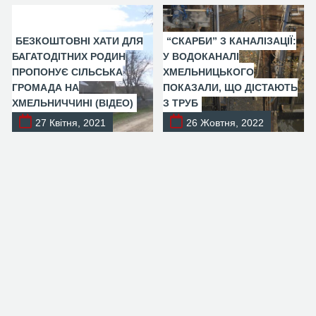
БЕЗКОШТОВНІ ХАТИ ДЛЯ
“СКАРБИ” З КАНАЛІЗАЦІЇ:
БАГАТОДІТНИХ РОДИН
У ВОДОКАНАЛІ
ПРОПОНУЄ СІЛЬСЬКА
ХМЕЛЬНИЦЬКОГО
ГРОМАДА НА
ПОКАЗАЛИ, ЩО ДІСТАЮТЬ
ХМЕЛЬНИЧЧИНІ (ВІДЕО)
З ТРУБ
27 Квітня, 2021
26 Жовтня, 2022