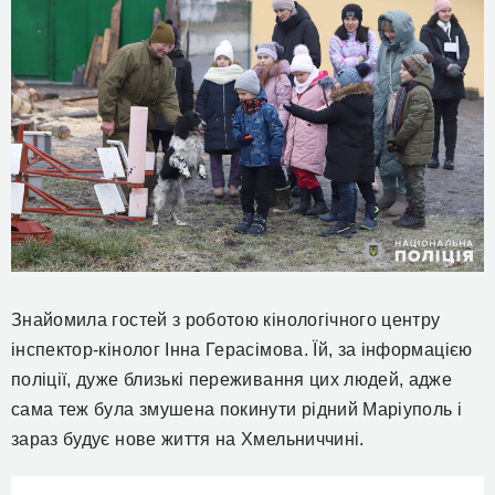
Знайомила гостей з роботою кінологічного центру
інспектор-кінолог Інна Герасімова. Їй, за інформацією
поліції, дуже близькі переживання цих людей, адже
сама теж була змушена покинути рідний Маріуполь і
зараз будує нове життя на Хмельниччині.