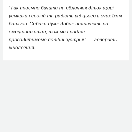
Так приємно бачити на обличчях діток щирі
“
усмішки і спокій та радість від цього в очах їхніх
батьків. Собаки дуже добре впливають на
емоційний стан, тож ми і надалі
проводитимемо подібні зустрічі”, — говорить
кінологиня.