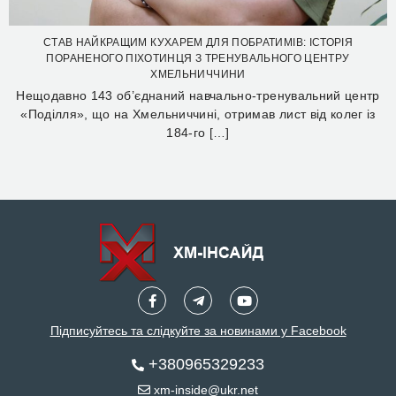
СТАВ НАЙКРАЩИМ КУХАРЕМ ДЛЯ ПОБРАТИМІВ: ІСТОРІЯ
ПОРАНЕНОГО ПІХОТИНЦЯ З ТРЕНУВАЛЬНОГО ЦЕНТРУ
ХМЕЛЬНИЧЧИНИ
Нещодавно 143 об’єднаний навчально-тренувальний центр
«Поділля», що на Хмельниччині, отримав лист від колег із
184-го […]
Підписуйтесь та слідкуйте за новинами у Facebook
+380965329233
xm-inside@ukr.net