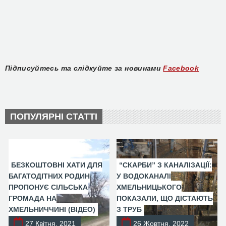
Підписуйтесь та слідкуйте за новинами
Facebook
ПОПУЛЯРНІ СТАТТІ
БЕЗКОШТОВНІ ХАТИ ДЛЯ
“СКАРБИ” З КАНАЛІЗАЦІЇ:
БАГАТОДІТНИХ РОДИН
У ВОДОКАНАЛІ
ПРОПОНУЄ СІЛЬСЬКА
ХМЕЛЬНИЦЬКОГО
ГРОМАДА НА
ПОКАЗАЛИ, ЩО ДІСТАЮТЬ
ХМЕЛЬНИЧЧИНІ (ВІДЕО)
З ТРУБ
27 Квітня, 2021
26 Жовтня, 2022