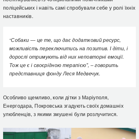
поліцейських і навіть самі спробували себе у ролі їхніх
наставників.
Собаки — це те, що дає додатковий ресурс,
“
можливість переключитись на позитив. І діти, і
дорослі отримують від них неповторні емоції.
Тож це є і своєрідною терапією”, – говорить
представниця фонду Леся Медвечук.
Особливо щемливо, коли дітки з Маріуполя,
Енергодара, Покровська згадують своїх домашніх
улюбленців, з якими змушені були розлучитися.