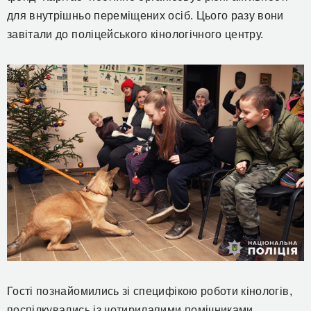
для внутрішньо переміщених осіб. Цього разу вони
завітали до поліцейського кінологічного центру.
Гості познайомились зі специфікою роботи кінологів,
поспілкувались із чотирилапими помічниками