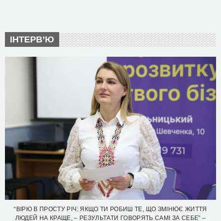
ІНТЕРВ’Ю
“ВІРЮ В ПРОСТУ РІЧ: ЯКЩО ТИ РОБИШ ТЕ, ЩО ЗМІНЮЄ ЖИТТЯ
ЛЮДЕЙ НА КРАЩЕ, – РЕЗУЛЬТАТИ ГОВОРЯТЬ САМІ ЗА СЕБЕ” –