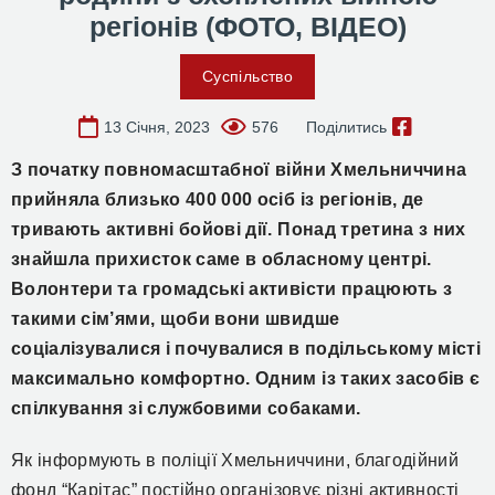
регіонів (ФОТО, ВІДЕО)
Суспільство
13 Січня, 2023
576
Поділитись
З початку повномасштабної війни Хмельниччина
прийняла близько 400 000 осіб із регіонів, де
тривають активні бойові дії. Понад третина з них
знайшла прихисток саме в обласному центрі.
Волонтери та громадські активісти працюють з
такими сім’ями, щоби вони швидше
соціалізувалися і почувалися в подільському місті
максимально комфортно. Одним із таких засобів є
спілкування зі службовими собаками.
Як інформують в поліції Хмельниччини, благодійний
фонд “Карітас” постійно організовує різні активності