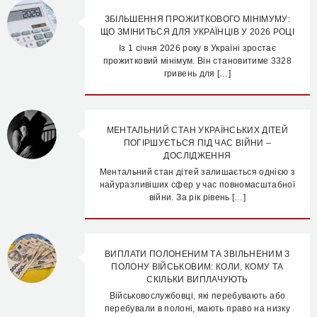
ЗБІЛЬШЕННЯ ПРОЖИТКОВОГО МІНІМУМУ:
ЩО ЗМІНИТЬСЯ ДЛЯ УКРАЇНЦІВ У 2026 РОЦІ
Із 1 січня 2026 року в Україні зростає
прожитковий мінімум. Він становитиме 3328
гривень для […]
МЕНТАЛЬНИЙ СТАН УКРАЇНСЬКИХ ДІТЕЙ
ПОГІРШУЄТЬСЯ ПІД ЧАС ВІЙНИ –
ДОСЛІДЖЕННЯ
Ментальний стан дітей залишається однією з
найуразливіших сфер у час повномасштабної
війни. За рік рівень […]
ВИПЛАТИ ПОЛОНЕНИМ ТА ЗВІЛЬНЕНИМ З
ПОЛОНУ ВІЙСЬКОВИМ: КОЛИ, КОМУ ТА
СКІЛЬКИ ВИПЛАЧУЮТЬ
Військовослужбовці, які перебувають або
перебували в полоні, мають право на низку