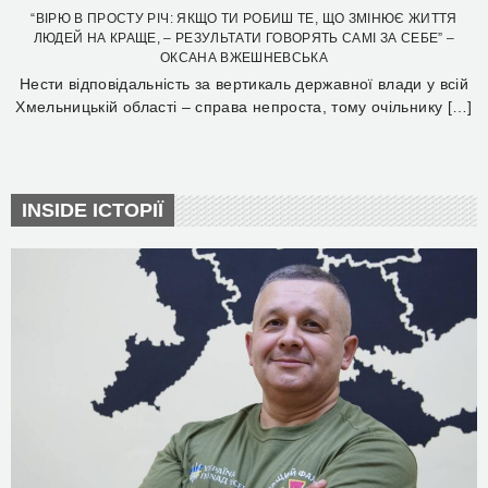
“ВІРЮ В ПРОСТУ РІЧ: ЯКЩО ТИ РОБИШ ТЕ, ЩО ЗМІНЮЄ ЖИТТЯ
ЛЮДЕЙ НА КРАЩЕ, – РЕЗУЛЬТАТИ ГОВОРЯТЬ САМІ ЗА СЕБЕ” –
ОКСАНА ВЖЕШНЕВСЬКА
Нести відповідальність за вертикаль державної влади у всій
Хмельницькій області – справа непроста, тому очільнику […]
INSIDE ІСТОРІЇ