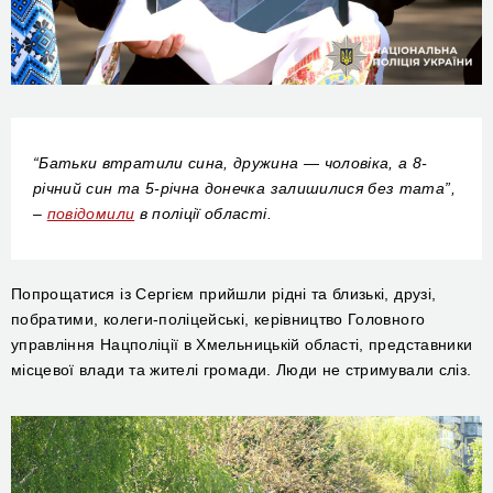
“Батьки втратили сина, дружина — чоловіка, а 8-
річний син та 5-річна донечка залишилися без тата”,
–
повідомили
в поліції області
.
Попрощатися із Сергієм прийшли рідні та близькі, друзі,
побратими, колеги-поліцейські, керівництво
Головного
управління Нацполіції
в Хмельницькій області, представники
місцевої влади та жителі громади. Люди не стримували сліз.