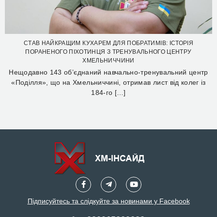
СТАВ НАЙКРАЩИМ КУХАРЕМ ДЛЯ ПОБРАТИМІВ: ІСТОРІЯ
ПОРАНЕНОГО ПІХОТИНЦЯ З ТРЕНУВАЛЬНОГО ЦЕНТРУ
ХМЕЛЬНИЧЧИНИ
Нещодавно 143 об’єднаний навчально-тренувальний центр
«Поділля», що на Хмельниччині, отримав лист від колег із
184-го […]
Підписуйтесь та слідкуйте за новинами у Facebook