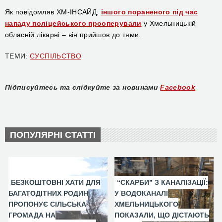
Як повідомляв ХМ-ІНСАЙД,
іншого пораненого під час
нападу поліцейського прооперували
у Хмельницькій
обласній лікарні – він прийшов до тями.
ТЕМИ:
СУСПІЛЬСТВО
Підписуйтесь та слідкуйте за новинами
Facebook
ПОПУЛЯРНІ СТАТТІ
БЕЗКОШТОВНІ ХАТИ ДЛЯ
“СКАРБИ” З КАНАЛІЗАЦІЇ:
БАГАТОДІТНИХ РОДИН
У ВОДОКАНАЛІ
ПРОПОНУЄ СІЛЬСЬКА
ХМЕЛЬНИЦЬКОГО
ГРОМАДА НА
ПОКАЗАЛИ, ЩО ДІСТАЮТЬ