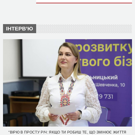
ІНТЕРВ’Ю
“ВІРЮ В ПРОСТУ РІЧ: ЯКЩО ТИ РОБИШ ТЕ, ЩО ЗМІНЮЄ ЖИТТЯ