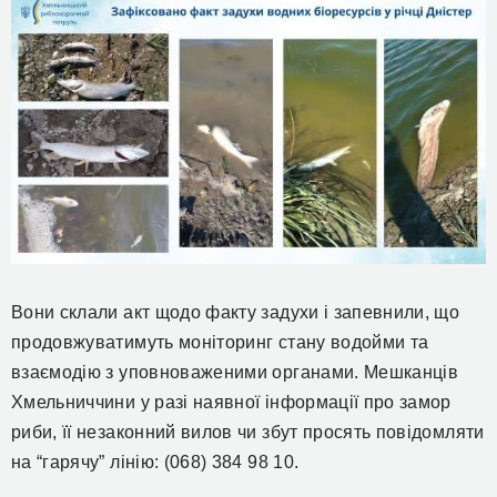
Вони склали акт щодо факту задухи і запевнили, що
продовжуватимуть моніторинг стану водойми та
взаємодію з уповноваженими органами. Мешканців
Хмельниччини у разі наявної інформації про замор
риби, її незаконний вилов чи збут просять повідомляти
на “гарячу” лінію: (068) 384 98 10.