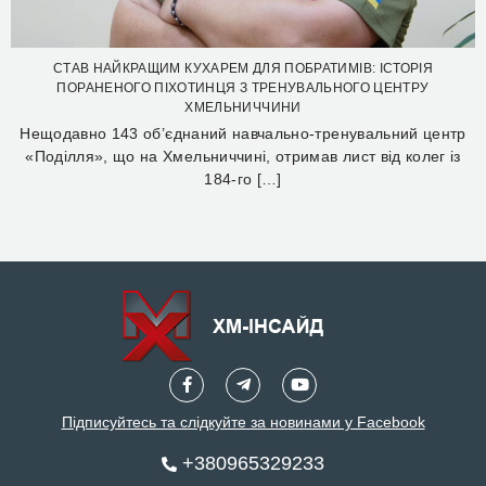
СТАВ НАЙКРАЩИМ КУХАРЕМ ДЛЯ ПОБРАТИМІВ: ІСТОРІЯ
ПОРАНЕНОГО ПІХОТИНЦЯ З ТРЕНУВАЛЬНОГО ЦЕНТРУ
ХМЕЛЬНИЧЧИНИ
Нещодавно 143 об’єднаний навчально-тренувальний центр
«Поділля», що на Хмельниччині, отримав лист від колег із
184-го […]
Підписуйтесь та слідкуйте за новинами у Facebook
+380965329233