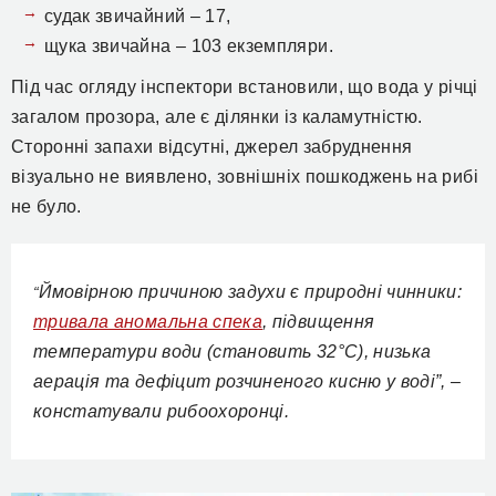
судак звичайний – 17,
щука звичайна – 103 екземпляри.
Під час огляду інспектори встановили, що вода у річці
загалом прозора, але є ділянки із каламутністю.
Сторонні запахи відсутні, джерел забруднення
візуально не виявлено, зовнішніх пошкоджень на рибі
не було.
Ймовірною причиною задухи є природні чинники:
“
тривала аномальна спека
, підвищення
температури води (становить 32°С), низька
аерація та дефіцит розчиненого кисню у воді”, –
констатували рибоохоронці.