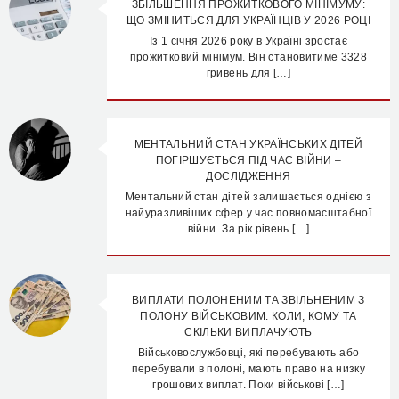
ЗБІЛЬШЕННЯ ПРОЖИТКОВОГО МІНІМУМУ:
ЩО ЗМІНИТЬСЯ ДЛЯ УКРАЇНЦІВ У 2026 РОЦІ
Із 1 січня 2026 року в Україні зростає
прожитковий мінімум. Він становитиме 3328
гривень для […]
МЕНТАЛЬНИЙ СТАН УКРАЇНСЬКИХ ДІТЕЙ
ПОГІРШУЄТЬСЯ ПІД ЧАС ВІЙНИ –
ДОСЛІДЖЕННЯ
Ментальний стан дітей залишається однією з
найуразливіших сфер у час повномасштабної
війни. За рік рівень […]
ВИПЛАТИ ПОЛОНЕНИМ ТА ЗВІЛЬНЕНИМ З
ПОЛОНУ ВІЙСЬКОВИМ: КОЛИ, КОМУ ТА
СКІЛЬКИ ВИПЛАЧУЮТЬ
Військовослужбовці, які перебувають або
перебували в полоні, мають право на низку
грошових виплат. Поки військові […]