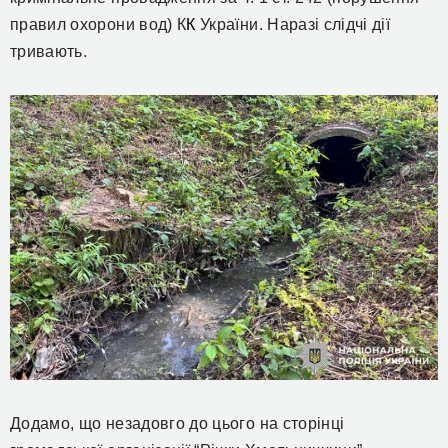
правил охорони вод) К
К
України. Наразі слідчі дії
тривають.
Додамо, що незадовго до цього на сторінці