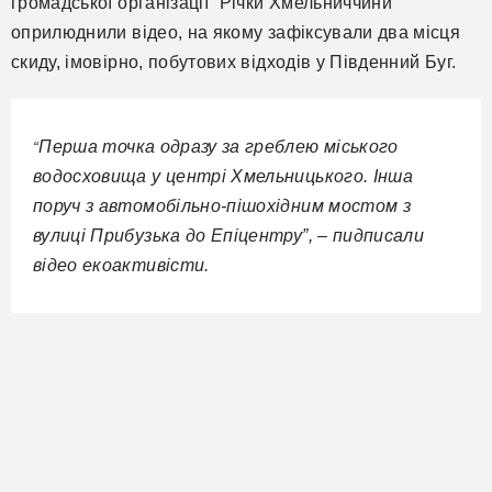
громадської організації “Річки Хмельниччини”
оприлюднили відео, на якому
зафіксували два місця
скиду, імовірно, побутових відходів у Південний Буг.
Перша точка одразу за греблею міського
“
водосховища у центрі Хмельницького. Інша
поруч з автомобільно-пішохідним мостом з
вулиці Прибузька до Епіцентру”, – пидписали
відео екоактивісти.