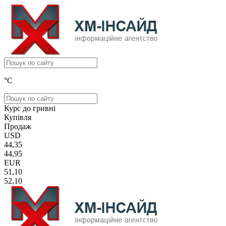
°C
Курс до гривні
Купівля
Продаж
USD
44,35
44,95
EUR
51,10
52,10