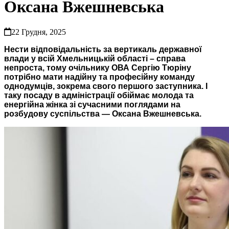
Оксана Вжешневська
22 Грудня, 2025
Нести відповідальність за вертикаль державної
влади у всій Хмельницькій області – справа
непроста, тому очільнику ОВА Сергію Тюріну
потрібно мати надійну та професійну команду
однодумців, зокрема свого першого заступника. І
таку посаду в адміністрації обіймає молода та
енергійна жінка зі сучасними поглядами на
розбудову суспільства — Оксана Вжешневська.