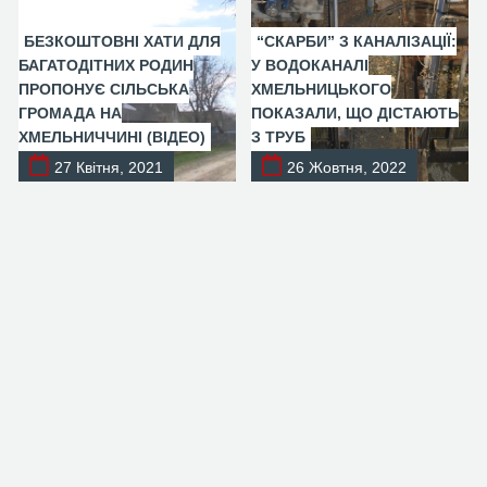
БЕЗКОШТОВНІ ХАТИ ДЛЯ
“СКАРБИ” З КАНАЛІЗАЦІЇ:
БАГАТОДІТНИХ РОДИН
У ВОДОКАНАЛІ
ПРОПОНУЄ СІЛЬСЬКА
ХМЕЛЬНИЦЬКОГО
ГРОМАДА НА
ПОКАЗАЛИ, ЩО ДІСТАЮТЬ
ХМЕЛЬНИЧЧИНІ (ВІДЕО)
З ТРУБ
27 Квітня, 2021
26 Жовтня, 2022