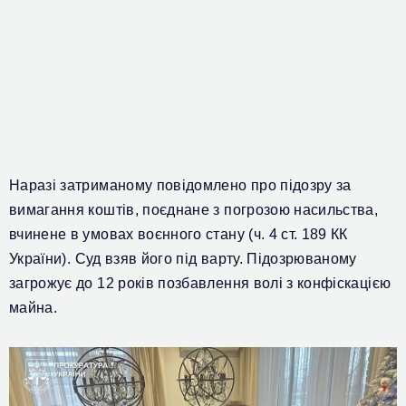
Наразі затриманому
повідомлено про підозру за
вимагання коштів, поєднане з погрозою насильства,
вчинене в умовах воєнного стану (ч. 4 ст. 189 КК
України).
Суд взяв його під варту. Підозрюваному
загрожує до 12 років позбавлення волі з конфіскацією
майна.