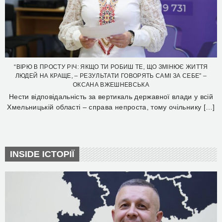
“ВІРЮ В ПРОСТУ РІЧ: ЯКЩО ТИ РОБИШ ТЕ, ЩО ЗМІНЮЄ ЖИТТЯ
ЛЮДЕЙ НА КРАЩЕ, – РЕЗУЛЬТАТИ ГОВОРЯТЬ САМІ ЗА СЕБЕ” –
ОКСАНА ВЖЕШНЕВСЬКА
Нести відповідальність за вертикаль державної влади у всій
Хмельницькій області – справа непроста, тому очільнику […]
INSIDE ІСТОРІЇ