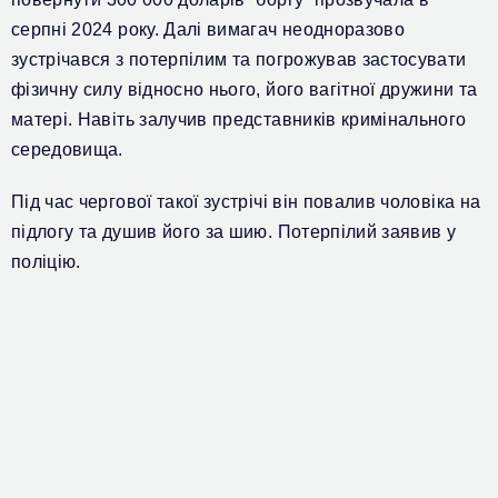
серпні 2024 року. Далі вимагач
неодноразово
зустрічався з потерпілим та погрожував застосувати
фізичну силу відносно нього, його вагітної дружини та
матері. Навіть залучив представників кримінального
середовища.
Під час чергової
такої зустрічі він п
овалив чоловіка на
підлогу та душив його за шию.
Потерпілий заявив у
поліцію.