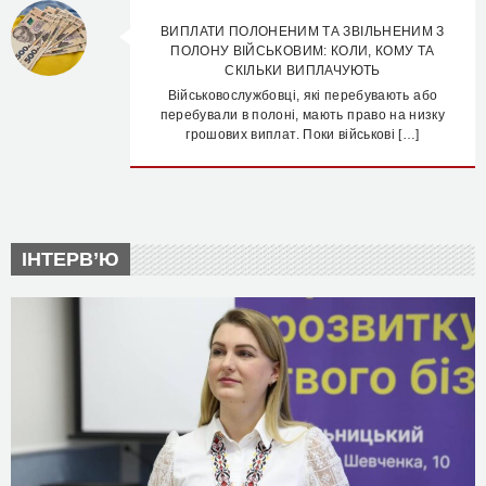
ВИПЛАТИ ПОЛОНЕНИМ ТА ЗВІЛЬНЕНИМ З
ПОЛОНУ ВІЙСЬКОВИМ: КОЛИ, КОМУ ТА
СКІЛЬКИ ВИПЛАЧУЮТЬ
Військовослужбовці, які перебувають або
перебували в полоні, мають право на низку
грошових виплат. Поки військові […]
ІНТЕРВ’Ю