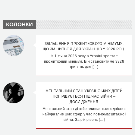
КОЛОНКИ
ЗБІЛЬШЕННЯ ПРОЖИТКОВОГО МІНІМУМУ:
ЩО ЗМІНИТЬСЯ ДЛЯ УКРАЇНЦІВ У 2026 РОЦІ
Із 1 січня 2026 року в Україні зростає
прожитковий мінімум. Він становитиме 3328
гривень для […]
МЕНТАЛЬНИЙ СТАН УКРАЇНСЬКИХ ДІТЕЙ
ПОГІРШУЄТЬСЯ ПІД ЧАС ВІЙНИ –
ДОСЛІДЖЕННЯ
Ментальний стан дітей залишається однією з
найуразливіших сфер у час повномасштабної
війни. За рік рівень […]