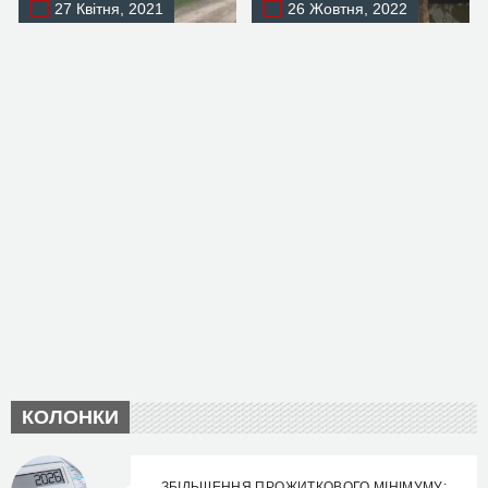
27 Квітня, 2021
26 Жовтня, 2022
КОЛОНКИ
ЗБІЛЬШЕННЯ ПРОЖИТКОВОГО МІНІМУМУ: