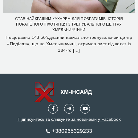
СТАВ НАЙКРАЩИМ КУХАРЕМ ДЛЯ ПОБРАТИМІВ: ІСТОРІЯ
ПОРАНЕНОГО ПІХОТИНЦЯ З ТРЕНУВАЛЬНОГО ЦЕНТРУ
ХМЕЛЬНИЧЧИНИ
Нещодавно 143 об’єднаний навчально-тренувальний центр
«Поділля», що на Хмельниччині, отримав лист від колег із
184-го […]
Підписуйтесь та слідкуйте за новинами у Facebook
+380965329233