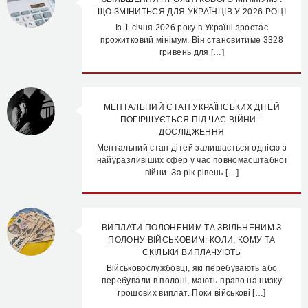
ЩО ЗМІНИТЬСЯ ДЛЯ УКРАЇНЦІВ У 2026 РОЦІ
Із 1 січня 2026 року в Україні зростає
прожитковий мінімум. Він становитиме 3328
гривень для […]
МЕНТАЛЬНИЙ СТАН УКРАЇНСЬКИХ ДІТЕЙ
ПОГІРШУЄТЬСЯ ПІД ЧАС ВІЙНИ –
ДОСЛІДЖЕННЯ
Ментальний стан дітей залишається однією з
найуразливіших сфер у час повномасштабної
війни. За рік рівень […]
ВИПЛАТИ ПОЛОНЕНИМ ТА ЗВІЛЬНЕНИМ З
ПОЛОНУ ВІЙСЬКОВИМ: КОЛИ, КОМУ ТА
СКІЛЬКИ ВИПЛАЧУЮТЬ
Військовослужбовці, які перебувають або
перебували в полоні, мають право на низку
грошових виплат. Поки військові […]