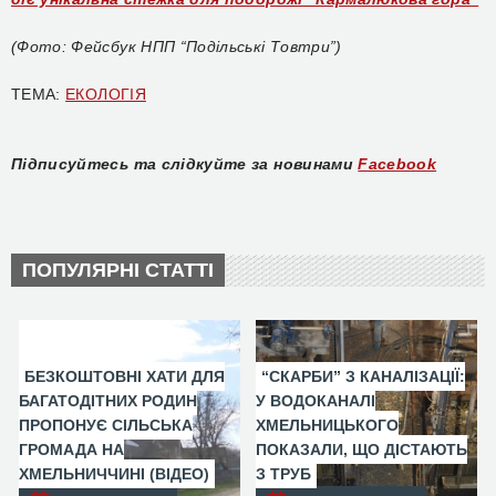
(Фото: Фейсбук НПП “Подільські Товтри”)
ТЕМА:
ЕКОЛОГІЯ
Підписуйтесь та слідкуйте за новинами
Facebook
ПОПУЛЯРНІ СТАТТІ
БЕЗКОШТОВНІ ХАТИ ДЛЯ
“СКАРБИ” З КАНАЛІЗАЦІЇ:
БАГАТОДІТНИХ РОДИН
У ВОДОКАНАЛІ
ПРОПОНУЄ СІЛЬСЬКА
ХМЕЛЬНИЦЬКОГО
ГРОМАДА НА
ПОКАЗАЛИ, ЩО ДІСТАЮТЬ
ХМЕЛЬНИЧЧИНІ (ВІДЕО)
З ТРУБ