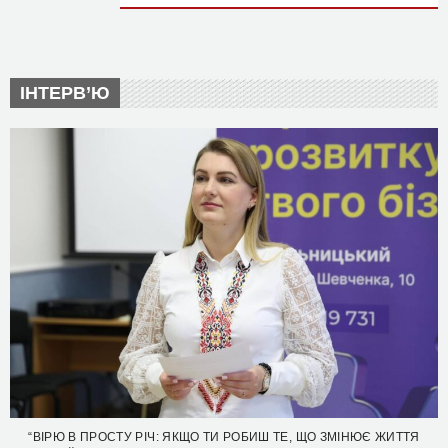
ІНТЕРВ’Ю
“ВІРЮ В ПРОСТУ РІЧ: ЯКЩО ТИ РОБИШ ТЕ, ЩО ЗМІНЮЄ ЖИТТЯ