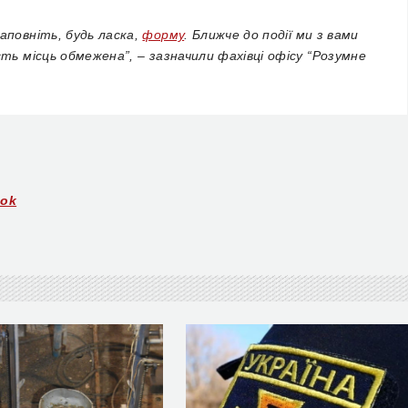
аповніть, будь ласка,
форму
. Ближче до події ми з вами
ть місць обмежена”, – зазначили фахівці офісу “Розумне
ook