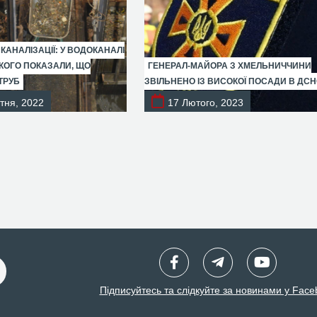
 КАНАЛІЗАЦІЇ: У ВОДОКАНАЛІ
ОГО ПОКАЗАЛИ, ЩО
ГЕНЕРАЛ-МАЙОРА З ХМЕЛЬНИЧЧИНИ
ТРУБ
ЗВІЛЬНЕНО ІЗ ВИСОКОЇ ПОСАДИ В ДС
тня, 2022
17 Лютого, 2023
Підписуйтесь та слідкуйте за новинами у Face