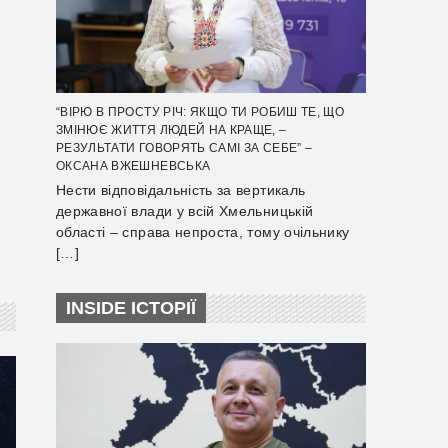
“ВІРЮ В ПРОСТУ РІЧ: ЯКЩО ТИ РОБИШ ТЕ, ЩО
ЗМІНЮЄ ЖИТТЯ ЛЮДЕЙ НА КРАЩЕ, –
РЕЗУЛЬТАТИ ГОВОРЯТЬ САМІ ЗА СЕБЕ” –
ОКСАНА ВЖЕШНЕВСЬКА
Нести відповідальність за вертикаль
державної влади у всій Хмельницькій
області – справа непроста, тому очільнику
[…]
INSIDE ІСТОРІЇ