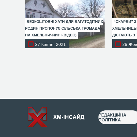
БЕЗКОШТОВНІ ХАТИ ДЛЯ БАГАТОДІТНИХ
“СКАРБИ” З
РОДИН ПРОПОНУЄ СІЛЬСЬКА ГРОМАДА
ХМЕЛЬНИЦЬК
НА ХМЕЛЬНИЧЧИНІ (ВІДЕО)
ДІСТАЮТЬ З 
27 Квітня, 2021
26 Жов
РЕДАКЦІЙНА
ПОЛІТИКА