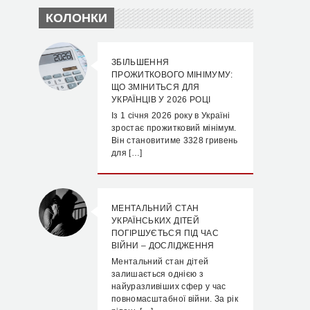
КОЛОНКИ
ЗБІЛЬШЕННЯ
ПРОЖИТКОВОГО МІНІМУМУ:
ЩО ЗМІНИТЬСЯ ДЛЯ
УКРАЇНЦІВ У 2026 РОЦІ
Із 1 січня 2026 року в Україні
зростає прожитковий мінімум.
Він становитиме 3328 гривень
для […]
МЕНТАЛЬНИЙ СТАН
УКРАЇНСЬКИХ ДІТЕЙ
ПОГІРШУЄТЬСЯ ПІД ЧАС
ВІЙНИ – ДОСЛІДЖЕННЯ
Ментальний стан дітей
залишається однією з
найуразливіших сфер у час
повномасштабної війни. За рік