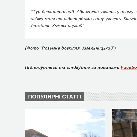
“Тур безкоштовний. Аби взяти участь у ньому з
зв’яжемося та підтвердимо вашу участь. Кількіс
довкілля. Хмельницький”
(Фото “Розумне довкілля. Хмельницький”)
Підписуйтесь та слідкуйте за новинами
Faceb
ПОПУЛЯРНІ СТАТТІ