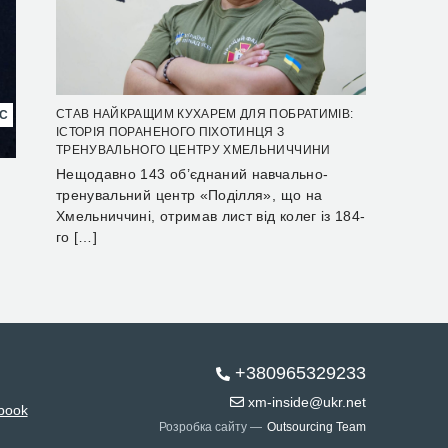
СТАВ НАЙКРАЩИМ КУХАРЕМ ДЛЯ ПОБРАТИМІВ:
НС
ІСТОРІЯ ПОРАНЕНОГО ПІХОТИНЦЯ З
ТРЕНУВАЛЬНОГО ЦЕНТРУ ХМЕЛЬНИЧЧИНИ
Нещодавно 143 об’єднаний навчально-
тренувальний центр «Поділля», що на
Хмельниччині, отримав лист від колег із 184-
го […]
+380965329233
xm-inside@ukr.net
book
Розробка сайту —
Outsourcing Team