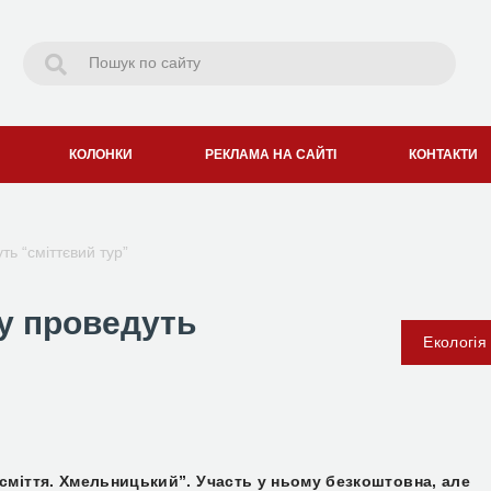
КОЛОНКИ
РЕКЛАМА НА САЙТІ
КОНТАКТИ
ь “сміттєвий тур”
у проведуть
Екологія
сміття. Хмельницький”. Участь у ньому безкоштовна, але