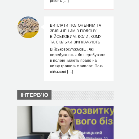
рівень […]
ВИПЛАТИ ПОЛОНЕНИМ ТА
ЗВІЛЬНЕНИМ З ПОЛОНУ
ВІЙСЬКОВИМ: КОЛИ, КОМУ
ТА СКІЛЬКИ ВИПЛАЧУЮТЬ
Військовослужбовці, які
перебувають або перебували
в полоні, мають право на
низку грошових виплат. Поки
військові […]
ІНТЕРВ’Ю