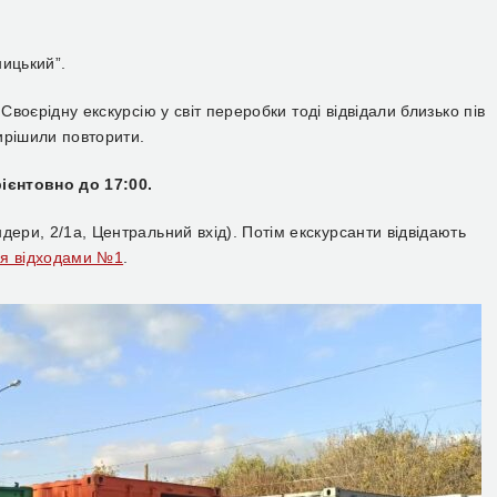
ницький”.
 Своєрідну екскурсію у світ переробки тоді відвідали близько пів
вирішили повторити.
ієнтовно до 17:00.
дери, 2/1а, Центральний вхід). Потім екскурсанти відвідають
ня відходами №1
.