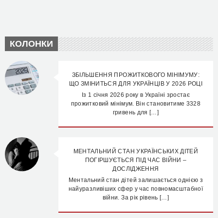
КОЛОНКИ
ЗБІЛЬШЕННЯ ПРОЖИТКОВОГО МІНІМУМУ:
ЩО ЗМІНИТЬСЯ ДЛЯ УКРАЇНЦІВ У 2026 РОЦІ
Із 1 січня 2026 року в Україні зростає
прожитковий мінімум. Він становитиме 3328
гривень для […]
МЕНТАЛЬНИЙ СТАН УКРАЇНСЬКИХ ДІТЕЙ
ПОГІРШУЄТЬСЯ ПІД ЧАС ВІЙНИ –
ДОСЛІДЖЕННЯ
Ментальний стан дітей залишається однією з
найуразливіших сфер у час повномасштабної
війни. За рік рівень […]