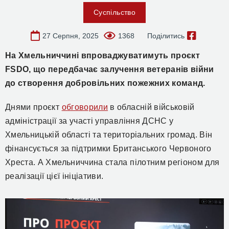
Суспільство
27 Серпня, 2025
1368
Поділитись
На Хмельниччині
впроваджуватимуть
проєкт
FSDO, що передбачає залучення ветеранів війни
до створення добровільних пожежних команд.
Днями проєкт
обговорили
в обласній військовій
адміністрації за участі управління ДСНС у
Хмельницькій області та територіальних громад. Він
фінансується за підтримки Британського Червоного
Хреста. А Хмельниччина стала пілотним
регіоном
для
реалізації цієї ініціативи.