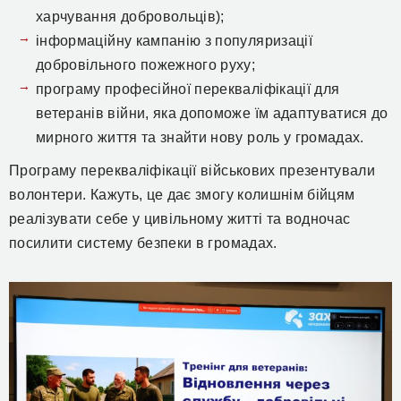
харчування добровольців);
інформаційну кампанію з популяризації
добровільного пожежного руху;
програму професійної перекваліфікації для
ветеранів війни, яка допоможе їм адаптуватися до
мирного життя та знайти нову роль у громадах.
Програму перекваліфікації військових презентували
волонтери. Кажуть, це дає змогу колишнім бійцям
реалізувати себе у цивільному житті та водночас
посилити систему безпеки в громадах.