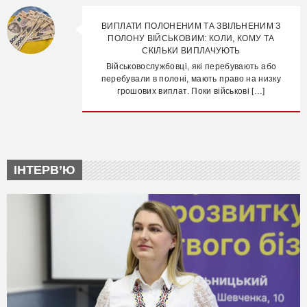
ВИПЛАТИ ПОЛОНЕНИМ ТА ЗВІЛЬНЕНИМ З
ПОЛОНУ ВІЙСЬКОВИМ: КОЛИ, КОМУ ТА
СКІЛЬКИ ВИПЛАЧУЮТЬ
Військовослужбовці, які перебувають або
перебували в полоні, мають право на низку
грошових виплат. Поки військові […]
ІНТЕРВ’Ю