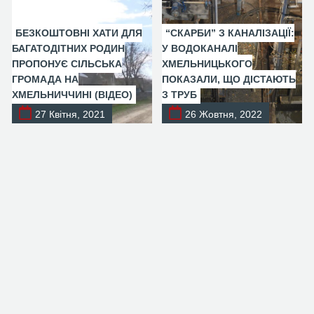
БЕЗКОШТОВНІ ХАТИ ДЛЯ
“СКАРБИ” З КАНАЛІЗАЦІЇ:
БАГАТОДІТНИХ РОДИН
У ВОДОКАНАЛІ
ПРОПОНУЄ СІЛЬСЬКА
ХМЕЛЬНИЦЬКОГО
ГРОМАДА НА
ПОКАЗАЛИ, ЩО ДІСТАЮТЬ
ХМЕЛЬНИЧЧИНІ (ВІДЕО)
З ТРУБ
27 Квітня, 2021
26 Жовтня, 2022