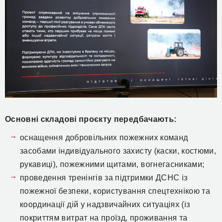
Основні складові проєкту передбачають:
оснащення добровільних пожежних команд
засобами індивідуального захисту (каски, костюми,
рукавиці), пожежними щитами, вогнегасниками;
проведення тренінгів за підтримки ДСНС із
пожежної безпеки, користування спецтехнікою та
координації дій у надзвичайних ситуаціях (із
покриттям витрат на проїзд, проживання та