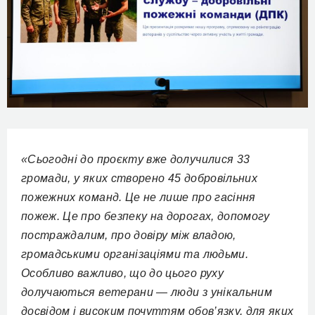
«Сьогодні до проєкту вже долучилися 33
громади, у яких створено 45 добровільних
пожежних команд. Це не лише про гасіння
пожеж. Це про безпеку на дорогах, допомогу
постраждалим, про довіру між владою,
громадськими організаціями та людьми.
Особливо важливо, що до цього руху
долучаються ветерани — люди з унікальним
досвідом і високим почуттям обов’язку, для яких