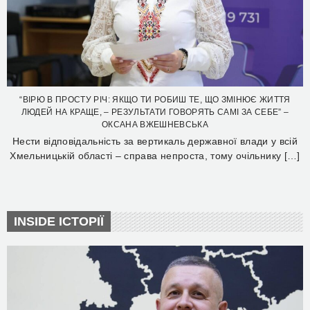
“ВІРЮ В ПРОСТУ РІЧ: ЯКЩО ТИ РОБИШ ТЕ, ЩО ЗМІНЮЄ ЖИТТЯ
ЛЮДЕЙ НА КРАЩЕ, – РЕЗУЛЬТАТИ ГОВОРЯТЬ САМІ ЗА СЕБЕ” –
ОКСАНА ВЖЕШНЕВСЬКА
Нести відповідальність за вертикаль державної влади у всій
Хмельницькій області – справа непроста, тому очільнику […]
INSIDE ІСТОРІЇ