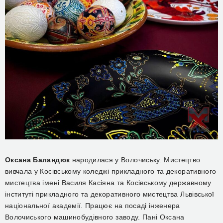
Оксана Баландюк
народилася у Волочиську. Мистецтво
вивчала у Косівському коледжі прикладного та декоративного
мистецтва імені Василя Касіяна та Косівському державному
інституті прикладного та декоративного мистецтва Львівської
національної академії. Працює на посаді інженера
Волочиського машинобудівного заводу. Пані Оксана