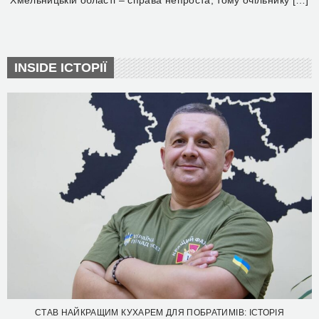
Хмельницькій області – справа непроста, тому очільнику […]
INSIDE ІСТОРІЇ
СТАВ НАЙКРАЩИМ КУХАРЕМ ДЛЯ ПОБРАТИМІВ: ІСТОРІЯ