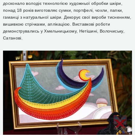
досконало володіє технологією художньої обробки шкіри,
понад 18 років виготовляє сумки, портфелі, чохли, папки,
гаманці з натуральної шкіри. Декорує свої вироби тисненням,
вишивкою стрічками, аплікацією. Виставкові роботи
демонструвались у Хмельницькому, Нетішині, Волочиську,
Сатанові.