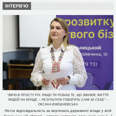
ІНТЕРВ’Ю
“ВІРЮ В ПРОСТУ РІЧ: ЯКЩО ТИ РОБИШ ТЕ, ЩО ЗМІНЮЄ ЖИТТЯ
ЛЮДЕЙ НА КРАЩЕ, – РЕЗУЛЬТАТИ ГОВОРЯТЬ САМІ ЗА СЕБЕ” –
ОКСАНА ВЖЕШНЕВСЬКА
Нести відповідальність за вертикаль державної влади у всій