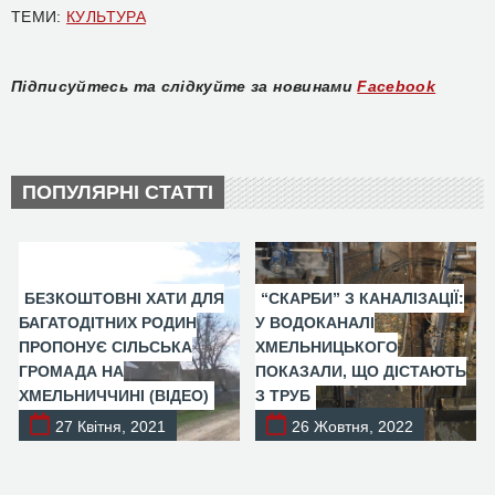
ТЕМИ:
КУЛЬТУРА
Підписуйтесь та слідкуйте за новинами
Facebook
ПОПУЛЯРНІ СТАТТІ
БЕЗКОШТОВНІ ХАТИ ДЛЯ
“СКАРБИ” З КАНАЛІЗАЦІЇ:
БАГАТОДІТНИХ РОДИН
У ВОДОКАНАЛІ
ПРОПОНУЄ СІЛЬСЬКА
ХМЕЛЬНИЦЬКОГО
ГРОМАДА НА
ПОКАЗАЛИ, ЩО ДІСТАЮТЬ
ХМЕЛЬНИЧЧИНІ (ВІДЕО)
З ТРУБ
27 Квітня, 2021
26 Жовтня, 2022