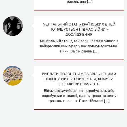
гривень для […]
МЕНТАЛЬНИЙ СТАН УКРАЇНСЬКИХ ДІТЕЙ
ПОГІРШУЄТЬСЯ ПІД ЧАС ВІЙНИ –
ДОСЛІДЖЕННЯ
Ментальний стан дітей залишається однією з
найуразливіших сфер у час повномасштабної
війни. За рік рівень […]
ВИПЛАТИ ПОЛОНЕНИМ ТА ЗВІЛЬНЕНИМ З
ПОЛОНУ ВІЙСЬКОВИМ: КОЛИ, КОМУ ТА
СКІЛЬКИ ВИПЛАЧУЮТЬ
Військовослужбовці, які перебувають або
перебували в полоні, мають право на низку
грошових виплат. Поки військові […]