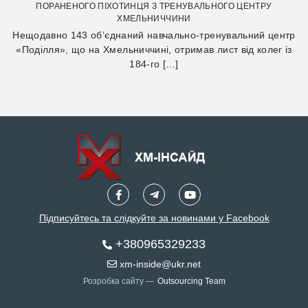
ПОРАНЕНОГО ПІХОТИНЦЯ З ТРЕНУВАЛЬНОГО ЦЕНТРУ
ХМЕЛЬНИЧЧИНИ
Нещодавно 143 об’єднаний навчально-тренувальний центр
«Поділля», що на Хмельниччині, отримав лист від колег із
184-го […]
Підписуйтесь та слідкуйте за новинами у Facebook
+380965329233
xm-inside@ukr.net
Розробка сайту —
Outsourcing Team