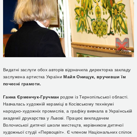
Видатні заслуги обох авторів відзначила директорка закладу
заслужена артистка України
Майя Онищук, вручивши їм
почесні грамоти.
Ганна Єрменчук-Гручман
родом із Тернопільської області.
Навчалась художній кераміці в Косівському технікумі
народно-художніх промислів, а графіку вивчала в Українській
академії друкарства у Львові. Працює викладачем
Волочиської дитячої школи мистецтв, керівником дитячої
художньої студії «Первоцвіт». Є членом Національних спілок