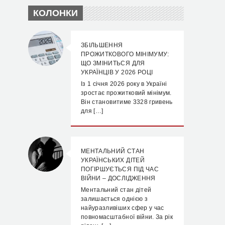
КОЛОНКИ
ЗБІЛЬШЕННЯ
ПРОЖИТКОВОГО МІНІМУМУ:
ЩО ЗМІНИТЬСЯ ДЛЯ
УКРАЇНЦІВ У 2026 РОЦІ
Із 1 січня 2026 року в Україні
зростає прожитковий мінімум.
Він становитиме 3328 гривень
для […]
МЕНТАЛЬНИЙ СТАН
УКРАЇНСЬКИХ ДІТЕЙ
ПОГІРШУЄТЬСЯ ПІД ЧАС
ВІЙНИ – ДОСЛІДЖЕННЯ
Ментальний стан дітей
залишається однією з
найуразливіших сфер у час
повномасштабної війни. За рік