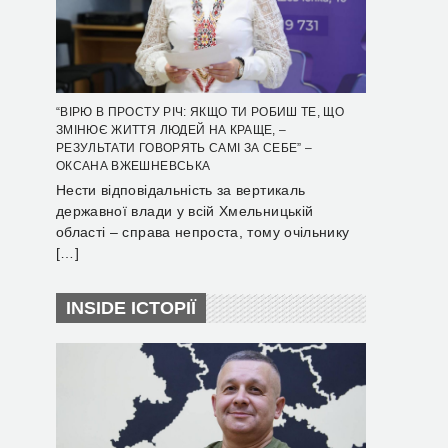
“ВІРЮ В ПРОСТУ РІЧ: ЯКЩО ТИ РОБИШ ТЕ, ЩО
ЗМІНЮЄ ЖИТТЯ ЛЮДЕЙ НА КРАЩЕ, –
РЕЗУЛЬТАТИ ГОВОРЯТЬ САМІ ЗА СЕБЕ” –
ОКСАНА ВЖЕШНЕВСЬКА
Нести відповідальність за вертикаль
державної влади у всій Хмельницькій
області – справа непроста, тому очільнику
[…]
INSIDE ІСТОРІЇ