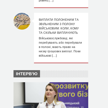
рівень […]
ВИПЛАТИ ПОЛОНЕНИМ ТА
ЗВІЛЬНЕНИМ З ПОЛОНУ
ВІЙСЬКОВИМ: КОЛИ, КОМУ
ТА СКІЛЬКИ ВИПЛАЧУЮТЬ
Військовослужбовці, які
перебувають або перебували
в полоні, мають право на
низку грошових виплат. Поки
військові […]
ІНТЕРВ’Ю