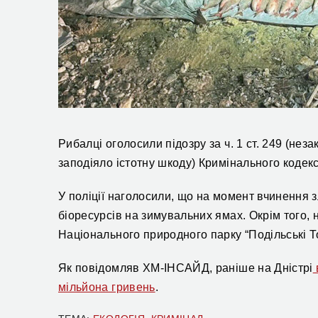
Рибалці оголосили підозру за ч. 1 ст. 249 (н
заподіяло істотну шкоду) Кримінального кодекс
У поліції наголосили, що на момент вчинення 
біоресурсів на зимувальних ямах. Окрім того,
Національного природного парку “Подільські Т
Як повідомляв ХМ-ІНСАЙД, раніше на Дністрі
мільйона гривень
.