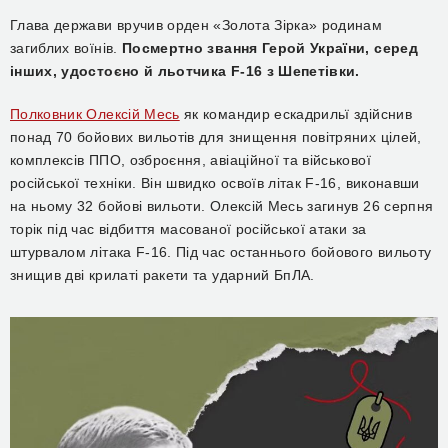
Глава держави вручив орден «Золота Зірка» родинам
загиблих воїнів.
Посмертно звання Герой України, серед
інших, удостоєно й льотчика F-16 з Шепетівки.
Полковник Олексій Месь
як командир ескадрильї здійснив
понад 70 бойових вильотів для знищення повітряних цілей,
комплексів ППО, озброєння, авіаційної та військової
російської техніки. Він швидко освоїв літак F-16, виконавши
на ньому 32 бойові вильоти. Олексій Месь загинув 26 серпня
торік під час відбиття масованої російської атаки за
штурвалом літака F-16. Під час останнього бойового вильоту
знищив дві крилаті ракети та ударний БпЛА.