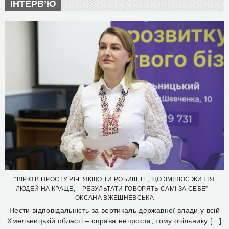
ІНТЕРВ’Ю
“ВІРЮ В ПРОСТУ РІЧ: ЯКЩО ТИ РОБИШ ТЕ, ЩО ЗМІНЮЄ ЖИТТЯ
ЛЮДЕЙ НА КРАЩЕ, – РЕЗУЛЬТАТИ ГОВОРЯТЬ САМІ ЗА СЕБЕ” –
ОКСАНА ВЖЕШНЕВСЬКА
Нести відповідальність за вертикаль державної влади у всій
Хмельницькій області – справа непроста, тому очільнику […]