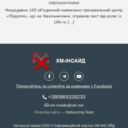
ХМЕЛЬНИЧЧИНИ
Нещодавно 143 об’єднаний навчально-тренувальний центр
«Поділля», що на Хмельниччині, отримав лист від колег із
184-го […]
Підписуйтесь та слідкуйте за новинами у Facebook
+380965329233
xm-inside@ukr.net
Розробка сайту —
Outsourcing Team
Авторські права 2020 © Інформаційний портал ХМ-ІНСАЙД