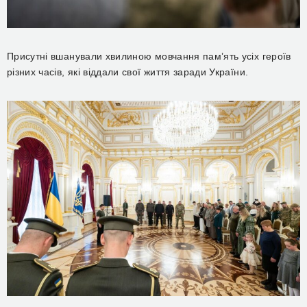
Присутні вшанували хвилиною мовчання пам’ять усіх героїв
різних часів, які віддали свої життя заради України.