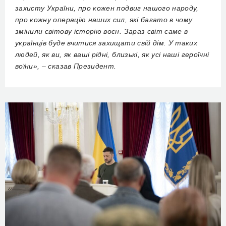
захисту України, про кожен подвиг нашого народу,
про кожну операцію наших сил, які багато в чому
змінили світову історію воєн. Зараз світ саме в
українців буде вчитися захищати свій дім. У таких
людей, як ви, як ваші рідні, близькі, як усі наші героїчні
воїни», – сказав Президент.