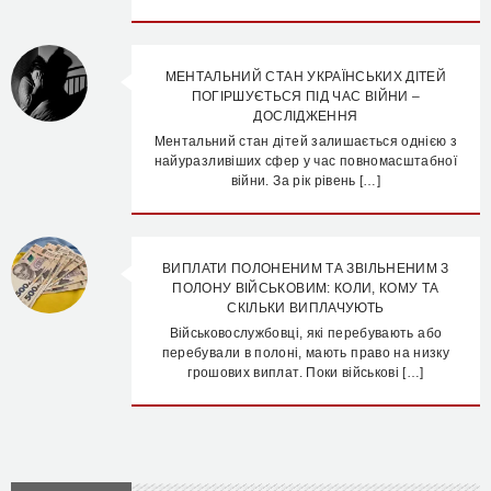
МЕНТАЛЬНИЙ СТАН УКРАЇНСЬКИХ ДІТЕЙ
ПОГІРШУЄТЬСЯ ПІД ЧАС ВІЙНИ –
ДОСЛІДЖЕННЯ
Ментальний стан дітей залишається однією з
найуразливіших сфер у час повномасштабної
війни. За рік рівень […]
ВИПЛАТИ ПОЛОНЕНИМ ТА ЗВІЛЬНЕНИМ З
ПОЛОНУ ВІЙСЬКОВИМ: КОЛИ, КОМУ ТА
СКІЛЬКИ ВИПЛАЧУЮТЬ
Військовослужбовці, які перебувають або
перебували в полоні, мають право на низку
грошових виплат. Поки військові […]