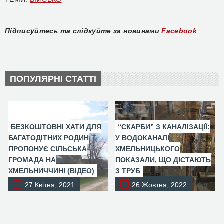
Підписуйтесь та слідкуйте за новинами
Facebook
ПОПУЛЯРНІ СТАТТІ
БЕЗКОШТОВНІ ХАТИ ДЛЯ
“СКАРБИ” З КАНАЛІЗАЦІЇ:
БАГАТОДІТНИХ РОДИН
У ВОДОКАНАЛІ
ПРОПОНУЄ СІЛЬСЬКА
ХМЕЛЬНИЦЬКОГО
ГРОМАДА НА
ПОКАЗАЛИ, ЩО ДІСТАЮТЬ
ХМЕЛЬНИЧЧИНІ (ВІДЕО)
З ТРУБ
27 Квітня, 2021
26 Жовтня, 2022