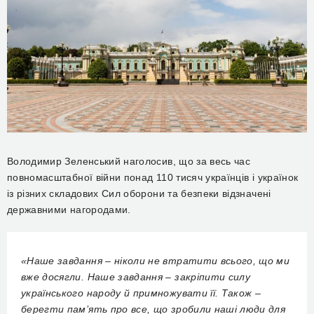
Володимир Зеленський наголосив, що за весь час
повномасштабної війни понад 110 тисяч українців і українок
із різних складових Сил оборони та безпеки відзначені
державними нагородами.
«Наше завдання – ніколи не втратити всього, що ми
вже досягли. Наше завдання – закріпити силу
українського народу й примножувати її. Також –
берегти пам’ять про все, що зробили наші люди для