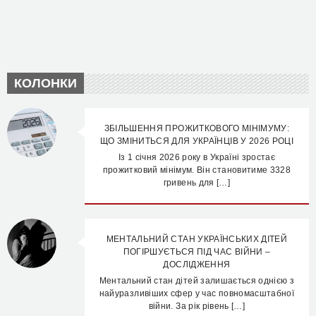
КОЛОНКИ
ЗБІЛЬШЕННЯ ПРОЖИТКОВОГО МІНІМУМУ:
ЩО ЗМІНИТЬСЯ ДЛЯ УКРАЇНЦІВ У 2026 РОЦІ
Із 1 січня 2026 року в Україні зростає
прожитковий мінімум. Він становитиме 3328
гривень для […]
МЕНТАЛЬНИЙ СТАН УКРАЇНСЬКИХ ДІТЕЙ
ПОГІРШУЄТЬСЯ ПІД ЧАС ВІЙНИ –
ДОСЛІДЖЕННЯ
Ментальний стан дітей залишається однією з
найуразливіших сфер у час повномасштабної
війни. За рік рівень […]