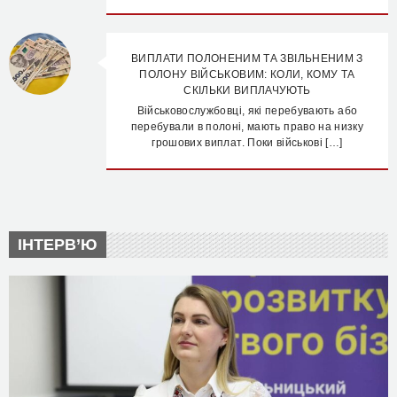
ВИПЛАТИ ПОЛОНЕНИМ ТА ЗВІЛЬНЕНИМ З
ПОЛОНУ ВІЙСЬКОВИМ: КОЛИ, КОМУ ТА
СКІЛЬКИ ВИПЛАЧУЮТЬ
Військовослужбовці, які перебувають або
перебували в полоні, мають право на низку
грошових виплат. Поки військові […]
ІНТЕРВ’Ю