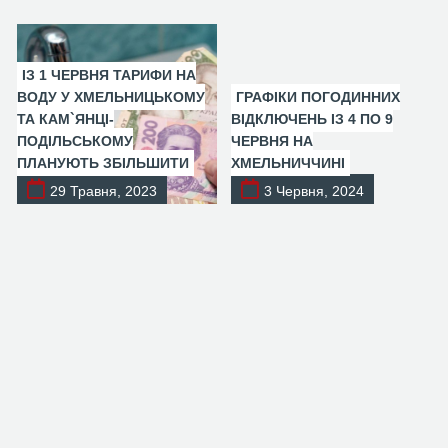
ІЗ 1 ЧЕРВНЯ ТАРИФИ НА
ВОДУ У ХМЕЛЬНИЦЬКОМУ
ГРАФІКИ ПОГОДИННИХ
ТА КАМ`ЯНЦІ-
ВІДКЛЮЧЕНЬ ІЗ 4 ПО 9
ПОДІЛЬСЬКОМУ
ЧЕРВНЯ НА
ПЛАНУЮТЬ ЗБІЛЬШИТИ
ХМЕЛЬНИЧЧИНІ
29 Травня, 2023
3 Червня, 2024