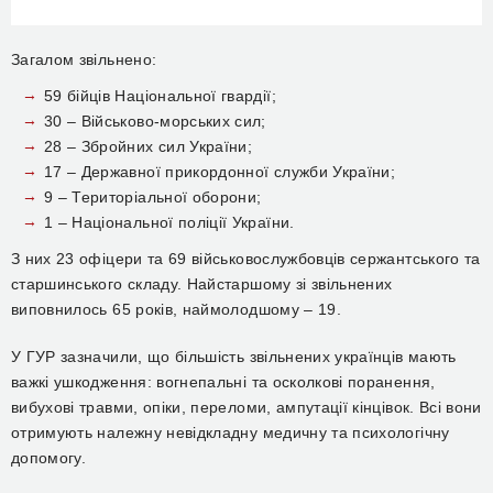
Загалом звільнено:
59 бійців Національної гвардії;
30 – Військово-морських сил;
28 – Збройних сил України;
17 – Державної прикордонної служби України;
9 – Територіальної оборони;
1 – Національної поліції України.
З них 23 офіцери та 69 військовослужбовців сержантського та
старшинського складу. Найстаршому зі звільнених
виповнилось 65 років, наймолодшому – 19.
У ГУР зазначили, що більшість звільнених українців мають
важкі ушкодження: вогнепальні та осколкові поранення,
вибухові травми, опіки, переломи, ампутації кінцівок. Всі вони
отримують належну невідкладну медичну та психологічну
допомогу.