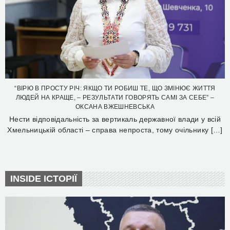
“ВІРЮ В ПРОСТУ РІЧ: ЯКЩО ТИ РОБИШ ТЕ, ЩО ЗМІНЮЄ ЖИТТЯ
ЛЮДЕЙ НА КРАЩЕ, – РЕЗУЛЬТАТИ ГОВОРЯТЬ САМІ ЗА СЕБЕ” –
ОКСАНА ВЖЕШНЕВСЬКА
Нести відповідальність за вертикаль державної влади у всій
Хмельницькій області – справа непроста, тому очільнику […]
INSIDE ІСТОРІЇ