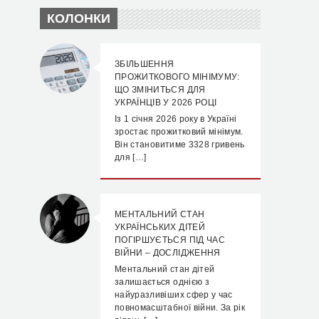
КОЛОНКИ
ЗБІЛЬШЕННЯ
ПРОЖИТКОВОГО МІНІМУМУ:
ЩО ЗМІНИТЬСЯ ДЛЯ
УКРАЇНЦІВ У 2026 РОЦІ
Із 1 січня 2026 року в Україні
зростає прожитковий мінімум.
Він становитиме 3328 гривень
для […]
МЕНТАЛЬНИЙ СТАН
УКРАЇНСЬКИХ ДІТЕЙ
ПОГІРШУЄТЬСЯ ПІД ЧАС
ВІЙНИ – ДОСЛІДЖЕННЯ
Ментальний стан дітей
залишається однією з
найуразливіших сфер у час
повномасштабної війни. За рік