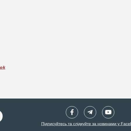
ook
Підписуйтесь та слідкуйте за новинами у Face