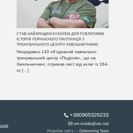
СТАВ НАЙКРАЩИМ КУХАРЕМ ДЛЯ ПОБРАТИМІВ:
ІСТОРІЯ ПОРАНЕНОГО ПІХОТИНЦЯ З
ТРЕНУВАЛЬНОГО ЦЕНТРУ ХМЕЛЬНИЧЧИНИ
Нещодавно 143 об’єднаний навчально-
тренувальний центр «Поділля», що на
Хмельниччині, отримав лист від колег із 184-
го […]
+380965329233
xm-inside@ukr.net
book
Розробка сайту —
Outsourcing Team