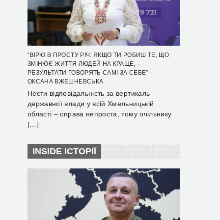
“ВІРЮ В ПРОСТУ РІЧ: ЯКЩО ТИ РОБИШ ТЕ, ЩО
ЗМІНЮЄ ЖИТТЯ ЛЮДЕЙ НА КРАЩЕ, –
РЕЗУЛЬТАТИ ГОВОРЯТЬ САМІ ЗА СЕБЕ” –
ОКСАНА ВЖЕШНЕВСЬКА
Нести відповідальність за вертикаль
державної влади у всій Хмельницькій
області – справа непроста, тому очільнику
[…]
INSIDE ІСТОРІЇ