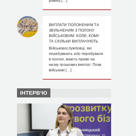
рівень […]
ВИПЛАТИ ПОЛОНЕНИМ ТА
ЗВІЛЬНЕНИМ З ПОЛОНУ
ВІЙСЬКОВИМ: КОЛИ, КОМУ
ТА СКІЛЬКИ ВИПЛАЧУЮТЬ
Військовослужбовці, які
перебувають або перебували
в полоні, мають право на
низку грошових виплат. Поки
військові […]
ІНТЕРВ’Ю