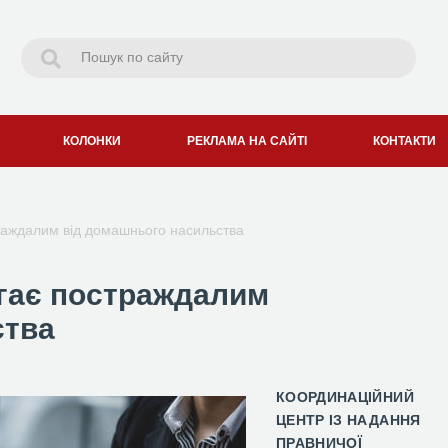
КОЛОНКИ
РЕКЛАМА НА САЙТІ
КОНТАКТИ
раждалим від домашнього насильства
гає постраждалим
ства
КООРДИНАЦІЙНИЙ
ЦЕНТР ІЗ НАДАННЯ
ПРАВНИЧОЇ