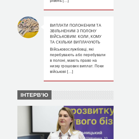
рівень […]
ВИПЛАТИ ПОЛОНЕНИМ ТА
ЗВІЛЬНЕНИМ З ПОЛОНУ
ВІЙСЬКОВИМ: КОЛИ, КОМУ
ТА СКІЛЬКИ ВИПЛАЧУЮТЬ
Військовослужбовці, які
перебувають або перебували
в полоні, мають право на
низку грошових виплат. Поки
військові […]
ІНТЕРВ’Ю