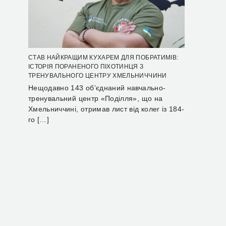
СТАВ НАЙКРАЩИМ КУХАРЕМ ДЛЯ ПОБРАТИМІВ:
ІСТОРІЯ ПОРАНЕНОГО ПІХОТИНЦЯ З
ТРЕНУВАЛЬНОГО ЦЕНТРУ ХМЕЛЬНИЧЧИНИ
Нещодавно 143 об’єднаний навчально-
тренувальний центр «Поділля», що на
Хмельниччині, отримав лист від колег із 184-
го […]