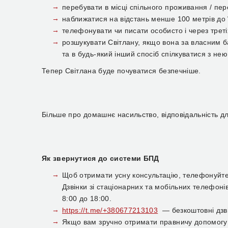
перебувати в місці спільного проживання / пер
наближатися на відстань менше 100 метрів до 
телефонувати чи писати особисто і через третіх
розшукувати Світлану, якщо вона за власним б
та в будь-який інший спосіб спілкуватися з нею
Тепер Світлана буде почуватися безпечніше.
Більше про домашнє насильство, відповідальність д
Як звернутися до системи БПД
Щоб отримати усну консультацію, телефонуйте
Дзвінки зі стаціонарних та мобільних телефоні
8:00 до 18:00.
https://t.me/+380677213103
— безкоштовні дзві
Якщо вам зручно отримати правничу допомогу