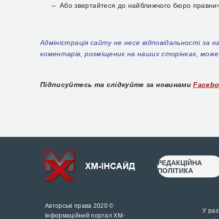
Або звертайтеся до найближчого бюро правни
Адміністрація сайту не несе відповідальності за н
коментарів, розміщених на наших сторінках, може 
Підписуйтесь та слідкуйте за новинами
Faceb
РЕДАКЦІЙНА
ПОЛІТИКА
Авторські права 2020 ©
У раз
Інформаційний портал ХМ-