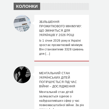
КОЛОНКИ
ЗБІЛЬШЕННЯ
ПРОЖИТКОВОГО МІНІМУМУ:
ЩО ЗМІНИТЬСЯ ДЛЯ
УКРАЇНЦІВ У 2026 РОЦІ
Із 1 січня 2026 року в Україні
зростає прожитковий мінімум.
Він становитиме 3328 гривень
для […]
МЕНТАЛЬНИЙ СТАН
УКРАЇНСЬКИХ ДІТЕЙ
ПОГІРШУЄТЬСЯ ПІД ЧАС
ВІЙНИ – ДОСЛІДЖЕННЯ
Ментальний стан дітей
залишається однією з
найуразливіших сфер у час
повномасштабної війни. За рік