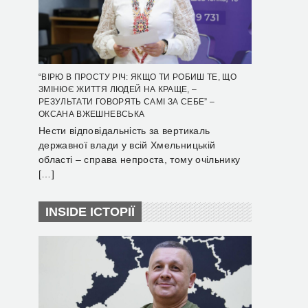
“ВІРЮ В ПРОСТУ РІЧ: ЯКЩО ТИ РОБИШ ТЕ, ЩО
ЗМІНЮЄ ЖИТТЯ ЛЮДЕЙ НА КРАЩЕ, –
РЕЗУЛЬТАТИ ГОВОРЯТЬ САМІ ЗА СЕБЕ” –
ОКСАНА ВЖЕШНЕВСЬКА
Нести відповідальність за вертикаль
державної влади у всій Хмельницькій
області – справа непроста, тому очільнику
[…]
INSIDE ІСТОРІЇ