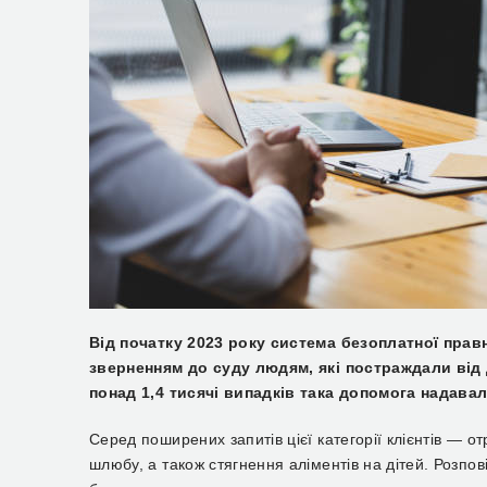
Від початку 2023 року система безоплатної правн
зверненням до суду людям, які постраждали від
понад 1,4 тисячі випадків така допомога надава
Серед поширених запитів цієї категорії клієнтів —
шлюбу, а також стягнення аліментів на дітей. Розп