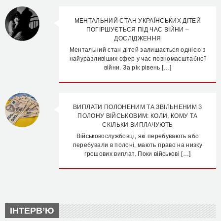
МЕНТАЛЬНИЙ СТАН УКРАЇНСЬКИХ ДІТЕЙ
ПОГІРШУЄТЬСЯ ПІД ЧАС ВІЙНИ –
ДОСЛІДЖЕННЯ
Ментальний стан дітей залишається однією з
найуразливіших сфер у час повномасштабної
війни. За рік рівень […]
ВИПЛАТИ ПОЛОНЕНИМ ТА ЗВІЛЬНЕНИМ З
ПОЛОНУ ВІЙСЬКОВИМ: КОЛИ, КОМУ ТА
СКІЛЬКИ ВИПЛАЧУЮТЬ
Військовослужбовці, які перебувають або
перебували в полоні, мають право на низку
грошових виплат. Поки військові […]
ІНТЕРВ’Ю