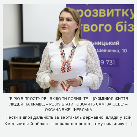
“ВІРЮ В ПРОСТУ РІЧ: ЯКЩО ТИ РОБИШ ТЕ, ЩО ЗМІНЮЄ ЖИТТЯ
ЛЮДЕЙ НА КРАЩЕ, – РЕЗУЛЬТАТИ ГОВОРЯТЬ САМІ ЗА СЕБЕ” –
ОКСАНА ВЖЕШНЕВСЬКА
Нести відповідальність за вертикаль державної влади у всій
Хмельницькій області – справа непроста, тому очільнику […]