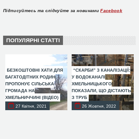
Підписуйтесь та слідкуйте за новинами
Facebook
ПОПУЛЯРНІ СТАТТІ
БЕЗКОШТОВНІ ХАТИ ДЛЯ
“СКАРБИ” З КАНАЛІЗАЦІЇ:
БАГАТОДІТНИХ РОДИН
У ВОДОКАНАЛІ
ПРОПОНУЄ СІЛЬСЬКА
ХМЕЛЬНИЦЬКОГО
ГРОМАДА НА
ПОКАЗАЛИ, ЩО ДІСТАЮТЬ
ХМЕЛЬНИЧЧИНІ (ВІДЕО)
З ТРУБ
27 Квітня, 2021
26 Жовтня, 2022