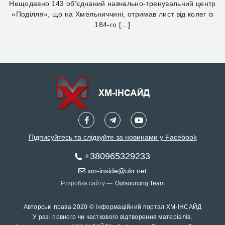
Нещодавно 143 об’єднаний навчально-тренувальний центр
«Поділля», що на Хмельниччині, отримав лист від колег із
184-го […]
Підписуйтесь та слідкуйте за новинами у Facebook
+380965329233
xm-inside@ukr.net
Розробка сайту —
Outsourcing Team
Авторські права 2020 © Інформаційний портал ХМ-ІНСАЙД
У разі повного чи часткового відтворення матеріалів,