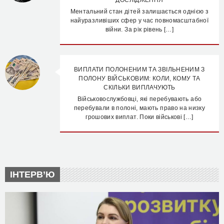
Ментальний стан дітей залишається однією з
найуразливіших сфер у час повномасштабної
війни. За рік рівень […]
ВИПЛАТИ ПОЛОНЕНИМ ТА ЗВІЛЬНЕНИМ З
ПОЛОНУ ВІЙСЬКОВИМ: КОЛИ, КОМУ ТА
СКІЛЬКИ ВИПЛАЧУЮТЬ
Військовослужбовці, які перебувають або
перебували в полоні, мають право на низку
грошових виплат. Поки військові […]
ІНТЕРВ’Ю