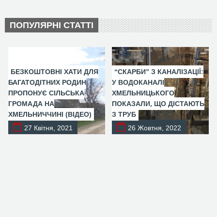
ПОПУЛЯРНІ СТАТТІ
БЕЗКОШТОВНІ ХАТИ ДЛЯ
“СКАРБИ” З КАНАЛІЗАЦІЇ:
БАГАТОДІТНИХ РОДИН
У ВОДОКАНАЛІ
ПРОПОНУЄ СІЛЬСЬКА
ХМЕЛЬНИЦЬКОГО
ГРОМАДА НА
ПОКАЗАЛИ, ЩО ДІСТАЮТЬ
ХМЕЛЬНИЧЧИНІ (ВІДЕО)
З ТРУБ
27 Квітня, 2021
26 Жовтня, 2022