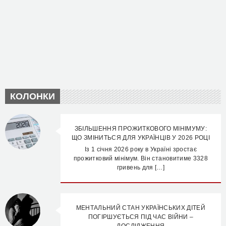
КОЛОНКИ
ЗБІЛЬШЕННЯ ПРОЖИТКОВОГО МІНІМУМУ:
ЩО ЗМІНИТЬСЯ ДЛЯ УКРАЇНЦІВ У 2026 РОЦІ
Із 1 січня 2026 року в Україні зростає
прожитковий мінімум. Він становитиме 3328
гривень для […]
МЕНТАЛЬНИЙ СТАН УКРАЇНСЬКИХ ДІТЕЙ
ПОГІРШУЄТЬСЯ ПІД ЧАС ВІЙНИ –
ДОСЛІДЖЕННЯ