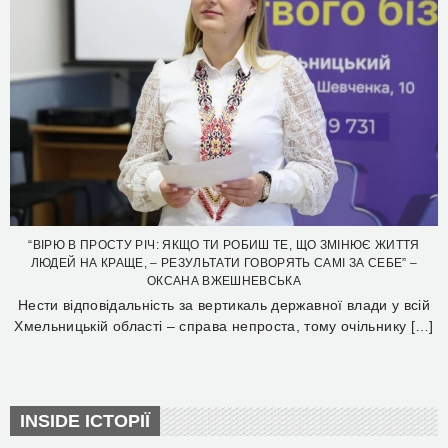
“ВІРЮ В ПРОСТУ РІЧ: ЯКЩО ТИ РОБИШ ТЕ, ЩО ЗМІНЮЄ ЖИТТЯ
ЛЮДЕЙ НА КРАЩЕ, – РЕЗУЛЬТАТИ ГОВОРЯТЬ САМІ ЗА СЕБЕ” –
ОКСАНА ВЖЕШНЕВСЬКА
Нести відповідальність за вертикаль державної влади у всій
Хмельницькій області – справа непроста, тому очільнику […]
INSIDE ІСТОРІЇ