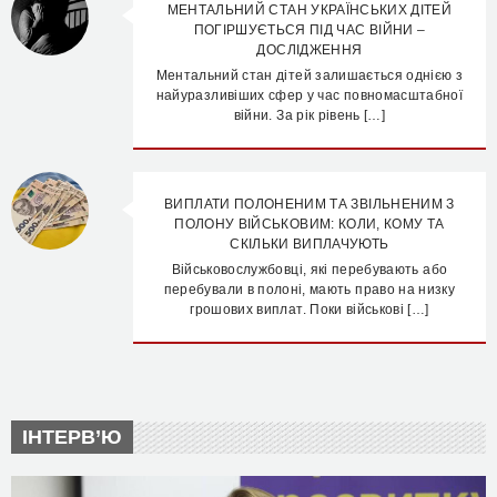
МЕНТАЛЬНИЙ СТАН УКРАЇНСЬКИХ ДІТЕЙ
ПОГІРШУЄТЬСЯ ПІД ЧАС ВІЙНИ –
ДОСЛІДЖЕННЯ
Ментальний стан дітей залишається однією з
найуразливіших сфер у час повномасштабної
війни. За рік рівень […]
ВИПЛАТИ ПОЛОНЕНИМ ТА ЗВІЛЬНЕНИМ З
ПОЛОНУ ВІЙСЬКОВИМ: КОЛИ, КОМУ ТА
СКІЛЬКИ ВИПЛАЧУЮТЬ
Військовослужбовці, які перебувають або
перебували в полоні, мають право на низку
грошових виплат. Поки військові […]
ІНТЕРВ’Ю