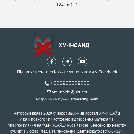
184-го […]
Підписуйтесь та слідкуйте за новинами у Facebook
+380965329233
xm-inside@ukr.net
Розробка сайту —
Outsourcing Team
Авторські права 2020 © Інформаційний портал ХМ-ІНСАЙД
У разі повного чи часткового відтворення матеріалів,
гіперпосилання на “ХМ-ІНСАЙД” обов’язкове. Внесено до Реєстру
суб’єктів у сфері медіа та присвоєно ідентифікатор R40-04334.