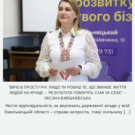
“ВІРЮ В ПРОСТУ РІЧ: ЯКЩО ТИ РОБИШ ТЕ, ЩО ЗМІНЮЄ ЖИТТЯ
ЛЮДЕЙ НА КРАЩЕ, – РЕЗУЛЬТАТИ ГОВОРЯТЬ САМІ ЗА СЕБЕ” –
ОКСАНА ВЖЕШНЕВСЬКА
Нести відповідальність за вертикаль державної влади у всій
Хмельницькій області – справа непроста, тому очільнику […]