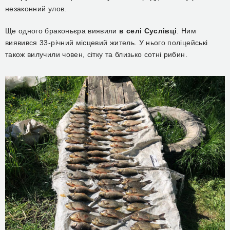
незаконний улов.
Ще одного браконьєра виявили
в селі Суслівці
. Ним
виявився 33-річний місцевий житель. У нього поліцейські
також вилучили човен, сітку та близько сотні рибин.