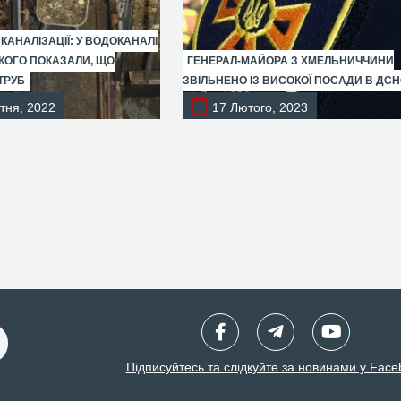
 КАНАЛІЗАЦІЇ: У ВОДОКАНАЛІ
ОГО ПОКАЗАЛИ, ЩО
ГЕНЕРАЛ-МАЙОРА З ХМЕЛЬНИЧЧИНИ
ТРУБ
ЗВІЛЬНЕНО ІЗ ВИСОКОЇ ПОСАДИ В ДС
тня, 2022
17 Лютого, 2023
Підписуйтесь та слідкуйте за новинами у Face