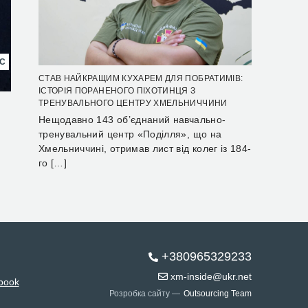
НС
СТАВ НАЙКРАЩИМ КУХАРЕМ ДЛЯ ПОБРАТИМІВ:
ІСТОРІЯ ПОРАНЕНОГО ПІХОТИНЦЯ З
ТРЕНУВАЛЬНОГО ЦЕНТРУ ХМЕЛЬНИЧЧИНИ
Нещодавно 143 об’єднаний навчально-
тренувальний центр «Поділля», що на
Хмельниччині, отримав лист від колег із 184-
го […]
+380965329233
xm-inside@ukr.net
book
Розробка сайту —
Outsourcing Team