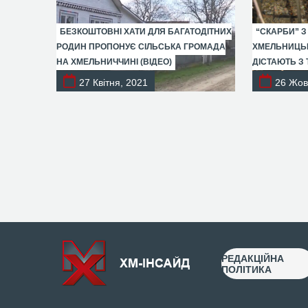
БЕЗКОШТОВНІ ХАТИ ДЛЯ БАГАТОДІТНИХ
“СКАРБИ” З
РОДИН ПРОПОНУЄ СІЛЬСЬКА ГРОМАДА
ХМЕЛЬНИЦЬК
НА ХМЕЛЬНИЧЧИНІ (ВІДЕО)
ДІСТАЮТЬ З 
27 Квітня, 2021
26 Жов
РЕДАКЦІЙНА
ПОЛІТИКА