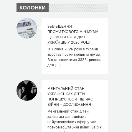
КОЛОНКИ
ЗБІЛЬШЕННЯ
ПРОЖИТКОВОГО МІНІМУМУ:
ЩО ЗМІНИТЬСЯ ДЛЯ
УКРАЇНЦІВ У 2026 РОЦІ
Із 1 січня 2026 року в Україні
зростає прожитковий мінімум.
Він становитиме 3328 гривень
для […]
МЕНТАЛЬНИЙ СТАН
УКРАЇНСЬКИХ ДІТЕЙ
ПОГІРШУЄТЬСЯ ПІД ЧАС
ВІЙНИ – ДОСЛІДЖЕННЯ
Ментальний стан дітей
залишається однією з
найуразливіших сфер у час
повномасштабної війни. За рік