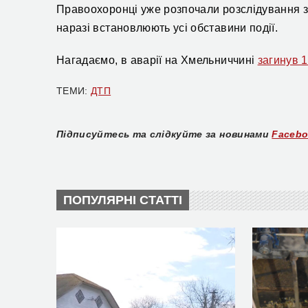
Правоохоронці
уже розпочали
розслідування 
наразі встановлюють усі обставини події.
Нагадаємо, в аварії на Хмельниччині
загинув 
ТЕМИ:
ДТП
Підписуйтесь та слідкуйте за новинами
Faceb
ПОПУЛЯРНІ СТАТТІ