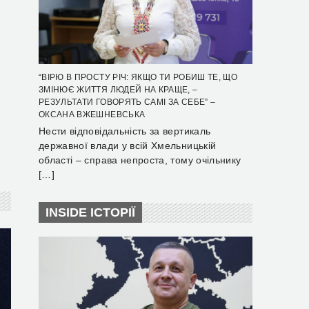
“ВІРЮ В ПРОСТУ РІЧ: ЯКЩО ТИ РОБИШ ТЕ, ЩО
ЗМІНЮЄ ЖИТТЯ ЛЮДЕЙ НА КРАЩЕ, –
РЕЗУЛЬТАТИ ГОВОРЯТЬ САМІ ЗА СЕБЕ” –
ОКСАНА ВЖЕШНЕВСЬКА
Нести відповідальність за вертикаль
державної влади у всій Хмельницькій
області – справа непроста, тому очільнику
[…]
INSIDE ІСТОРІЇ