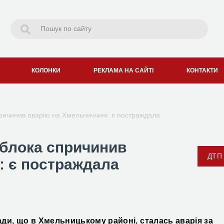
КОЛОНКИ
РЕКЛАМА НА САЙТІ
КОНТАКТИ
причинив аварію на Хмельниччині: є постраждала
облока спричинив
ДТП
: є постраждала
ди, що в Хмельницькому районі, сталась аварія за