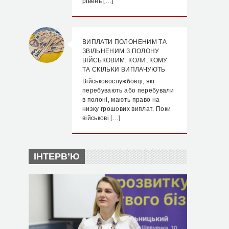
рівень […]
ВИПЛАТИ ПОЛОНЕНИМ ТА
ЗВІЛЬНЕНИМ З ПОЛОНУ
ВІЙСЬКОВИМ: КОЛИ, КОМУ
ТА СКІЛЬКИ ВИПЛАЧУЮТЬ
Військовослужбовці, які
перебувають або перебували
в полоні, мають право на
низку грошових виплат. Поки
військові […]
ІНТЕРВ’Ю