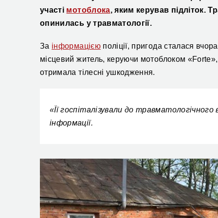
участі
мотоблока
, яким керував підліток. 
опинилась у травматології.
За
інформацією
поліції, пригода сталася вчора
місцевий житель, керуючи мотоблоком «Forte», 
отримала тілесні ушкодження.
«Її госпіталізували до травматологічного в
інформації.