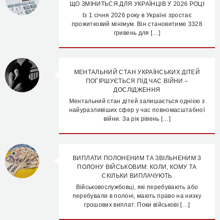
ЩО ЗМІНИТЬСЯ ДЛЯ УКРАЇНЦІВ У 2026 РОЦІ
Із 1 січня 2026 року в Україні зростає
прожитковий мінімум. Він становитиме 3328
гривень для […]
МЕНТАЛЬНИЙ СТАН УКРАЇНСЬКИХ ДІТЕЙ
ПОГІРШУЄТЬСЯ ПІД ЧАС ВІЙНИ –
ДОСЛІДЖЕННЯ
Ментальний стан дітей залишається однією з
найуразливіших сфер у час повномасштабної
війни. За рік рівень […]
ВИПЛАТИ ПОЛОНЕНИМ ТА ЗВІЛЬНЕНИМ З
ПОЛОНУ ВІЙСЬКОВИМ: КОЛИ, КОМУ ТА
СКІЛЬКИ ВИПЛАЧУЮТЬ
Військовослужбовці, які перебувають або
перебували в полоні, мають право на низку
грошових виплат. Поки військові […]