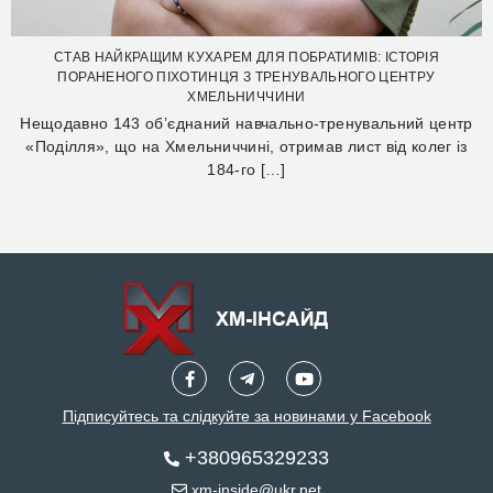
СТАВ НАЙКРАЩИМ КУХАРЕМ ДЛЯ ПОБРАТИМІВ: ІСТОРІЯ
ПОРАНЕНОГО ПІХОТИНЦЯ З ТРЕНУВАЛЬНОГО ЦЕНТРУ
ХМЕЛЬНИЧЧИНИ
Нещодавно 143 об’єднаний навчально-тренувальний центр
«Поділля», що на Хмельниччині, отримав лист від колег із
184-го […]
Підписуйтесь та слідкуйте за новинами у Facebook
+380965329233
xm-inside@ukr.net