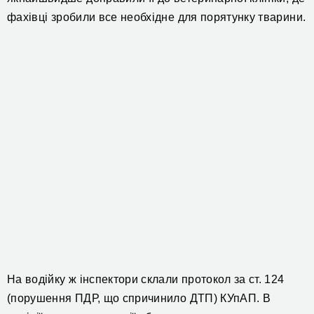
фахівці
зробили все необхідне для порятунку тварини.
На водійку ж інспектори склали протокол за ст. 124
(порушення ПДР, що спричинило ДТП) КУпАП. В