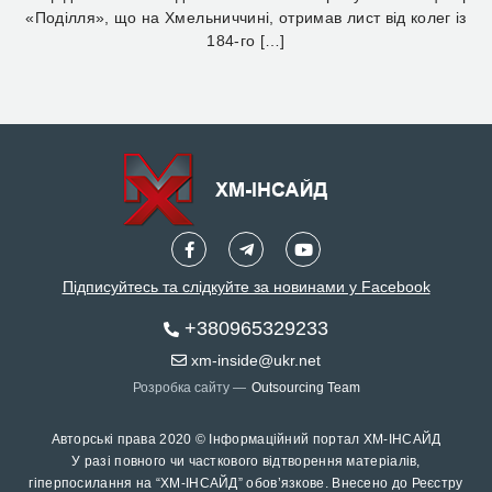
«Поділля», що на Хмельниччині, отримав лист від колег із
184-го […]
Підписуйтесь та слідкуйте за новинами у Facebook
+380965329233
xm-inside@ukr.net
Розробка сайту —
Outsourcing Team
Авторські права 2020 © Інформаційний портал ХМ-ІНСАЙД
У разі повного чи часткового відтворення матеріалів,
гіперпосилання на “ХМ-ІНСАЙД” обов’язкове. Внесено до Реєстру