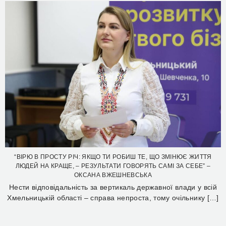
“ВІРЮ В ПРОСТУ РІЧ: ЯКЩО ТИ РОБИШ ТЕ, ЩО ЗМІНЮЄ ЖИТТЯ
ЛЮДЕЙ НА КРАЩЕ, – РЕЗУЛЬТАТИ ГОВОРЯТЬ САМІ ЗА СЕБЕ” –
ОКСАНА ВЖЕШНЕВСЬКА
Нести відповідальність за вертикаль державної влади у всій
Хмельницькій області – справа непроста, тому очільнику […]