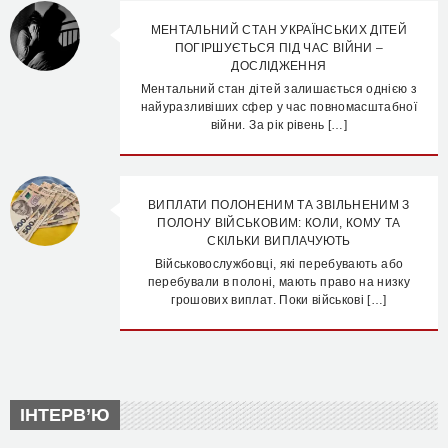
МЕНТАЛЬНИЙ СТАН УКРАЇНСЬКИХ ДІТЕЙ
ПОГІРШУЄТЬСЯ ПІД ЧАС ВІЙНИ –
ДОСЛІДЖЕННЯ
Ментальний стан дітей залишається однією з
найуразливіших сфер у час повномасштабної
війни. За рік рівень […]
ВИПЛАТИ ПОЛОНЕНИМ ТА ЗВІЛЬНЕНИМ З
ПОЛОНУ ВІЙСЬКОВИМ: КОЛИ, КОМУ ТА
СКІЛЬКИ ВИПЛАЧУЮТЬ
Військовослужбовці, які перебувають або
перебували в полоні, мають право на низку
грошових виплат. Поки військові […]
ІНТЕРВ’Ю