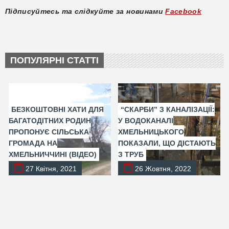
Підписуйтесь та слідкуйте за новинами
Facebook
ПОПУЛЯРНІ СТАТТІ
БЕЗКОШТОВНІ ХАТИ ДЛЯ
“СКАРБИ” З КАНАЛІЗАЦІЇ:
БАГАТОДІТНИХ РОДИН
У ВОДОКАНАЛІ
ПРОПОНУЄ СІЛЬСЬКА
ХМЕЛЬНИЦЬКОГО
ГРОМАДА НА
ПОКАЗАЛИ, ЩО ДІСТАЮТЬ
ХМЕЛЬНИЧЧИНІ (ВІДЕО)
З ТРУБ
27 Квітня, 2021
26 Жовтня, 2022