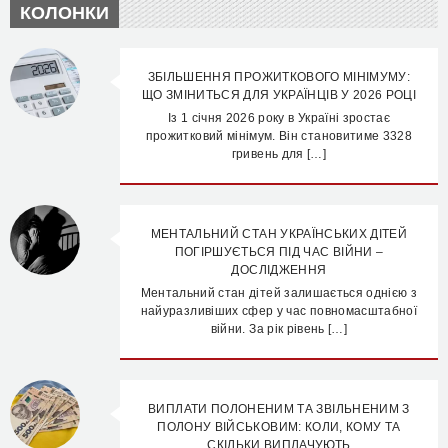
КОЛОНКИ
ЗБІЛЬШЕННЯ ПРОЖИТКОВОГО МІНІМУМУ:
ЩО ЗМІНИТЬСЯ ДЛЯ УКРАЇНЦІВ У 2026 РОЦІ
Із 1 січня 2026 року в Україні зростає
прожитковий мінімум. Він становитиме 3328
гривень для […]
МЕНТАЛЬНИЙ СТАН УКРАЇНСЬКИХ ДІТЕЙ
ПОГІРШУЄТЬСЯ ПІД ЧАС ВІЙНИ –
ДОСЛІДЖЕННЯ
Ментальний стан дітей залишається однією з
найуразливіших сфер у час повномасштабної
війни. За рік рівень […]
ВИПЛАТИ ПОЛОНЕНИМ ТА ЗВІЛЬНЕНИМ З
ПОЛОНУ ВІЙСЬКОВИМ: КОЛИ, КОМУ ТА
СКІЛЬКИ ВИПЛАЧУЮТЬ