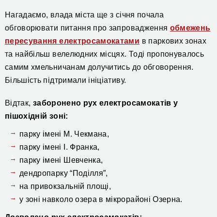
Нагадаємо, влада міста ще з січня почала
обговорювати питання про запровадження
обмежень
пересування електросамокатами
в паркових зонах
та найбільш велелюдних місцях. Тоді пропонувалось
самим хмельничанам долучитись до обговорення.
Більшість підтримали ініціативу.
Відтак,
заборонено
рух електросамокатів у
пішохідній зоні:
парку імені М. Чекмана,
парку імені І. Франка,
парку імені Шевченка,
дендропарку “Поділля”,
на привокзальній площі,
у зоні навколо озера в мікрорайоні Озерна.