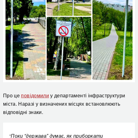
Про це
повідомили
у департаменті інфраструктури
міста. Наразі у визначених місцях встановлюють
відповідні знаки.
Поки “держава” думає, як приборкати
“