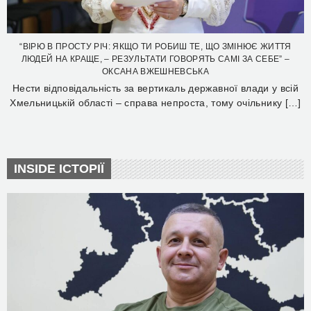
“ВІРЮ В ПРОСТУ РІЧ: ЯКЩО ТИ РОБИШ ТЕ, ЩО ЗМІНЮЄ ЖИТТЯ
ЛЮДЕЙ НА КРАЩЕ, – РЕЗУЛЬТАТИ ГОВОРЯТЬ САМІ ЗА СЕБЕ” –
ОКСАНА ВЖЕШНЕВСЬКА
Нести відповідальність за вертикаль державної влади у всій
Хмельницькій області – справа непроста, тому очільнику […]
INSIDE ІСТОРІЇ