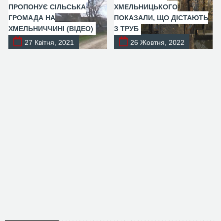
ПРОПОНУЄ СІЛЬСЬКА
ХМЕЛЬНИЦЬКОГО
ГРОМАДА НА
ПОКАЗАЛИ, ЩО ДІСТАЮТЬ
ХМЕЛЬНИЧЧИНІ (ВІДЕО)
З ТРУБ
27 Квітня, 2021
26 Жовтня, 2022