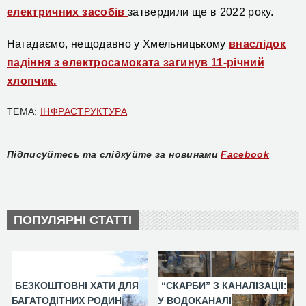
електричних засобів
затвердили ще в 2022 року.
Нагадаємо, нещодавно у Хмельницькому
внаслідок
падіння з електросамоката загинув 11-річний
хлопчик.
ТЕМА:
ІНФРАСТРУКТУРА
Підписуйтесь та слідкуйте за новинами
Facebook
ПОПУЛЯРНІ СТАТТІ
БЕЗКОШТОВНІ ХАТИ ДЛЯ
“СКАРБИ” З КАНАЛІЗАЦІЇ:
БАГАТОДІТНИХ РОДИН
У ВОДОКАНАЛІ