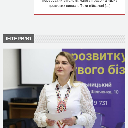
перебували в полоні, мають право на низку
грошових виплат. Поки військові […]
ІНТЕРВ’Ю