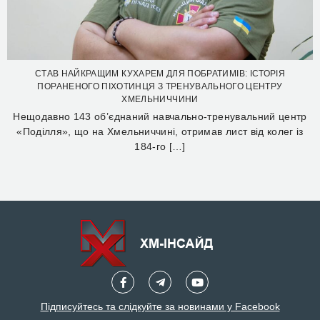
СТАВ НАЙКРАЩИМ КУХАРЕМ ДЛЯ ПОБРАТИМІВ: ІСТОРІЯ
ПОРАНЕНОГО ПІХОТИНЦЯ З ТРЕНУВАЛЬНОГО ЦЕНТРУ
ХМЕЛЬНИЧЧИНИ
Нещодавно 143 об’єднаний навчально-тренувальний центр
«Поділля», що на Хмельниччині, отримав лист від колег із
184-го […]
Підписуйтесь та слідкуйте за новинами у Facebook