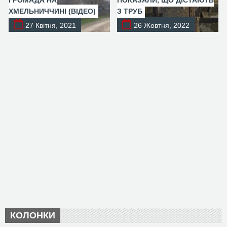
ГРОМАДА НА
ПОКАЗАЛИ, ЩО ДІСТАЮТЬ
ХМЕЛЬНИЧЧИНІ (ВІДЕО)
З ТРУБ
27 Квітня, 2021
26 Жовтня, 2022
КОЛОНКИ