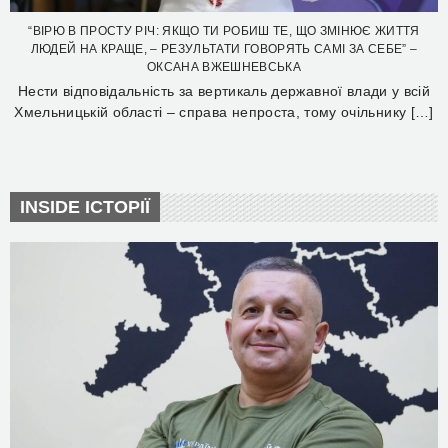
“ВІРЮ В ПРОСТУ РІЧ: ЯКЩО ТИ РОБИШ ТЕ, ЩО ЗМІНЮЄ ЖИТТЯ
ЛЮДЕЙ НА КРАЩЕ, – РЕЗУЛЬТАТИ ГОВОРЯТЬ САМІ ЗА СЕБЕ” –
ОКСАНА ВЖЕШНЕВСЬКА
Нести відповідальність за вертикаль державної влади у всій
Хмельницькій області – справа непроста, тому очільнику […]
INSIDE ІСТОРІЇ