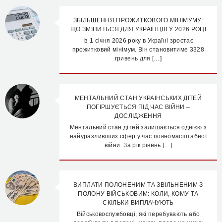
ЗБІЛЬШЕННЯ ПРОЖИТКОВОГО МІНІМУМУ:
ЩО ЗМІНИТЬСЯ ДЛЯ УКРАЇНЦІВ У 2026 РОЦІ
Із 1 січня 2026 року в Україні зростає
прожитковий мінімум. Він становитиме 3328
гривень для […]
МЕНТАЛЬНИЙ СТАН УКРАЇНСЬКИХ ДІТЕЙ
ПОГІРШУЄТЬСЯ ПІД ЧАС ВІЙНИ –
ДОСЛІДЖЕННЯ
Ментальний стан дітей залишається однією з
найуразливіших сфер у час повномасштабної
війни. За рік рівень […]
ВИПЛАТИ ПОЛОНЕНИМ ТА ЗВІЛЬНЕНИМ З
ПОЛОНУ ВІЙСЬКОВИМ: КОЛИ, КОМУ ТА
СКІЛЬКИ ВИПЛАЧУЮТЬ
Військовослужбовці, які перебувають або