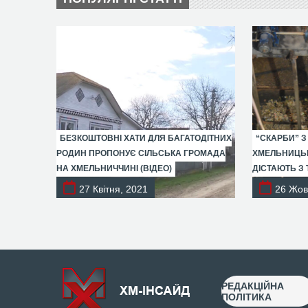
БЕЗКОШТОВНІ ХАТИ ДЛЯ БАГАТОДІТНИХ
“СКАРБИ” З
РОДИН ПРОПОНУЄ СІЛЬСЬКА ГРОМАДА
ХМЕЛЬНИЦЬК
НА ХМЕЛЬНИЧЧИНІ (ВІДЕО)
ДІСТАЮТЬ З 
27 Квітня, 2021
26 Жов
РЕДАКЦІЙНА
ПОЛІТИКА