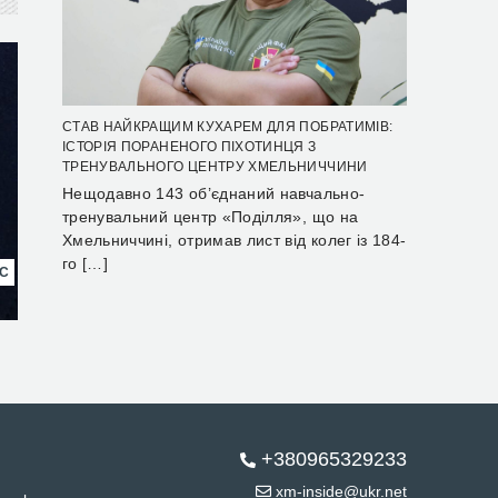
СТАВ НАЙКРАЩИМ КУХАРЕМ ДЛЯ ПОБРАТИМІВ:
ІСТОРІЯ ПОРАНЕНОГО ПІХОТИНЦЯ З
ТРЕНУВАЛЬНОГО ЦЕНТРУ ХМЕЛЬНИЧЧИНИ
Нещодавно 143 об’єднаний навчально-
тренувальний центр «Поділля», що на
Хмельниччині, отримав лист від колег із 184-
го […]
НС
+380965329233
xm-inside@ukr.net