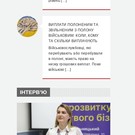
рівень […]
ВИПЛАТИ ПОЛОНЕНИМ ТА
ЗВІЛЬНЕНИМ З ПОЛОНУ
ВІЙСЬКОВИМ: КОЛИ, КОМУ
ТА СКІЛЬКИ ВИПЛАЧУЮТЬ
Військовослужбовці, які
перебувають або перебували
в полоні, мають право на
низку грошових виплат. Поки
військові […]
ІНТЕРВ’Ю