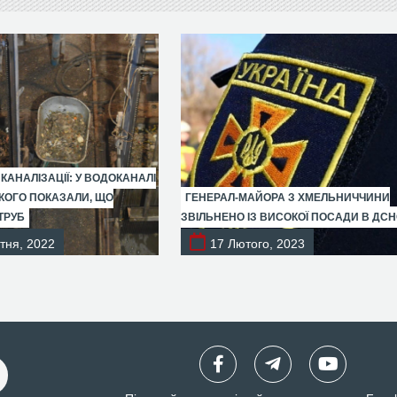
 КАНАЛІЗАЦІЇ: У ВОДОКАНАЛІ
ОГО ПОКАЗАЛИ, ЩО
ГЕНЕРАЛ-МАЙОРА З ХМЕЛЬНИЧЧИНИ
ТРУБ
ЗВІЛЬНЕНО ІЗ ВИСОКОЇ ПОСАДИ В ДС
тня, 2022
17 Лютого, 2023