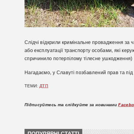
Слідчі відкрили кримінальне провадження за ч. 
або експлуатації транспорту особами, які керу
спричинило потерпілому тілесне ушкодження)
Нагадаємо, у Славуті позбавлений прав та під 
ТЕМИ:
ДТП
Підписуйтесь та слідкуйте за новинами
Faceb
ПОПУЛЯРНІ СТАТТІ