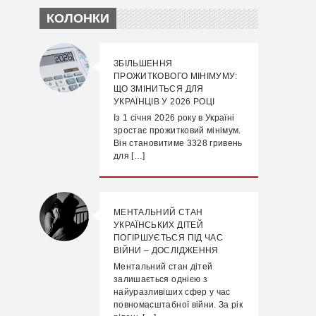
КОЛОНКИ
ЗБІЛЬШЕННЯ
ПРОЖИТКОВОГО МІНІМУМУ:
ЩО ЗМІНИТЬСЯ ДЛЯ
УКРАЇНЦІВ У 2026 РОЦІ
Із 1 січня 2026 року в Україні
зростає прожитковий мінімум.
Він становитиме 3328 гривень
для […]
МЕНТАЛЬНИЙ СТАН
УКРАЇНСЬКИХ ДІТЕЙ
ПОГІРШУЄТЬСЯ ПІД ЧАС
ВІЙНИ – ДОСЛІДЖЕННЯ
Ментальний стан дітей
залишається однією з
найуразливіших сфер у час
повномасштабної війни. За рік