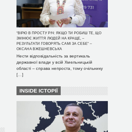
“ВІРЮ В ПРОСТУ РІЧ: ЯКЩО ТИ РОБИШ ТЕ, ЩО
ЗМІНЮЄ ЖИТТЯ ЛЮДЕЙ НА КРАЩЕ, –
РЕЗУЛЬТАТИ ГОВОРЯТЬ САМІ ЗА СЕБЕ” –
ОКСАНА ВЖЕШНЕВСЬКА
Нести відповідальність за вертикаль
державної влади у всій Хмельницькій
області – справа непроста, тому очільнику
[…]
INSIDE ІСТОРІЇ