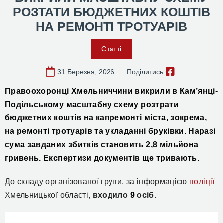
РОЗТАТИ БЮДЖЕТНИХ КОШТІВ
НА РЕМОНТІ ТРОТУАРІВ
Статті
31 Березня, 2026
Поділитись
Правоохоронці Хмельниччини викрили в Кам’янці-
Подільському масштабну схему розтрати
бюджетних коштів на капремонті міста, зокрема,
на ремонті тротуарів та укладанні бруківки. Наразі
сума завданих збитків становить 2,8 мільйона
гривень. Експертизи документів ще тривають.
До складу організованої групи,
за інформацією
поліції
Хмельницької області,
входило
9
осіб
.