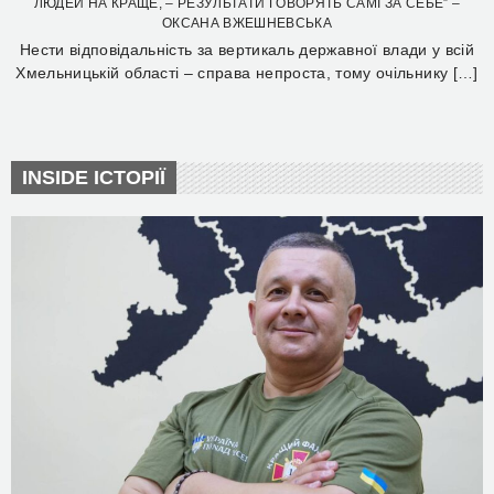
ЛЮДЕЙ НА КРАЩЕ, – РЕЗУЛЬТАТИ ГОВОРЯТЬ САМІ ЗА СЕБЕ” –
ОКСАНА ВЖЕШНЕВСЬКА
Нести відповідальність за вертикаль державної влади у всій
Хмельницькій області – справа непроста, тому очільнику […]
INSIDE ІСТОРІЇ