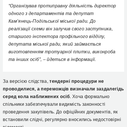
“Організував протиправну діяльність директор
одного з департаментів та депутат
Кам’янець-Подільської міської ради. До
реалізації схеми він залучив свого заступника,
старшого інспектора профільного відділу,
депутата міської ради, який займається
виготовленням тротуарної плитки, виконроба
та інших осіб”, – йдеться в інформації.
За версією слідства,
тендерні процедури не
проводилися, а переможців визначали заздалегідь
серед кола наближених осіб
. Хоча формально
спільники забезпечували видимість законності
проведення закупівель. До офіційних документів, як
встановили слідчі, регулярно вносились недостовірні