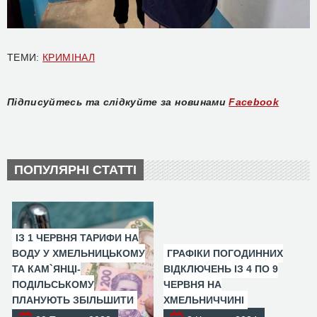
ТЕМИ:
КРИМІНАЛ
Підписуйтесь та слідкуйте за новинами
Facebook
ПОПУЛЯРНІ СТАТТІ
ІЗ 1 ЧЕРВНЯ ТАРИФИ НА
ВОДУ У ХМЕЛЬНИЦЬКОМУ
ГРАФІКИ ПОГОДИННИХ
ТА КАМ`ЯНЦІ-
ВІДКЛЮЧЕНЬ ІЗ 4 ПО 9
ПОДІЛЬСЬКОМУ
ЧЕРВНЯ НА
ПЛАНУЮТЬ ЗБІЛЬШИТИ
ХМЕЛЬНИЧЧИНІ