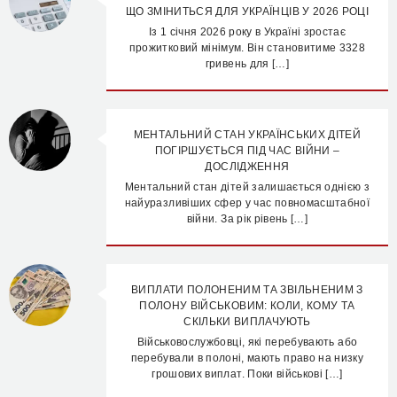
ЩО ЗМІНИТЬСЯ ДЛЯ УКРАЇНЦІВ У 2026 РОЦІ
Із 1 січня 2026 року в Україні зростає
прожитковий мінімум. Він становитиме 3328
гривень для […]
МЕНТАЛЬНИЙ СТАН УКРАЇНСЬКИХ ДІТЕЙ
ПОГІРШУЄТЬСЯ ПІД ЧАС ВІЙНИ –
ДОСЛІДЖЕННЯ
Ментальний стан дітей залишається однією з
найуразливіших сфер у час повномасштабної
війни. За рік рівень […]
ВИПЛАТИ ПОЛОНЕНИМ ТА ЗВІЛЬНЕНИМ З
ПОЛОНУ ВІЙСЬКОВИМ: КОЛИ, КОМУ ТА
СКІЛЬКИ ВИПЛАЧУЮТЬ
Військовослужбовці, які перебувають або
перебували в полоні, мають право на низку
грошових виплат. Поки військові […]