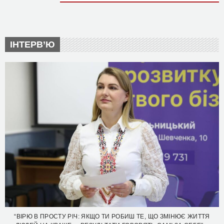
ІНТЕРВ’Ю
“ВІРЮ В ПРОСТУ РІЧ: ЯКЩО ТИ РОБИШ ТЕ, ЩО ЗМІНЮЄ ЖИТТЯ