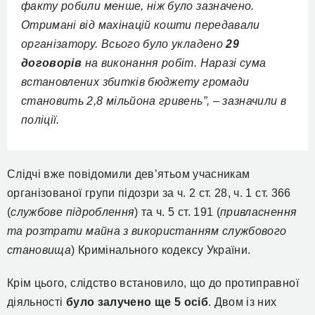
факту робили менше, ніж було зазначено.
Отримані від махінацій кошти передавали
організатору.
Всього було укладено
29
договорів
на виконання робіт. Наразі сума
встановлених збитків бюджету громади
становить 2,8 мільйона гривень”, – зазначили в
поліції.
Слідчі вже повідомили дев’ятьом учасникам
організованої групи підозри за ч. 2 ст. 28, ч. 1 ст. 366
(
службове підроблення
) та ч. 5 ст. 191 (
привласнення
та розтрати майна з використанням службового
становища
) Кримінального кодексу України.
Крім цього, слідство встановило, що до протиправної
діяльності
було залучено ще 5 осіб
. Двом із них